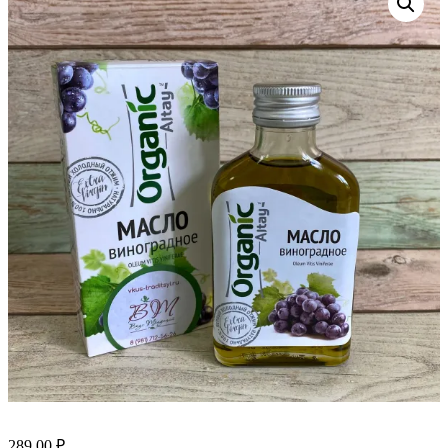
289.00
₽