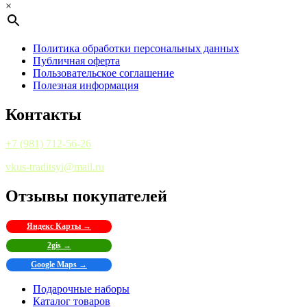
×
Политика обработки персональных данных
Публичная оферта
Пользовательское соглашение
Полезная информация
Контакты
+7 (981) 712-56-26
vkus-traditsyi@mail.ru
Отзывы покупателей
Яндекс Карты →
2gis →
Google Maps →
Подарочные наборы
Каталог товаров