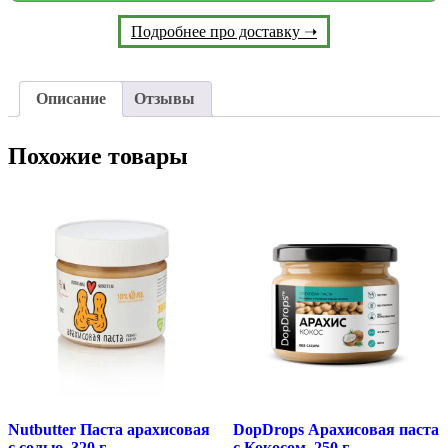
Подробнее про доставку ➝
Описание
Отзывы
Похожие товары
Nutbutter Паста арахисовая
DopDrops Арахисовая паста
c солью, 320 г
с Кокосом, 250 г