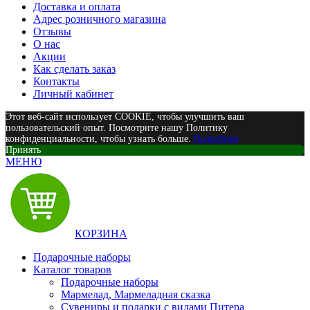
Доставка и оплата
Адрес розничного магазина
Отзывы
О нас
Акции
Как сделать заказ
Контакты
Личный кабинет
Этот веб-сайт использует COOKIE, чтобы улучшить ваш
пользовательский опыт. Посмотрите нашу Политику
конфиденциальности, чтобы узнать больше.
Подробнее
Принять
МЕНЮ
КОРЗИНА
Подарочные наборы
Каталог товаров
Подарочные наборы
Мармелад, Мармеладная сказка
Сувениры и подарки с видами Питера