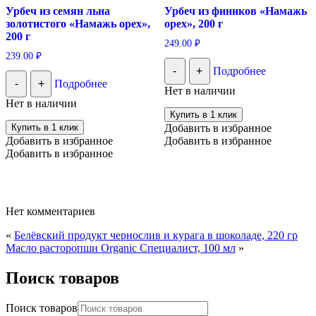
Урбеч из семян льна
Урбеч из фиников «Намажь
золотистого «Намажь орех»,
орех», 200 г
200 г
249.00
₽
239.00
₽
-
+
Подробнее
-
+
Подробнее
Нет в наличии
Нет в наличии
Купить в 1 клик
Купить в 1 клик
Добавить в избранное
Добавить в избранное
Добавить в избранное
Добавить в избранное
Нет комментариев
«
Белёвский продукт чернослив и курага в шоколаде, 220 гр
Масло расторопши Organic Специалист, 100 мл
»
Поиск товаров
Поиск товаров