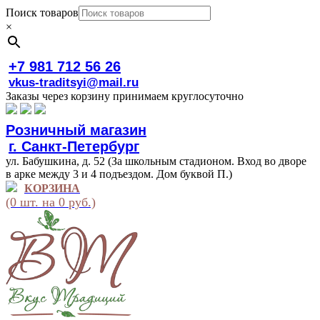
Поиск товаров
×
+7 981 712 56 26
vkus-traditsyi@mail.ru
Заказы через корзину принимаем круглосуточно
Розничный магазин
г. Санкт-Петербург
ул. Бабушкина, д. 52 (За школьным стадионом. Вход во дворе
в арке между 3 и 4 подъездом. Дом буквой П.)
КОРЗИНА
(0 шт. на 0 руб.)