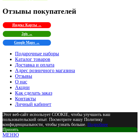
Отзывы покупателей
Яндекс Карты →
2gis →
Google Maps →
Подарочные наборы
Каталог товаров
Доставка и оплата
Адрес розничного магазина
Отзывы
О нас
Акции
Как сделать заказ
Контакты
Личный кабинет
Этот веб-сайт использует COOKIE, чтобы улучшить ваш
пользовательский опыт. Посмотрите нашу Политику
конфиденциальности, чтобы узнать больше.
Подробнее
Принять
МЕНЮ