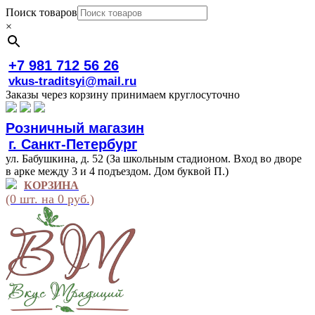
Поиск товаров
×
+7 981 712 56 26
vkus-traditsyi@mail.ru
Заказы через корзину принимаем круглосуточно
Розничный магазин
г. Санкт-Петербург
ул. Бабушкина, д. 52 (За школьным стадионом. Вход во дворе
в арке между 3 и 4 подъездом. Дом буквой П.)
КОРЗИНА
(0 шт. на 0 руб.)