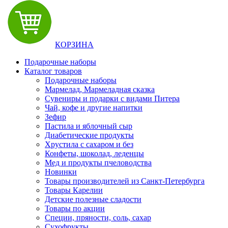
КОРЗИНА
Подарочные наборы
Каталог товаров
Подарочные наборы
Мармелад, Мармеладная сказка
Сувениры и подарки с видами Питера
Чай, кофе и другие напитки
Зефир
Пастила и яблочный сыр
Диабетические продукты
Хрустила с сахаром и без
Конфеты, шоколад, леденцы
Мед и продукты пчеловодства
Новинки
Товары производителей из Санкт-Петербурга
Товары Карелии
Детские полезные сладости
Товары по акции
Специи, пряности, соль, сахар
Сухофрукты