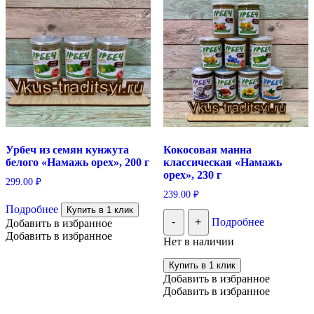
Урбеч из семян кунжута
Кокосовая манна
белого «Намажь орех», 200 г
классическая «Намажь
орех», 230 г
299.00
₽
239.00
₽
Подробнее
Купить в 1 клик
-
+
Подробнее
Добавить в избранное
Добавить в избранное
Нет в наличии
Купить в 1 клик
Добавить в избранное
Добавить в избранное