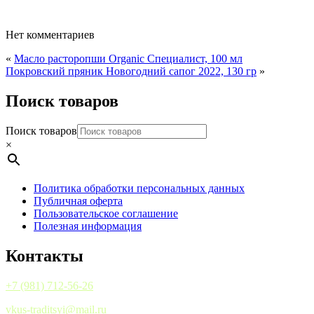
Нет комментариев
«
Масло расторопши Organic Специалист, 100 мл
Покровский пряник Новогодний сапог 2022, 130 гр
»
Поиск товаров
Поиск товаров
×
Политика обработки персональных данных
Публичная оферта
Пользовательское соглашение
Полезная информация
Контакты
+7 (981) 712-56-26
vkus-traditsyi@mail.ru