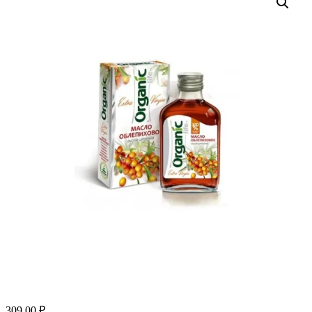
309.00
₽