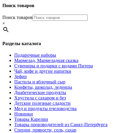
Поиск товаров
Поиск товаров
×
Разделы каталога
Подарочные наборы
Мармелад, Мармеладная сказка
Сувениры и подарки с видами Питера
Чай, кофе и другие напитки
Зефир
Пастила и яблочный сыр
Конфеты, шоколад, леденцы
Диабетические продукты
Хрустила с сахаром и без
Детские полезные сладости
Мед и продукты пчеловодства
Новинки
Товары Карелии
Товары производителей из Санкт-Петербурга
Специи, пряности, соль, сахар