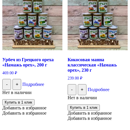
Урбеч из Грецкого ореха
Кокосовая манна
«Намажь орех», 200 г
классическая «Намажь
орех», 230 г
469.00
₽
239.00
₽
-
+
Подробнее
-
+
Подробнее
Нет в наличии
Нет в наличии
Купить в 1 клик
Добавить в избранное
Купить в 1 клик
Добавить в избранное
Добавить в избранное
Добавить в избранное