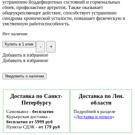
устранению йоддефицитных состояний и гормональных
сбоев, профилактике артритов. Также оказывает
общеукрепляющее действие, способствует устранению
синдрома хронической усталости, повышает физическую и
умственную работоспособность.
Нет наличии
Купить в 1 клик
-
+
Добавить в избранное
Добавить в избранное
Доставка по Санкт-
Доставка по Лен.
Петербургу
области
Самовывоз -
бесплатно
Подробней в разделе
Курьерская доставка -
«
Доставка и оплата
»
бесплатно от 5999 руб
Пункты СДЭК -
от 179 руб