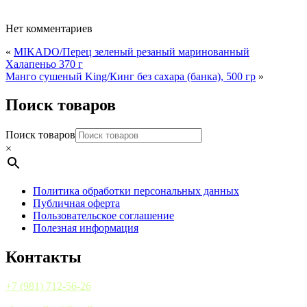
Нет комментариев
«
MIKADO/Перец зеленый резаный маринованный
Халапеньо 370 г
Манго сушеный King/Кинг без сахара (банка), 500 гр
»
Поиск товаров
Поиск товаров
×
Политика обработки персональных данных
Публичная оферта
Пользовательское соглашение
Полезная информация
Контакты
+7 (981) 712-56-26