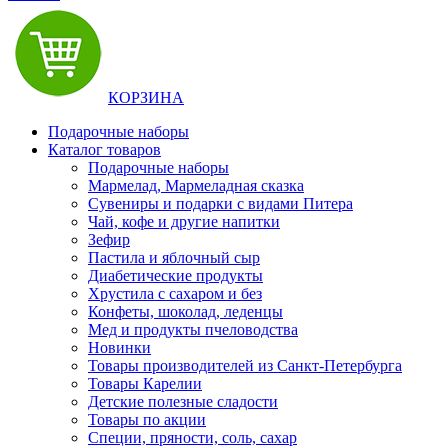
КОРЗИНА
Подарочные наборы
Каталог товаров
Подарочные наборы
Мармелад, Мармеладная сказка
Сувениры и подарки с видами Питера
Чай, кофе и другие напитки
Зефир
Пастила и яблочный сыр
Диабетические продукты
Хрустила с сахаром и без
Конфеты, шоколад, леденцы
Мед и продукты пчеловодства
Новинки
Товары производителей из Санкт-Петербурга
Товары Карелии
Детские полезные сладости
Товары по акции
Специи, пряности, соль, сахар