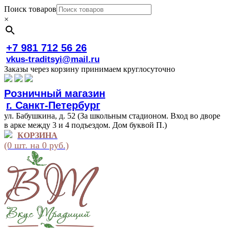
Поиск товаров
×
+7 981 712 56 26
vkus-traditsyi@mail.ru
Заказы через корзину принимаем круглосуточно
Розничный магазин
г. Санкт-Петербург
ул. Бабушкина, д. 52 (За школьным стадионом. Вход во дворе
в арке между 3 и 4 подъездом. Дом буквой П.)
КОРЗИНА
(0 шт. на 0 руб.)