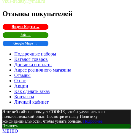
vkus-traditsyi@mail.ru
Отзывы покупателей
Яндекс Карты →
2gis →
Google Maps →
Подарочные наборы
Каталог товаров
Доставка и оплата
Адрес розничного магазина
Отзывы
О нас
Акции
Как сделать заказ
Контакты
Личный кабинет
Этот веб-сайт использует COOKIE, чтобы улучшить ваш
пользовательский опыт. Посмотрите нашу Политику
конфиденциальности, чтобы узнать больше.
Подробнее
Принять
МЕНЮ