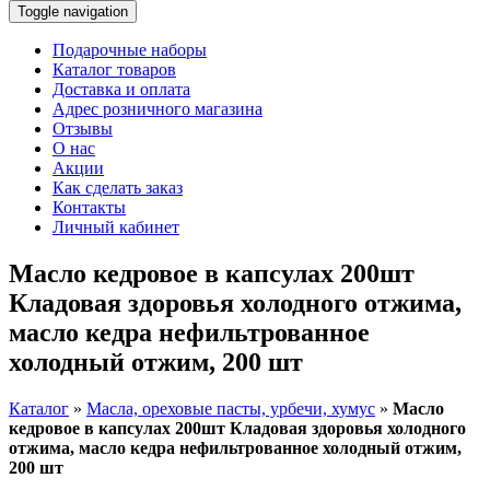
Toggle navigation
Подарочные наборы
Каталог товаров
Доставка и оплата
Адрес розничного магазина
Отзывы
О нас
Акции
Как сделать заказ
Контакты
Личный кабинет
Масло кедровое в капсулах 200шт
Кладовая здоровья холодного отжима,
масло кедра нефильтрованное
холодный отжим, 200 шт
Каталог
»
Масла, ореховые пасты, урбечи, хумус
»
Масло
кедровое в капсулах 200шт Кладовая здоровья холодного
отжима, масло кедра нефильтрованное холодный отжим,
200 шт