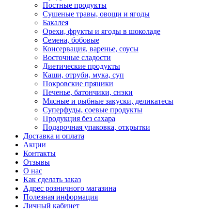
Постные продукты
Сушеные травы, овощи и ягоды
Бакалея
Орехи, фрукты и ягоды в шоколаде
Семена, бобовые
Консервация, варенье, соусы
Восточные сладости
Диетические продукты
Каши, отруби, мука, суп
Покровские пряники
Печенье, батончики, снэки
Мясные и рыбные закуски, деликатесы
Суперфуды, соевые продукты
Продукция без сахара
Подарочная упаковка, открытки
Доставка и оплата
Акции
Контакты
Отзывы
О нас
Как сделать заказ
Адрес розничного магазина
Полезная информация
Личный кабинет