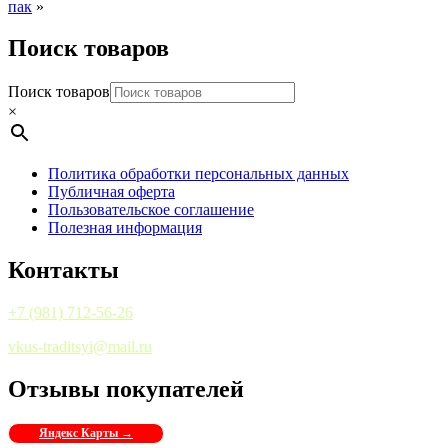
пак
»
Поиск товаров
Поиск товаров
×
Политика обработки персональных данных
Публичная оферта
Пользовательское соглашение
Полезная информация
Контакты
+7 (981) 712-56-26
vkus-traditsyi@mail.ru
Отзывы покупателей
Яндекс Карты →