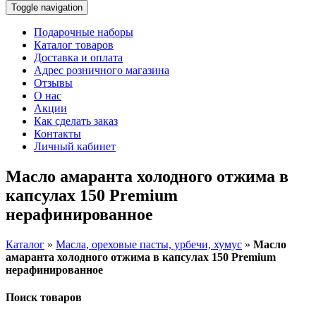
Toggle navigation
Подарочные наборы
Каталог товаров
Доставка и оплата
Адрес розничного магазина
Отзывы
О нас
Акции
Как сделать заказ
Контакты
Личный кабинет
Масло амаранта холодного отжима в
капсулах 150 Premium
нерафинированное
Каталог
»
Масла, ореховые пасты, урбечи, хумус
»
Масло
амаранта холодного отжима в капсулах 150 Premium
нерафинированное
Поиск товаров