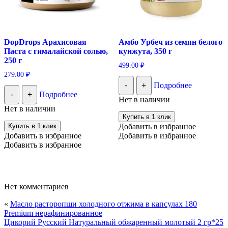
DopDrops Арахисовая
Амбо Урбеч из семян белого
Паста с гималайской солью,
кунжута, 350 г
250 г
499.00
₽
279.00
₽
-
+
Подробнее
-
+
Подробнее
Нет в наличии
Нет в наличии
Купить в 1 клик
Купить в 1 клик
Добавить в избранное
Добавить в избранное
Добавить в избранное
Добавить в избранное
Нет комментариев
«
Масло расторопши холодного отжима в капсулах 180
Premium нерафинированное
Цикорий Русский Натуральный обжаренный молотый 2 гр*25