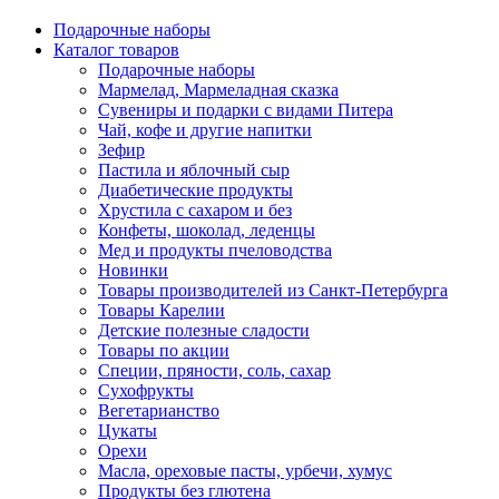
Подарочные наборы
Каталог товаров
Подарочные наборы
Мармелад, Мармеладная сказка
Сувениры и подарки с видами Питера
Чай, кофе и другие напитки
Зефир
Пастила и яблочный сыр
Диабетические продукты
Хрустила с сахаром и без
Конфеты, шоколад, леденцы
Мед и продукты пчеловодства
Новинки
Товары производителей из Санкт-Петербурга
Товары Карелии
Детские полезные сладости
Товары по акции
Специи, пряности, соль, сахар
Сухофрукты
Вегетарианство
Цукаты
Орехи
Масла, ореховые пасты, урбечи, хумус
Продукты без глютена