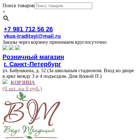
Поиск товаров
×
+7 981 712 56 26
vkus-traditsyi@mail.ru
Заказы через корзину принимаем круглосуточно
Розничный магазин
г. Санкт-Петербург
ул. Бабушкина, д. 52 (За школьным стадионом. Вход во дворе
в арке между 3 и 4 подъездом. Дом буквой П.)
КОРЗИНА
(0 шт. на 0 руб.)