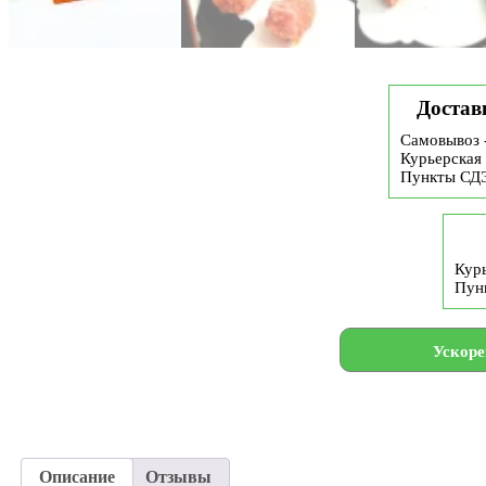
Достав
Самовывоз 
Курьерская 
Пункты СД
Курь
Пун
Ускоре
Описание
Отзывы