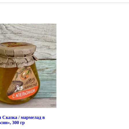
 Сказка / мармелад в
син», 300 гр