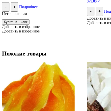
379.00
₽
-
+
Подробнее
-
+
Под
Нет в наличии
Добавить в и
Купить в 1 клик
Добавить в и
Добавить в избранное
Добавить в избранное
Похожие товары