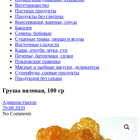
Вегетарианство
Постные продукты
Продукты без глютена
Консервация, варенье, соусы
Бакалея
Семена, бобовые
Сушеные травы, овощи и ягоды
Восточные сладости
Каши, отруби, мука, суп
Печенье, батончики, снэки
Покровские пряники
Мясные и рыбные закуски, деликатесы
Суперфуды, соевые продукты
Продукция без сахара
Груша вяленая, 100 гр
Администратор
29.08.2020
No Comments