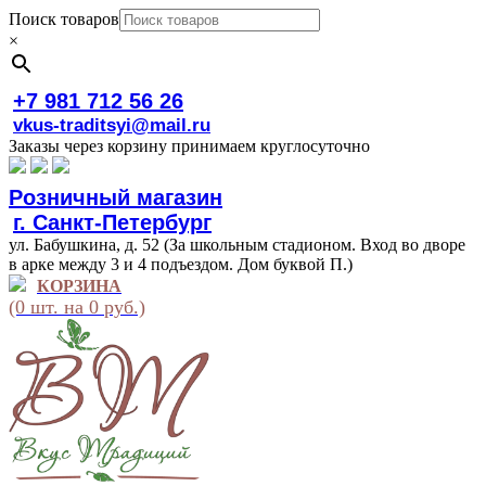
Поиск товаров
×
+7 981 712 56 26
vkus-traditsyi@mail.ru
Заказы через корзину принимаем круглосуточно
Розничный магазин
г. Санкт-Петербург
ул. Бабушкина, д. 52 (За школьным стадионом. Вход во дворе
в арке между 3 и 4 подъездом. Дом буквой П.)
КОРЗИНА
(0 шт. на 0 руб.)