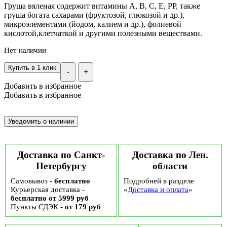
Груша вяленая содержит витамины А, В, С, Е, РР, также
груша богата сахарами (фруктозой, глюкозой и др.),
микроэлементами (йодом, калием и др.), фолиевой
кислотой,клетчаткой и другими полезными веществами.
Нет наличии
Купить в 1 клик
-
+
Добавить в избранное
Добавить в избранное
Доставка по Санкт-
Доставка по Лен.
Петербургу
области
Самовывоз -
бесплатно
Подробней в разделе
Курьерская доставка -
«
Доставка и оплата
»
бесплатно от 5999 руб
Пункты СДЭК -
от 179 руб