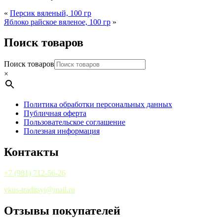
«
Персик вяленый, 100 гр
Яблоко райское вяленое, 100 гр
»
Поиск товаров
Поиск товаров
×
Политика обработки персональных данных
Публичная оферта
Пользовательское соглашение
Полезная информация
Контакты
+7 (981) 712-56-26
vkus-traditsyi@mail.ru
Отзывы покупателей