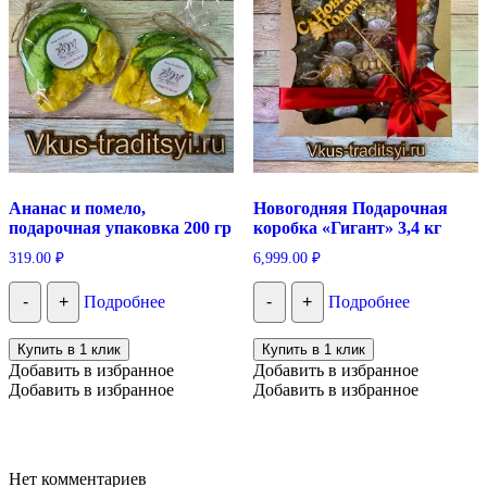
Ананас и помело,
Новогодняя Подарочная
подарочная упаковка 200 гр
коробка «Гигант» 3,4 кг
319.00
₽
6,999.00
₽
-
+
Подробнее
-
+
Подробнее
Купить в 1 клик
Купить в 1 клик
Добавить в избранное
Добавить в избранное
Добавить в избранное
Добавить в избранное
Нет комментариев