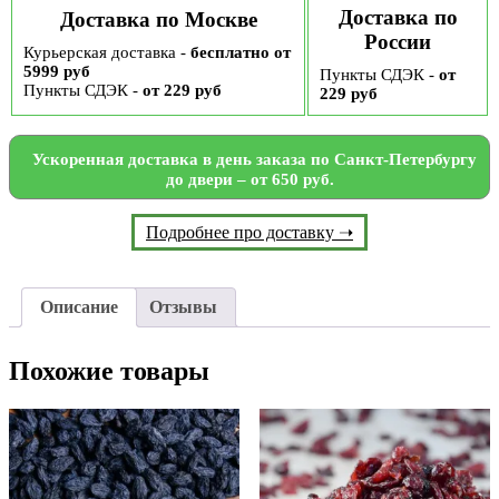
Доставка по
Доставка по Москве
России
Курьерская доставка -
бесплатно от
5999 руб
Пункты СДЭК -
от
Пункты СДЭК -
от 229 руб
229 руб
Ускоренная доставка в день заказа по Санкт-Петербургу
до двери – от 650 руб.
Подробнее про доставку ➝
Описание
Отзывы
Похожие товары