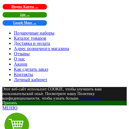
Яндекс Карты →
2gis →
Google Maps →
Подарочные наборы
Каталог товаров
Доставка и оплата
Адрес розничного магазина
Отзывы
О нас
Акции
Как сделать заказ
Контакты
Личный кабинет
Этот веб-сайт использует COOKIE, чтобы улучшить ваш
пользовательский опыт. Посмотрите нашу Политику
конфиденциальности, чтобы узнать больше.
Подробнее
Принять
МЕНЮ