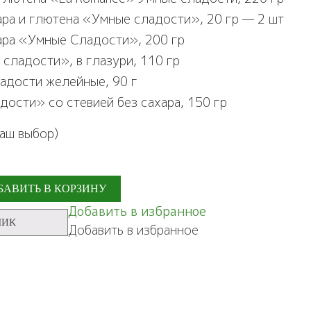
ара и глютена «Умные сладости», 20 гр — 2 шт
ара «Умные Сладости», 200 гр
сладости», в глазури, 110 гр
адости желейные, 90 г
ости» со стевией без сахара, 150 гр
ваш выбор)
БАВИТЬ В КОРЗИНУ
Добавить в избранное
ЛИК
Добавить в избранное