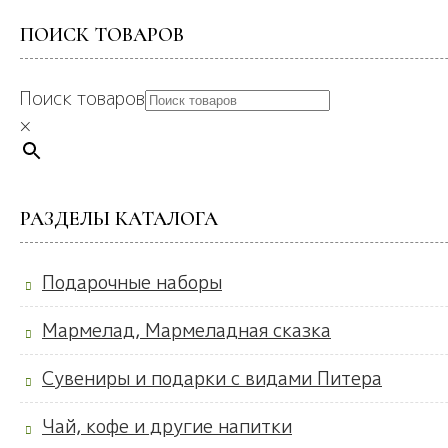
ПОИСК ТОВАРОВ
Поиск товаров
×
РАЗДЕЛЫ КАТАЛОГА
Подарочные наборы
Мармелад, Мармеладная сказка
Сувениры и подарки с видами Питера
Чай, кофе и другие напитки