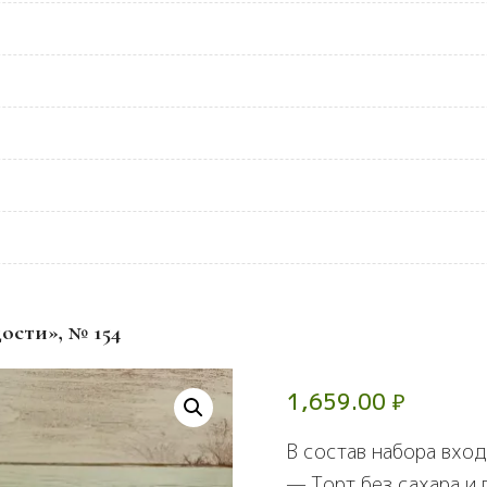
ости», № 154
1,659.00
₽
В состав набора вход
— Торт без сахара и