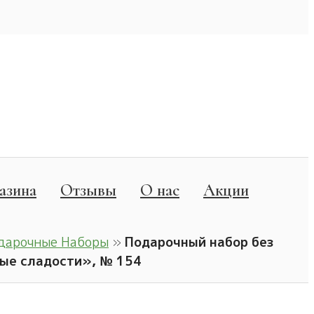
азина
Отзывы
О нас
Акции
дарочные Наборы
»
Подарочный набор без
ые сладости», № 154