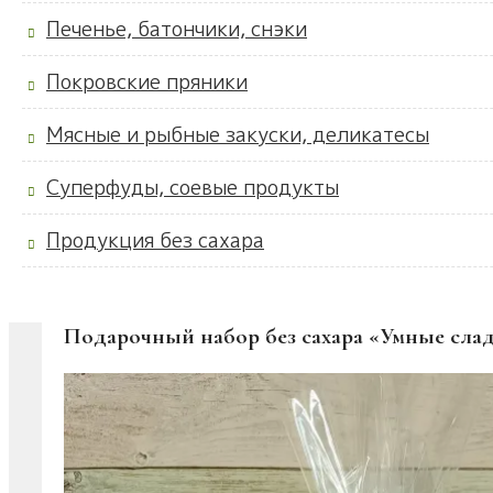
Печенье, батончики, снэки
Покровские пряники
Мясные и рыбные закуски, деликатесы
Суперфуды, соевые продукты
Продукция без сахара
Подарочный набор без сахара «Умные слад