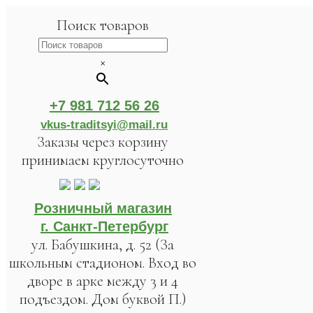
Поиск товаров
×
+7 981 712 56 26
vkus-traditsyi@mail.ru
Заказы через корзину
принимаем круглосуточно
Розничный магазин
г. Санкт-Петербург
ул. Бабушкина, д. 52 (За
школьным стадионом. Вход во
дворе в арке между 3 и 4
подъездом. Дом буквой П.)