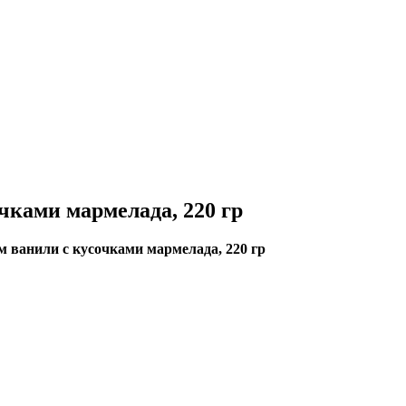
чками мармелада, 220 гр
м ванили с кусочками мармелада, 220 гр