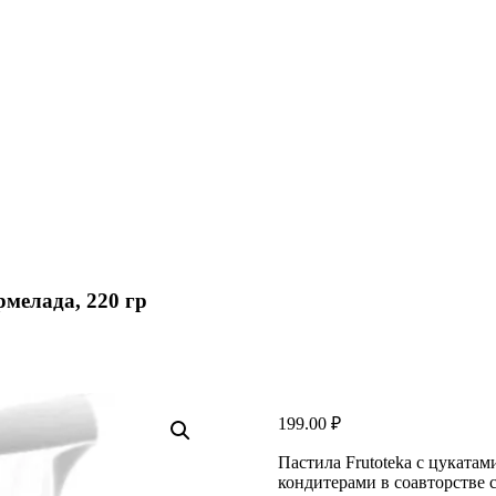
мелада, 220 гр
199.00
₽
Пастила Frutoteka с цуката
кондитерами в соавторстве 