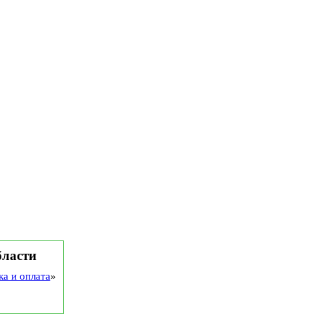
бласти
ка и оплата
»