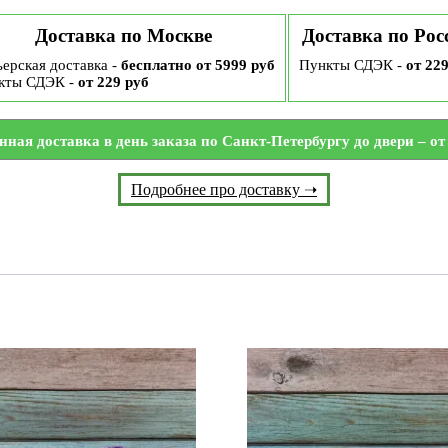
Доставка по Москве
Доставка по Рос
ерская доставка -
бесплатно от 5999 руб
Пункты СДЭК -
от 22
кты СДЭК -
от 229 руб
нная доставка в день заказа по Санкт-Петербургу до двери – от 
Подробнее про доставку ➝