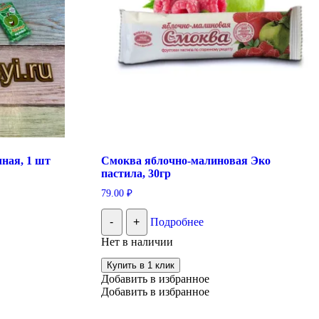
ная, 1 шт
Смоква яблочно-малиновая Эко
пастила, 30гр
79.00
₽
-
+
Подробнее
Нет в наличии
Купить в 1 клик
Добавить в избранное
Добавить в избранное