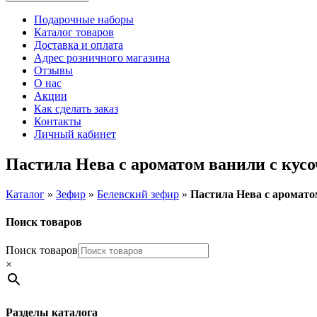
Подарочные наборы
Каталог товаров
Доставка и оплата
Адрес розничного магазина
Отзывы
О нас
Акции
Как сделать заказ
Контакты
Личный кабинет
Пастила Нева с ароматом ванили с кусо
Каталог
»
Зефир
»
Белевский зефир
»
Пастила Нева с аромато
Поиск товаров
Поиск товаров
×
Разделы каталога