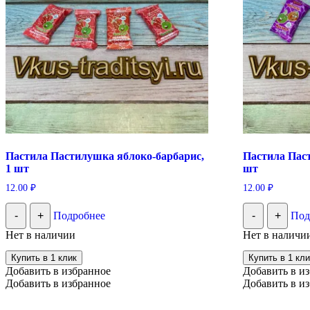
Пастила Пастилушка яблоко-барбарис,
Пастила Пас
1 шт
шт
12.00
₽
12.00
₽
-
+
Подробнее
-
+
Под
Нет в наличии
Нет в наличи
Купить в 1 клик
Купить в 1 кли
Добавить в избранное
Добавить в и
Добавить в избранное
Добавить в и