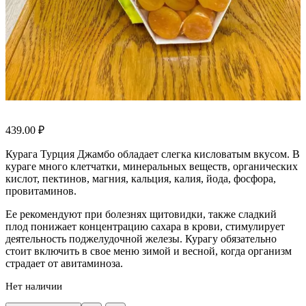
439.00
₽
Курага Турция Джамбо обладает слегка кисловатым вкусом. В
кураге много клетчатки, минеральных веществ, органических
кислот, пектинов, магния, кальция, калия, йода, фосфора,
провитаминов.
Ее рекомендуют при болезнях щитовидки, также сладкий
плод понижает концентрацию сахара в крови, стимулирует
деятельность поджелудочной железы. Курагу обязательно
стоит включить в свое меню зимой и весной, когда организм
страдает от авитаминоза.
Нет наличии