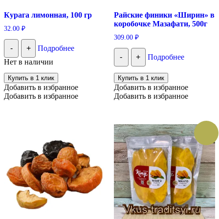
Курага лимонная, 100 гр
Райские финики «Ширин» в
коробочке Мазафати, 500г
32.00
₽
309.00
₽
-
+
Подробнее
-
+
Подробнее
Нет в наличии
Купить в 1 клик
Купить в 1 клик
Добавить в избранное
Добавить в избранное
Добавить в избранное
Добавить в избранное