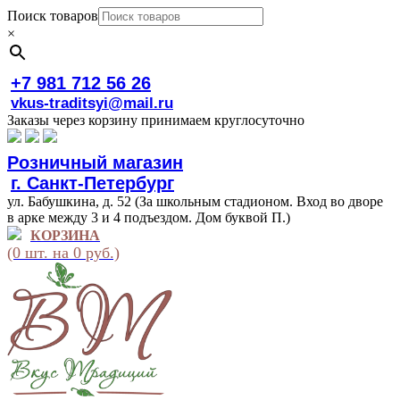
Поиск товаров
×
+7 981 712 56 26
vkus-traditsyi@mail.ru
Заказы через корзину принимаем круглосуточно
Розничный магазин
г. Санкт-Петербург
ул. Бабушкина, д. 52 (За школьным стадионом. Вход во дворе
в арке между 3 и 4 подъездом. Дом буквой П.)
КОРЗИНА
(0 шт. на 0 руб.)