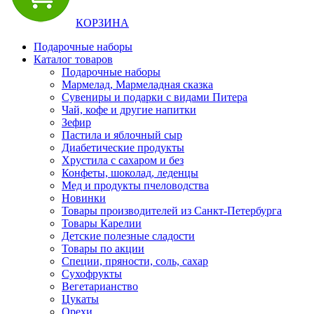
КОРЗИНА
Подарочные наборы
Каталог товаров
Подарочные наборы
Мармелад, Мармеладная сказка
Сувениры и подарки с видами Питера
Чай, кофе и другие напитки
Зефир
Пастила и яблочный сыр
Диабетические продукты
Хрустила с сахаром и без
Конфеты, шоколад, леденцы
Мед и продукты пчеловодства
Новинки
Товары производителей из Санкт-Петербурга
Товары Карелии
Детские полезные сладости
Товары по акции
Специи, пряности, соль, сахар
Сухофрукты
Вегетарианство
Цукаты
Орехи