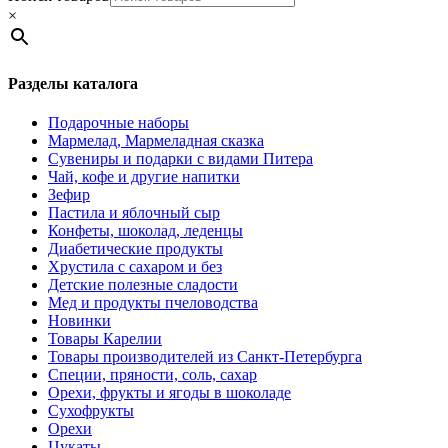
×
Разделы каталога
Подарочные наборы
Мармелад, Мармеладная сказка
Сувениры и подарки с видами Питера
Чай, кофе и другие напитки
Зефир
Пастила и яблочный сыр
Конфеты, шоколад, леденцы
Диабетические продукты
Хрустила с сахаром и без
Детские полезные сладости
Мед и продукты пчеловодства
Новинки
Товары Карелии
Товары производителей из Санкт-Петербурга
Специи, пряности, соль, сахар
Орехи, фрукты и ягоды в шоколаде
Сухофрукты
Орехи
Цукаты