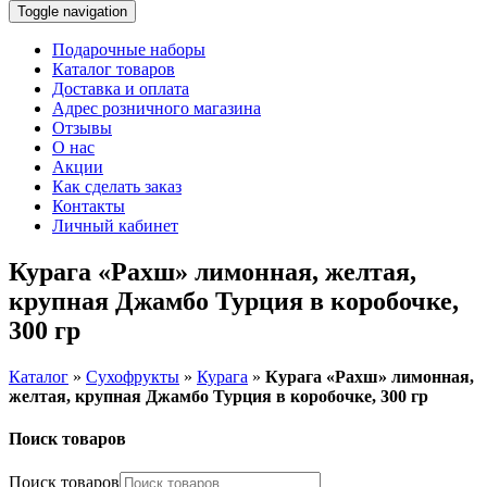
Toggle navigation
Подарочные наборы
Каталог товаров
Доставка и оплата
Адрес розничного магазина
Отзывы
О нас
Акции
Как сделать заказ
Контакты
Личный кабинет
Курага «Рахш» лимонная, желтая,
крупная Джамбо Турция в коробочке,
300 гр
Каталог
»
Сухофрукты
»
Курага
»
Курага «Рахш» лимонная,
желтая, крупная Джамбо Турция в коробочке, 300 гр
Поиск товаров
Поиск товаров