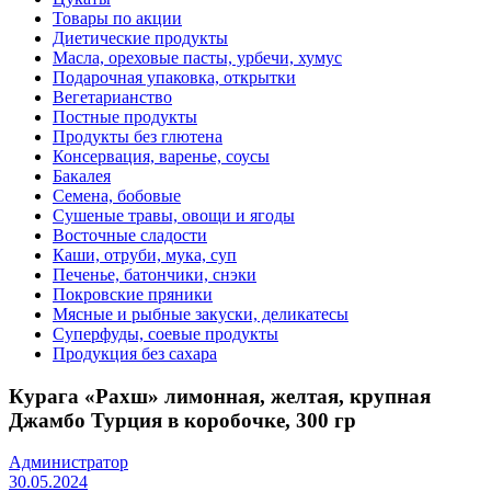
Товары по акции
Диетические продукты
Масла, ореховые пасты, урбечи, хумус
Подарочная упаковка, открытки
Вегетарианство
Постные продукты
Продукты без глютена
Консервация, варенье, соусы
Бакалея
Семена, бобовые
Сушеные травы, овощи и ягоды
Восточные сладости
Каши, отруби, мука, суп
Печенье, батончики, снэки
Покровские пряники
Мясные и рыбные закуски, деликатесы
Суперфуды, соевые продукты
Продукция без сахара
Курага «Рахш» лимонная, желтая, крупная
Джамбо Турция в коробочке, 300 гр
Администратор
30.05.2024