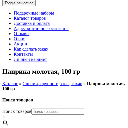
Toggle navigation
Подарочные наборы
Каталог товаров
Доставка и оплата
Адрес розничного магазина
Отзывы
О нас
Акции
Как сделать заказ
Контакты
Личный кабинет
Паприка молотая, 100 гр
Каталог
»
Специи, пряности, соль, сахар
»
Паприка молотая,
100 гр
Поиск товаров
Поиск товаров
×