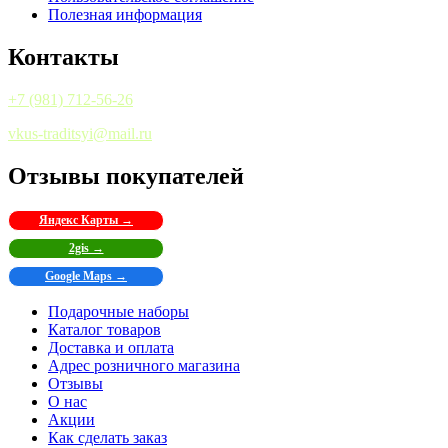
Полезная информация
Контакты
+7 (981) 712-56-26
vkus-traditsyi@mail.ru
Отзывы покупателей
Яндекс Карты →
2gis →
Google Maps →
Подарочные наборы
Каталог товаров
Доставка и оплата
Адрес розничного магазина
Отзывы
О нас
Акции
Как сделать заказ