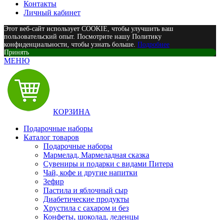
Контакты
Личный кабинет
Этот веб-сайт использует COOKIE, чтобы улучшить ваш
пользовательский опыт. Посмотрите нашу Политику
конфиденциальности, чтобы узнать больше.
Подробнее
Принять
МЕНЮ
КОРЗИНА
Подарочные наборы
Каталог товаров
Подарочные наборы
Мармелад, Мармеладная сказка
Сувениры и подарки с видами Питера
Чай, кофе и другие напитки
Зефир
Пастила и яблочный сыр
Диабетические продукты
Хрустила с сахаром и без
Конфеты, шоколад, леденцы