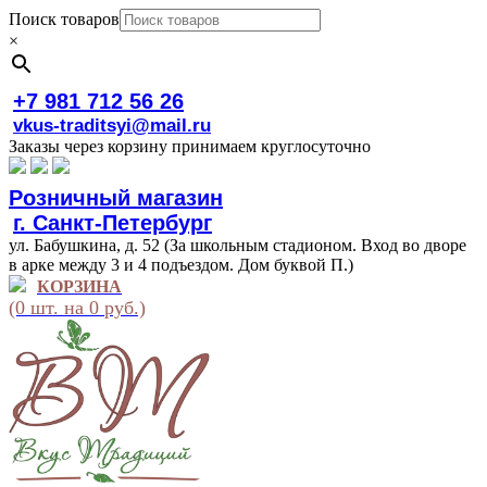
Поиск товаров
×
+7 981 712 56 26
vkus-traditsyi@mail.ru
Заказы через корзину принимаем круглосуточно
Розничный магазин
г. Санкт-Петербург
ул. Бабушкина, д. 52 (За школьным стадионом. Вход во дворе
в арке между 3 и 4 подъездом. Дом буквой П.)
КОРЗИНА
(0 шт. на 0 руб.)