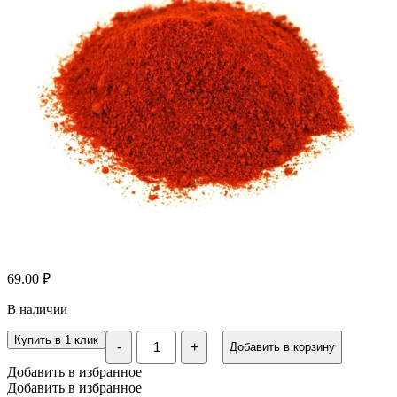
69.00
₽
В наличии
Количество
Купить в 1 клик
-
+
Добавить в корзину
Паприка
молотая,
Добавить в избранное
100
Добавить в избранное
гр