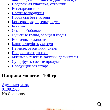
Подарочная упаковка, открытки
Вегетарианство
Постные продукты
Продукты без глютена
Консервация, варенье, соусы
Бакалея
Семена, бобовые
Сушеные травы, овощи и ягоды
Восточные сладости
Каши, отруби, мука, суп
Печенье, батончики, снэки
Покровские пряники
Мясные и рыбные закуски, деликатесы
Суперфуды, соевые продукты
Продукция без сахара
Паприка молотая, 100 гр
Администратор
01.08.2023
No Comments