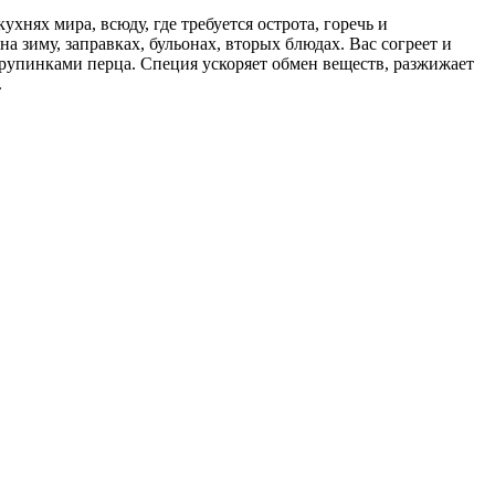
ухнях мира, всюду, где требуется острота, горечь и
на зиму, заправках, бульонах, вторых блюдах. Вас согреет и
крупинками перца. Специя ускоряет обмен веществ, разжижает
.