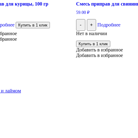
в для курицы, 100 гр
Смесь приправ для свинины
59.00
₽
робнее
-
+
Подробнее
Купить в 1 клик
збранное
Нет в наличии
збранное
Купить в 1 клик
Добавить в избранное
Добавить в избранное
 и лаймом