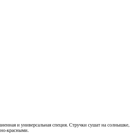
ненная и универсальная специя. Стручки сушат на солнышке,
мно-красными.