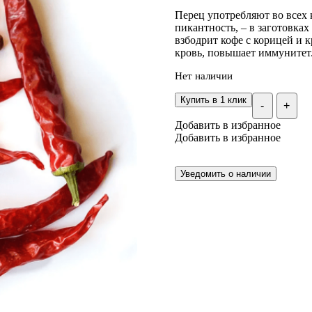
Перец употребляют во всех к
пикантность, – в заготовках 
взбодрит кофе с корицей и 
кровь, повышает иммунитет
Нет наличии
Купить в 1 клик
-
+
Добавить в избранное
Добавить в избранное