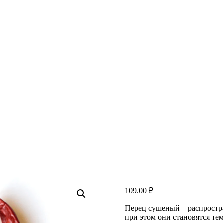
109.00
₽
Перец сушеный – распростра
при этом они становятся те