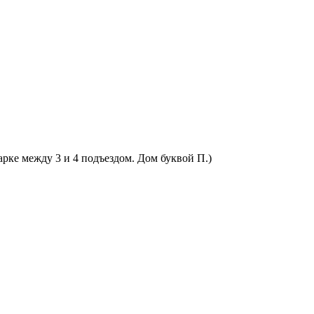
арке между 3 и 4 подъездом. Дом буквой П.)