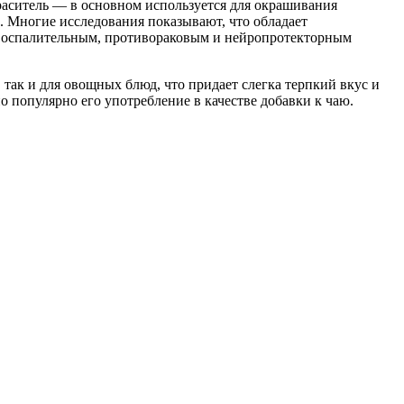
раситель — в основном используется для окрашивания
. Многие исследования показывают, что обладает
воспалительным, противораковым и нейропротекторным
 так и для овощных блюд, что придает слегка терпкий вкус и
о популярно его употребление в качестве добавки к чаю.