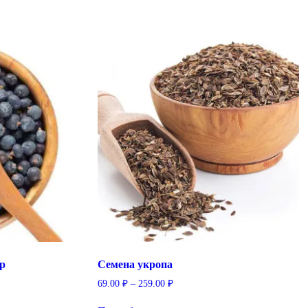
р
Семена укропа
69.00
₽
–
259.00
₽
Этот