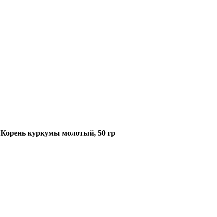
»
Корень куркумы молотый, 50 гр