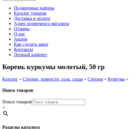
Подарочные наборы
Каталог товаров
Доставка и оплата
Адрес розничного магазина
Отзывы
О нас
Акции
Как сделать заказ
Контакты
Личный кабинет
Корень куркумы молотый, 50 гр
Каталог
»
Специи, пряности, соль, сахар
»
Специи
»
Куркума
Поиск товаров
Поиск товаров
×
Разделы каталога