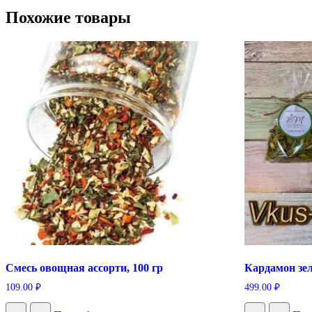
Похожие товары
Смесь овощная ассорти, 100 гр
Кардамон зел
109.00
₽
499.00
₽