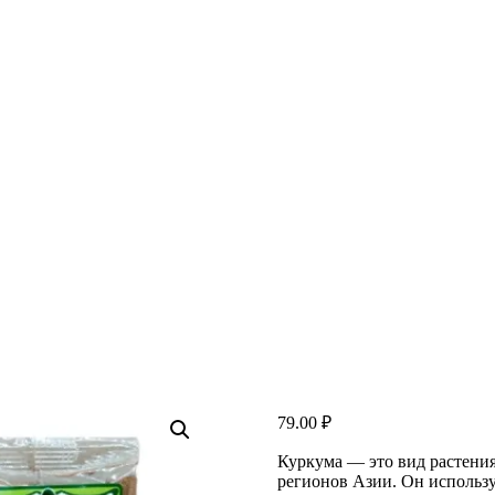
79.00
₽
Куркума — это вид растения
регионов Азии. Он использу