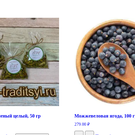
еный целый, 50 гр
Можжевеловая ягода, 100 г
279.00
₽