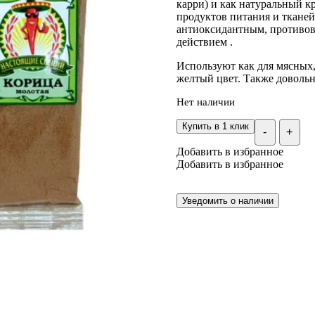
карри) и как натуральный к
продуктов питания и тканей
антиоксидантным, противо
действием .
Используют как для мясных,
желтый цвет. Также довольн
Нет наличии
Купить в 1 клик
-
+
Добавить в избранное
Добавить в избранное