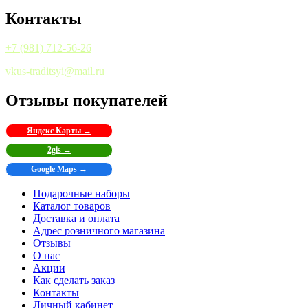
Контакты
+7 (981) 712-56-26
vkus-traditsyi@mail.ru
Отзывы покупателей
Яндекс Карты →
2gis →
Google Maps →
Подарочные наборы
Каталог товаров
Доставка и оплата
Адрес розничного магазина
Отзывы
О нас
Акции
Как сделать заказ
Контакты
Личный кабинет