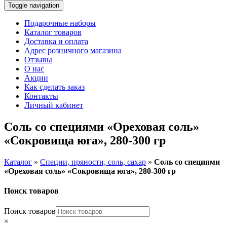
Toggle navigation
Подарочные наборы
Каталог товаров
Доставка и оплата
Адрес розничного магазина
Отзывы
О нас
Акции
Как сделать заказ
Контакты
Личный кабинет
Соль со специями «Ореховая соль»
«Сокровища юга», 280-300 гр
Каталог
»
Специи, пряности, соль, сахар
»
Соль со специями
«Ореховая соль» «Сокровища юга», 280-300 гр
Поиск товаров
Поиск товаров
×