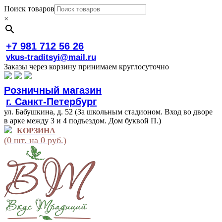
Поиск товаров
×
+7 981 712 56 26
vkus-traditsyi@mail.ru
Заказы через корзину принимаем круглосуточно
Розничный магазин
г. Санкт-Петербург
ул. Бабушкина, д. 52 (За школьным стадионом. Вход во дворе
в арке между 3 и 4 подъездом. Дом буквой П.)
КОРЗИНА
(0 шт. на 0 руб.)