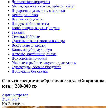
Диетические продукты
Масла, ореховые пасты, урбечи, хумус
Подарочная упаковка, открытки
Вегетарианство
Постные продукты
Продукты без глютена
Консервация, варенье, соусы
Бакалея
Семена, бобовые
Сушеные травы, овощи и ягоды
Восточные сладости
Каши, отруби, мука, суп
Печенье, батончики, снэки
Покровские пряники
Мясные и рыбные закуски, деликатесы
Суперфуды, соевые продукты
Продукция без сахара
Соль со специями «Ореховая соль» «Сокровища
юга», 280-300 гр
Администратор
21.04.2024
No Comments