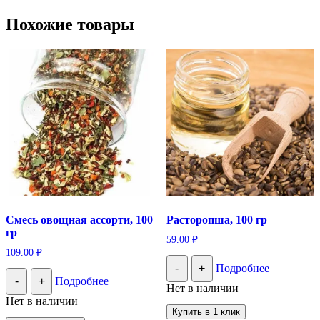
Похожие товары
Смесь овощная ассорти, 100
Расторопша, 100 гр
гр
59.00
₽
109.00
₽
-
+
Подробнее
-
+
Подробнее
Нет в наличии
Нет в наличии
Купить в 1 клик