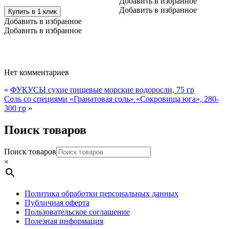
имеет
Добавить в избранное
несколько
Добавить в избранное
Купить в 1 клик
вариаций.
Добавить в избранное
Опции
Добавить в избранное
можно
выбрать
на
странице
Нет комментариев
товара.
«
ФУКУСЫ сухие пищевые морские водоросли, 75 гр
Соль со специями «Гранатовая соль» «Сокровища юга», 280-
300 гр
»
Поиск товаров
Поиск товаров
×
Политика обработки персональных данных
Публичная оферта
Пользовательское соглашение
Полезная информация