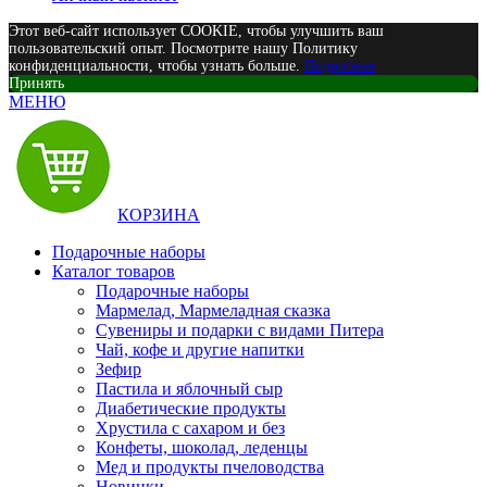
Этот веб-сайт использует COOKIE, чтобы улучшить ваш
пользовательский опыт. Посмотрите нашу Политику
конфиденциальности, чтобы узнать больше.
Подробнее
Принять
МЕНЮ
КОРЗИНА
Подарочные наборы
Каталог товаров
Подарочные наборы
Мармелад, Мармеладная сказка
Сувениры и подарки с видами Питера
Чай, кофе и другие напитки
Зефир
Пастила и яблочный сыр
Диабетические продукты
Хрустила с сахаром и без
Конфеты, шоколад, леденцы
Мед и продукты пчеловодства
Новинки