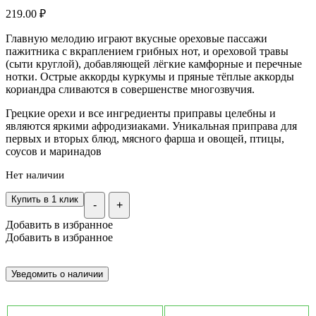
219.00
₽
Главную мелодию играют вкусные ореховые пассажи
пажитника с вкраплением грибных нот, и ореховой травы
(сыти круглой), добавляющей лёгкие камфорные и перечные
нотки. Острые аккорды куркумы и пряные тёплые аккорды
кориандра сливаются в совершенстве многозвучия.
Грецкие орехи и все ингредиенты приправы целебны и
являются яркими афродизиаками. Уникальная приправа для
первых и вторых блюд, мясного фарша и овощей, птицы,
соусов и маринадов
Нет наличии
Купить в 1 клик
-
+
Добавить в избранное
Добавить в избранное