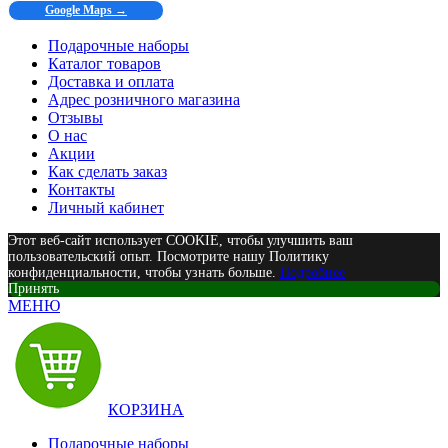
Google Maps →
Подарочные наборы
Каталог товаров
Доставка и оплата
Адрес розничного магазина
Отзывы
О нас
Акции
Как сделать заказ
Контакты
Личный кабинет
Этот веб-сайт использует COOKIE, чтобы улучшить ваш
пользовательский опыт. Посмотрите нашу Политику
конфиденциальности, чтобы узнать больше.
Подробнее
Принять
МЕНЮ
КОРЗИНА
Подарочные наборы