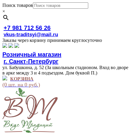
Поиск товаров
×
+7 981 712 56 26
vkus-traditsyi@mail.ru
Заказы через корзину принимаем круглосуточно
Розничный магазин
г. Санкт-Петербург
ул. Бабушкина, д. 52 (За школьным стадионом. Вход во дворе
в арке между 3 и 4 подъездом. Дом буквой П.)
КОРЗИНА
(0 шт. на 0 руб.)