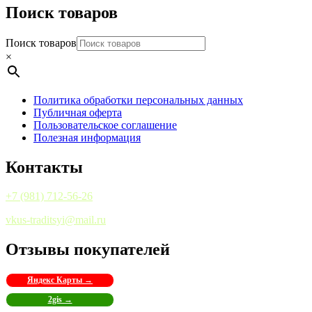
Поиск товаров
Поиск товаров
×
Политика обработки персональных данных
Публичная оферта
Пользовательское соглашение
Полезная информация
Контакты
+7 (981) 712-56-26
vkus-traditsyi@mail.ru
Отзывы покупателей
Яндекс Карты →
2gis →