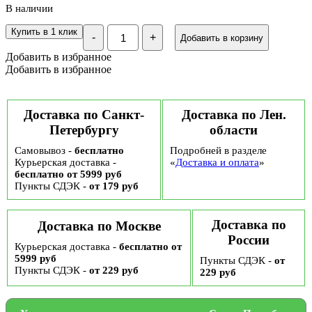
В наличии
Количество
Купить в 1 клик
-
+
Добавить в корзину
Зефир
Нева
Добавить в избранное
глазированный
Добавить в избранное
Дубайский
шоколад,
185
гр
Доставка по Санкт-
Доставка по Лен.
Петербургу
области
Самовывоз -
бесплатно
Подробней в разделе
Курьерская доставка -
«
Доставка и оплата
»
бесплатно от 5999 руб
Пункты СДЭК -
от 179 руб
Доставка по
Доставка по Москве
России
Курьерская доставка -
бесплатно от
5999 руб
Пункты СДЭК -
от
Пункты СДЭК -
от 229 руб
229 руб