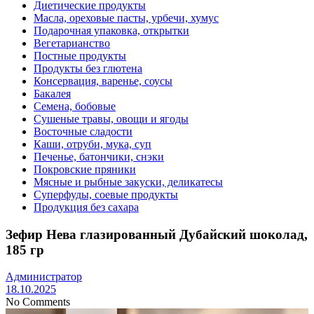
Диетические продукты
Масла, ореховые пасты, урбечи, хумус
Подарочная упаковка, открытки
Вегетарианство
Постные продукты
Продукты без глютена
Консервация, варенье, соусы
Бакалея
Семена, бобовые
Сушеные травы, овощи и ягоды
Восточные сладости
Каши, отруби, мука, суп
Печенье, батончики, снэки
Покровские пряники
Мясные и рыбные закуски, деликатесы
Суперфуды, соевые продукты
Продукция без сахара
Зефир Нева глазированный Дубайский шоколад,
185 гр
Администратор
18.10.2025
No Comments