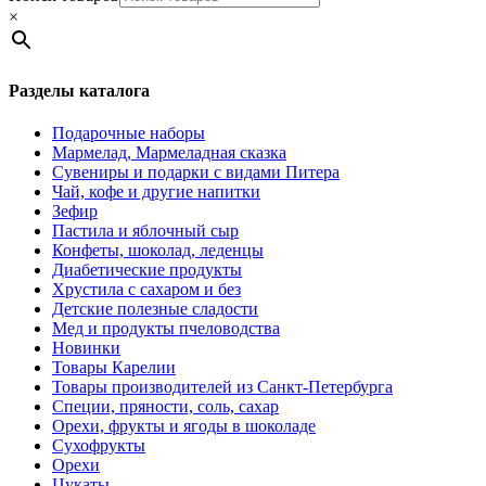
×
Разделы каталога
Подарочные наборы
Мармелад, Мармеладная сказка
Сувениры и подарки с видами Питера
Чай, кофе и другие напитки
Зефир
Пастила и яблочный сыр
Конфеты, шоколад, леденцы
Диабетические продукты
Хрустила с сахаром и без
Детские полезные сладости
Мед и продукты пчеловодства
Новинки
Товары Карелии
Товары производителей из Санкт-Петербурга
Специи, пряности, соль, сахар
Орехи, фрукты и ягоды в шоколаде
Сухофрукты
Орехи
Цукаты