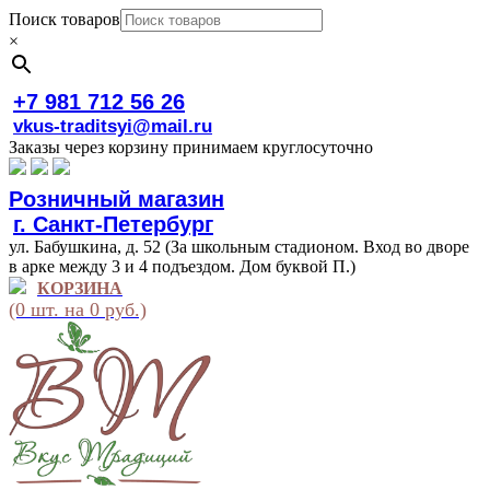
Поиск товаров
×
+7 981 712 56 26
vkus-traditsyi@mail.ru
Заказы через корзину принимаем круглосуточно
Розничный магазин
г. Санкт-Петербург
ул. Бабушкина, д. 52 (За школьным стадионом. Вход во дворе
в арке между 3 и 4 подъездом. Дом буквой П.)
КОРЗИНА
(0 шт. на 0 руб.)