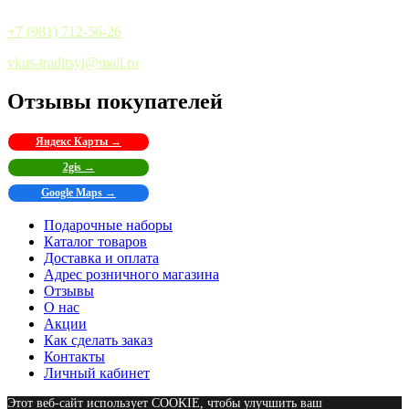
+7 (981) 712-56-26
vkus-traditsyi@mail.ru
Отзывы покупателей
Яндекс Карты →
2gis →
Google Maps →
Подарочные наборы
Каталог товаров
Доставка и оплата
Адрес розничного магазина
Отзывы
О нас
Акции
Как сделать заказ
Контакты
Личный кабинет
Этот веб-сайт использует COOKIE, чтобы улучшить ваш