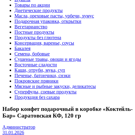
Товары по акции
Диетические продукты
Масла, ореховые пасты, урбечи, хумус
Подарочная упаковка, открытки
Вегетарианство
Постные продукты
Продукты без глютена
Консервация, варенье, соусы
Бакалея
Семена, бобовые
Сушеные травы, овощи и ягоды
Восточные сладости
Каши, отруби, мука, суп
Печенье, батончики, снэки
Покровские пряники
Мясные и рыбные закуски, деликатесы
Суперфуды, соевые продукты
Продукция без сахара
Набор конфет подарочный в коробке «Коктейль-
Бар» Саратовская КФ, 120 гр
Администратор
31.01.2026