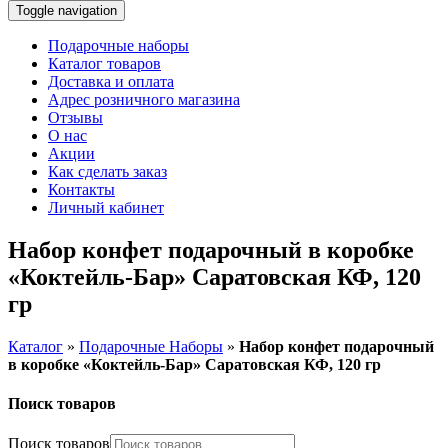
Toggle navigation
Подарочные наборы
Каталог товаров
Доставка и оплата
Адрес розничного магазина
Отзывы
О нас
Акции
Как сделать заказ
Контакты
Личный кабинет
Набор конфет подарочный в коробке
«Коктейль-Бар» Саратовская КФ, 120
гр
Каталог
»
Подарочные Наборы
»
Набор конфет подарочный
в коробке «Коктейль-Бар» Саратовская КФ, 120 гр
Поиск товаров
Поиск товаров