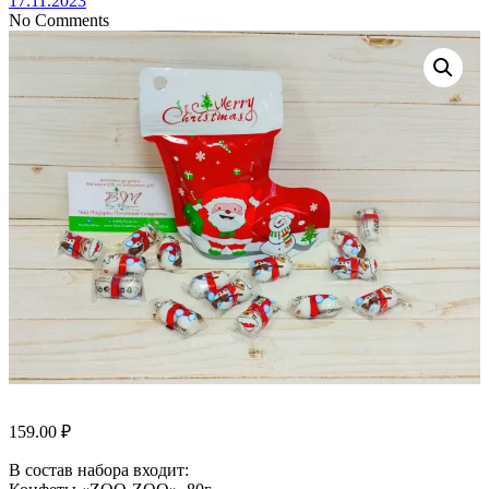
17.11.2023
No Comments
159.00
₽
В состав набора входит: