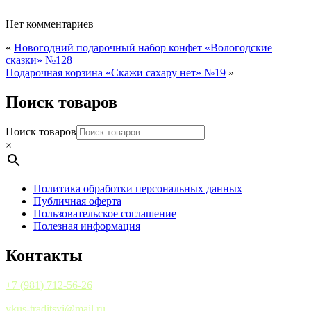
Нет комментариев
«
Новогодний подарочный набор конфет «Вологодские
сказки» №128
Подарочная корзина «Скажи сахару нет» №19
»
Поиск товаров
Поиск товаров
×
Политика обработки персональных данных
Публичная оферта
Пользовательское соглашение
Полезная информация
Контакты
+7 (981) 712-56-26
vkus-traditsyi@mail.ru