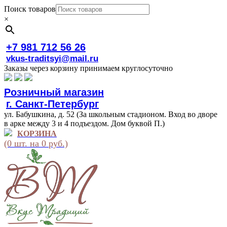
Поиск товаров
×
+7 981 712 56 26
vkus-traditsyi@mail.ru
Заказы через корзину принимаем круглосуточно
Розничный магазин
г. Санкт-Петербург
ул. Бабушкина, д. 52 (За школьным стадионом. Вход во дворе
в арке между 3 и 4 подъездом. Дом буквой П.)
КОРЗИНА
(0 шт. на 0 руб.)