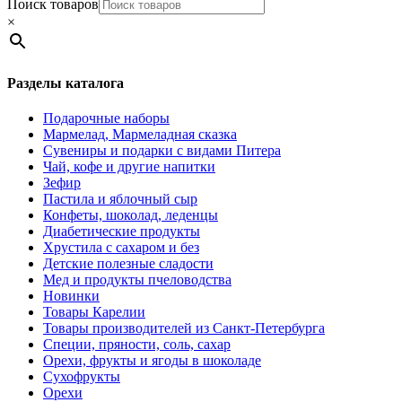
Поиск товаров
×
Разделы каталога
Подарочные наборы
Мармелад, Мармеладная сказка
Сувениры и подарки с видами Питера
Чай, кофе и другие напитки
Зефир
Пастила и яблочный сыр
Конфеты, шоколад, леденцы
Диабетические продукты
Хрустила с сахаром и без
Детские полезные сладости
Мед и продукты пчеловодства
Новинки
Товары Карелии
Товары производителей из Санкт-Петербурга
Специи, пряности, соль, сахар
Орехи, фрукты и ягоды в шоколаде
Сухофрукты
Орехи