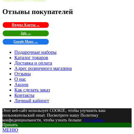
Отзывы покупателей
Яндекс Карты →
2gis →
Google Maps →
Подарочные наборы
Каталог товаров
Доставка и оплата
Адрес розничного магазина
Отзывы
О нас
Акции
Как сделать заказ
Контакты
Личный кабинет
Этот веб-сайт использует COOKIE, чтобы улучшить ваш
пользовательский опыт. Посмотрите нашу Политику
конфиденциальности, чтобы узнать больше.
Подробнее
Принять
МЕНЮ