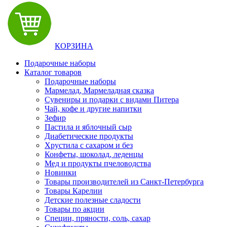
КОРЗИНА
Подарочные наборы
Каталог товаров
Подарочные наборы
Мармелад, Мармеладная сказка
Сувениры и подарки с видами Питера
Чай, кофе и другие напитки
Зефир
Пастила и яблочный сыр
Диабетические продукты
Хрустила с сахаром и без
Конфеты, шоколад, леденцы
Мед и продукты пчеловодства
Новинки
Товары производителей из Санкт-Петербурга
Товары Карелии
Детские полезные сладости
Товары по акции
Специи, пряности, соль, сахар