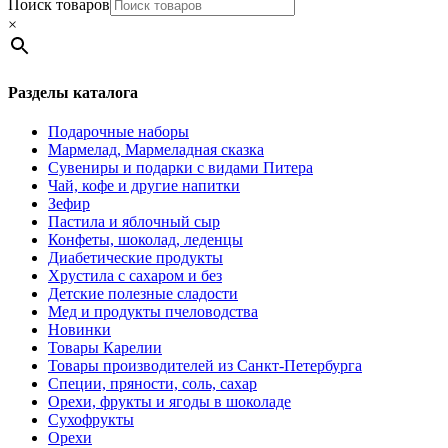
Поиск товаров
×
Разделы каталога
Подарочные наборы
Мармелад, Мармеладная сказка
Сувениры и подарки с видами Питера
Чай, кофе и другие напитки
Зефир
Пастила и яблочный сыр
Конфеты, шоколад, леденцы
Диабетические продукты
Хрустила с сахаром и без
Детские полезные сладости
Мед и продукты пчеловодства
Новинки
Товары Карелии
Товары производителей из Санкт-Петербурга
Специи, пряности, соль, сахар
Орехи, фрукты и ягоды в шоколаде
Сухофрукты
Орехи