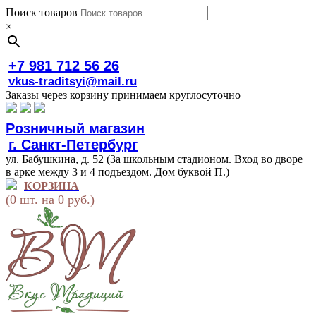
Поиск товаров
×
+7 981 712 56 26
vkus-traditsyi@mail.ru
Заказы через корзину принимаем круглосуточно
Розничный магазин
г. Санкт-Петербург
ул. Бабушкина, д. 52 (За школьным стадионом. Вход во дворе
в арке между 3 и 4 подъездом. Дом буквой П.)
КОРЗИНА
(0 шт. на 0 руб.)