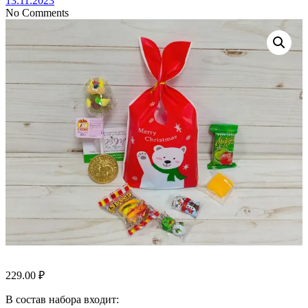
13.11.2023
No Comments
229.00
₽
В состав набора входит: