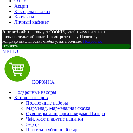
О нас
Акции
Как сделать заказ
Контакты
Личный кабинет
Этот веб-сайт использует COOKIE, чтобы улучшить ваш
пользовательский опыт. Посмотрите нашу Политику
конфиденциальности, чтобы узнать больше.
Подробнее
Принять
МЕНЮ
КОРЗИНА
Подарочные наборы
Каталог товаров
Подарочные наборы
Мармелад, Мармеладная сказка
Сувениры и подарки с видами Питера
Чай, кофе и другие напитки
Зефир
Пастила и яблочный сыр