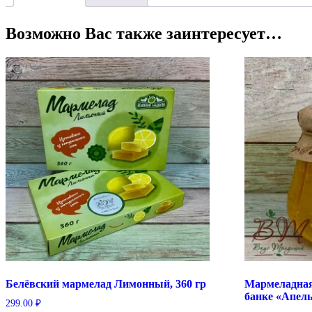
Возможно Вас также заинтересует…
Белёвский мармелад Лимонный, 360 гр
Мармеладная
банке «Апель
299.00
₽