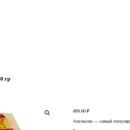
0 гр
499.00
₽
Апельсин — самый популяр