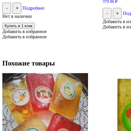
379.00
₽
-
+
Подробнее
-
+
Под
Нет в наличии
Добавить в и
Купить в 1 клик
Добавить в и
Добавить в избранное
Добавить в избранное
Похожие товары