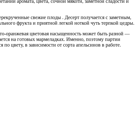
етании аромата, цвета, сочной мякоти, заметной сладости и
рекрученные свежие плоды . Десерт получается с заметным,
льного фрукта и приятной легкой ноткой чуть терпкой цедры.
лто-оранжевая цветовая насыщенность может быть разной —
жается на готовых мармеладках. Именно, поэтому партии
 по цвету, в зависимости от сорта апельсинов в работе.