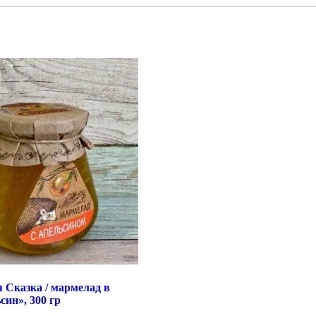
 Сказка / мармелад в
син», 300 гр