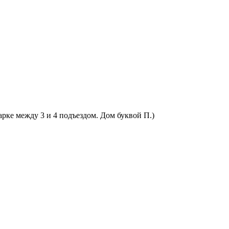
арке между 3 и 4 подъездом. Дом буквой П.)