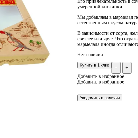
Его привлекательность в соч
умеренной кислинки.
Мы добавляем в мармелад пе
естественным вкусом натура
В зависимости от сорта, же
светлее или ярче. Что отра
мармелада иногда отличаются
Нет наличии
Купить в 1 клик
-
+
Добавить в избранное
Добавить в избранное