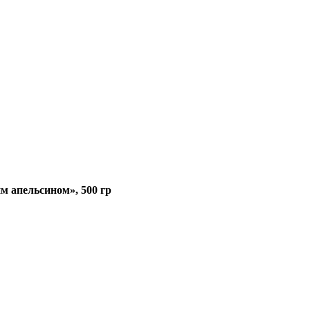
м апельсином», 500 гр