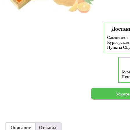
Достав
Самовывоз 
Курьерская 
Пункты СД
Курь
Пун
Ускоре
Описание
Отзывы