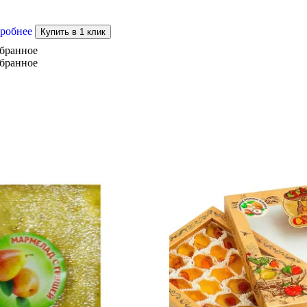
робнее
Купить в 1 клик
збранное
збранное