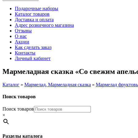
Подарочные наборы
Каталог товаров
Доставка и оплата
Адрес розничного магазина
Отзывы
О нас
Акции
Как сделать заказ
Контакты
Личный кабинет
Мармеладная сказка «Со свежим апельс
Каталог
»
Мармелад, Мармеладная сказка
»
Мармелад фруктов
Поиск товаров
Поиск товаров
×
Разделы каталога