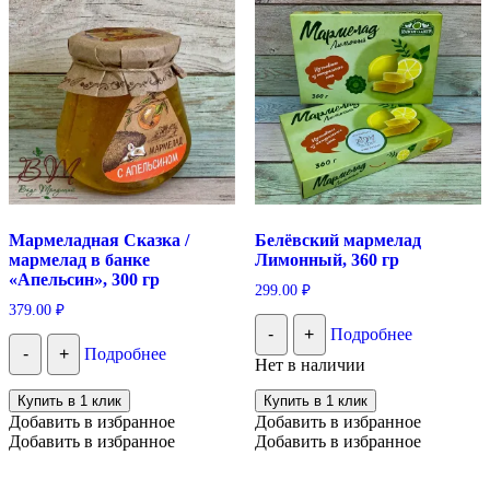
Мармеладная Сказка /
Белёвский мармелад
мармелад в банке
Лимонный, 360 гр
«Апельсин», 300 гр
299.00
₽
379.00
₽
-
+
Подробнее
-
+
Подробнее
Нет в наличии
Купить в 1 клик
Купить в 1 клик
Добавить в избранное
Добавить в избранное
Добавить в избранное
Добавить в избранное