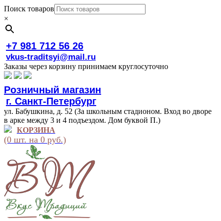
Поиск товаров
×
+7 981 712 56 26
vkus-traditsyi@mail.ru
Заказы через корзину принимаем круглосуточно
Розничный магазин
г. Санкт-Петербург
ул. Бабушкина, д. 52 (За школьным стадионом. Вход во дворе
в арке между 3 и 4 подъездом. Дом буквой П.)
КОРЗИНА
(0 шт. на 0 руб.)