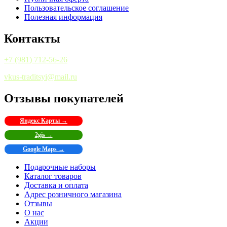
Пользовательское соглашение
Полезная информация
Контакты
+7 (981) 712-56-26
vkus-traditsyi@mail.ru
Отзывы покупателей
Яндекс Карты →
2gis →
Google Maps →
Подарочные наборы
Каталог товаров
Доставка и оплата
Адрес розничного магазина
Отзывы
О нас
Акции