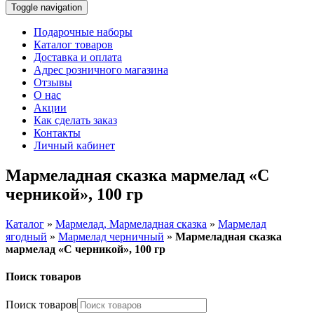
Toggle navigation
Подарочные наборы
Каталог товаров
Доставка и оплата
Адрес розничного магазина
Отзывы
О нас
Акции
Как сделать заказ
Контакты
Личный кабинет
Мармеладная сказка мармелад «С
черникой», 100 гр
Каталог
»
Мармелад, Мармеладная сказка
»
Мармелад
ягодный
»
Мармелад черничный
»
Мармеладная сказка
мармелад «С черникой», 100 гр
Поиск товаров
Поиск товаров