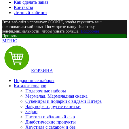
Как сделать заказ
Контакты
Личный кабинет
Этот веб-сайт использует COOKIE, чтобы улучшить ваш
пользовательский опыт. Посмотрите нашу Политику
конфиденциальности, чтобы узнать больше.
Подробнее
Принять
МЕНЮ
КОРЗИНА
Подарочные наборы
Каталог товаров
Подарочные наборы
Мармелад, Мармеладная сказка
Сувениры и подарки с видами Питера
Чай, кофе и другие напитки
Зефир
Пастила и яблочный сыр
Диабетические продукты
Хрустила с сахаром и без