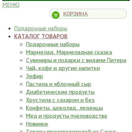
МЕНЮ
КОРЗИНА
Подарочные наборы
КАТАЛОГ ТОВАРОВ
Подарочные наборы
Мармелад, Мармеладная сказка
Сувениры и подарки с видами Питера
Чай, кофе и другие напитки
Зефир
Пастила и яблочный сыр
Диабетические продукты
Хрустила с сахаром и без
Конфеты, шоколад, леденцы
Мед и продукты пчеловодства
Новинки
Товары производителей из Санкт-