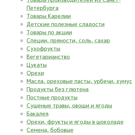
Петербурга
Товары Карелии
Детские полезные сладости
Товары по акции
Специи, пряности, соль, сахар
Сухофрукты
Вегетарианство
Цукаты
Орехи
Масла, ореховые пасты, урбечи, хумус
Продукты без глютена
Постные продукты
Сушеные травы, овощи и ягоды
Бакалея
Орехи, фрукты и ягоды в шоколаде
Семена, бобовые