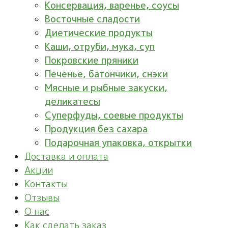
Консервация, варенье, соусы
Восточные сладости
Диетические продукты
Каши, отруби, мука, суп
Покровские пряники
Печенье, батончики, снэки
Мясные и рыбные закуски,
деликатесы
Суперфуды, соевые продукты
Продукция без сахара
Подарочная упаковка, открытки
Доставка и оплата
Акции
Контакты
Отзывы
О нас
Как сделать заказ