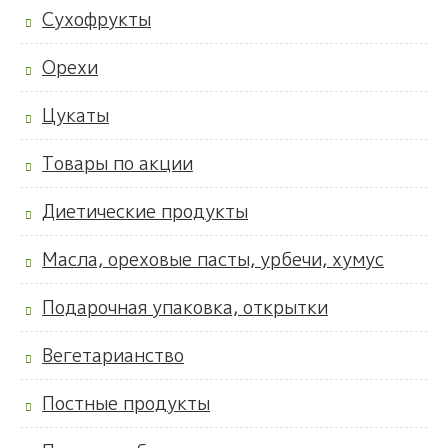
Сухофрукты
Орехи
Цукаты
Товары по акции
Диетические продукты
Масла, ореховые пасты, урбечи, хумус
Подарочная упаковка, открытки
Вегетарианство
Постные продукты