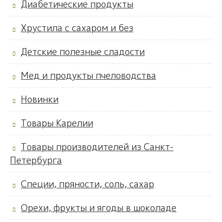
Диабетические продукты
Хрустила с сахаром и без
Детские полезные сладости
Мед и продукты пчеловодства
Новинки
Товары Карелии
Товары производителей из Санкт-
Петербурга
Специи, пряности, соль, сахар
Орехи, фрукты и ягоды в шоколаде