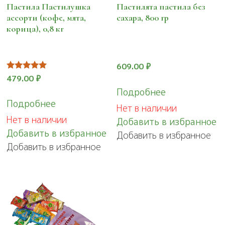
Пастила Пастилушка
Пастилята пастила без
ассорти (кофе, мята,
сахара, 800 гр
корица), 0,8 кг
609.00
₽
Оценка
479.00
₽
5.00
Подробнее
из 5
Подробнее
Нет в наличии
Нет в наличии
Добавить в избранное
Добавить в избранное
Добавить в избранное
Добавить в избранное