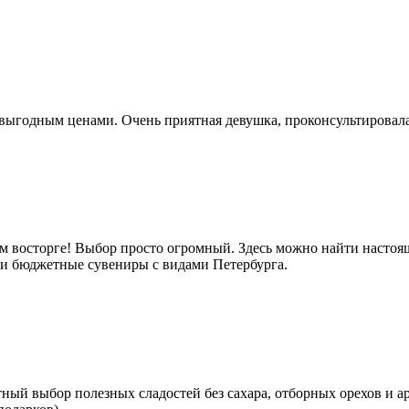
выгодным ценами. Очень приятная девушка, проконсультировала 
м восторге! Выбор просто огромный. Здесь можно найти настоящ
е и бюджетные сувениры с видами Петербурга.
тный выбор полезных сладостей без сахара, отборных орехов и а