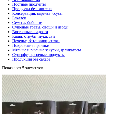
Постные продукты
Продукты без глютена
Консервация, варенье, соусы
Бакалея
Семена, бобовые
Сушеные травы, овощи и ягоды
Восточные сладости
Каши, отруби, мука, суп
Печенье, батончики, снэки
Покровские пряники
Мясные и рыбные закуски, деликатесы
Суперфуды, соевые продукты
Продукция без сахара
Показ всех 5 элементов