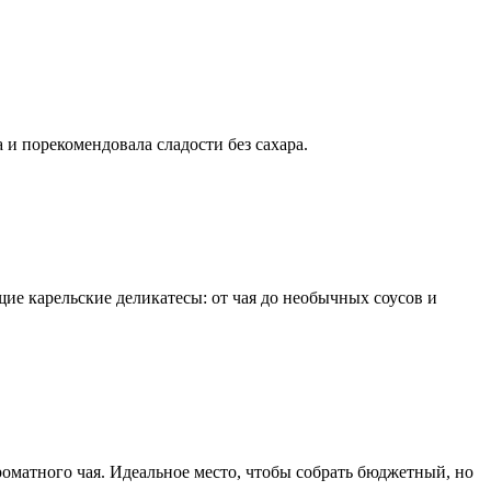
и порекомендовала сладости без сахара.
ие карельские деликатесы: от чая до необычных соусов и
роматного чая. Идеальное место, чтобы собрать бюджетный, но