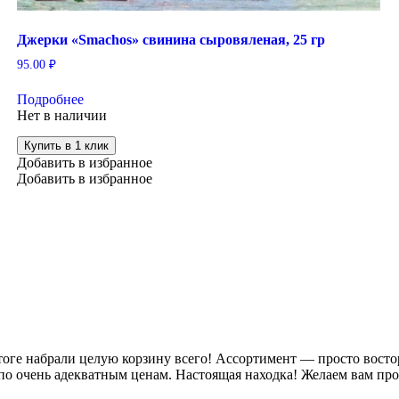
Джерки «Smachos» свинина сыровяленая, 25 гр
95.00
₽
Подробнее
Нет в наличии
Купить в 1 клик
Добавить в избранное
Добавить в избранное
ге набрали целую корзину всего! Ассортимент — просто восторг,
по очень адекватным ценам. Настоящая находка! Желаем вам пр