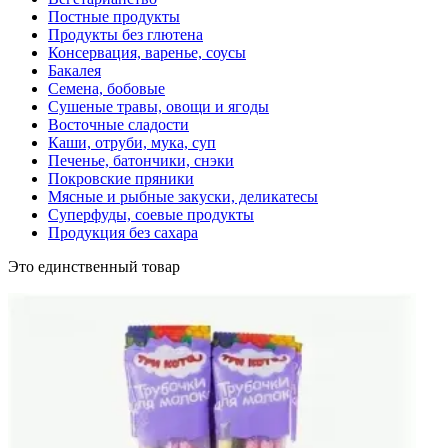
Постные продукты
Продукты без глютена
Консервация, варенье, соусы
Бакалея
Семена, бобовые
Сушеные травы, овощи и ягоды
Восточные сладости
Каши, отруби, мука, суп
Печенье, батончики, снэки
Покровские пряники
Мясные и рыбные закуски, деликатесы
Суперфуды, соевые продукты
Продукция без сахара
Это единственный товар