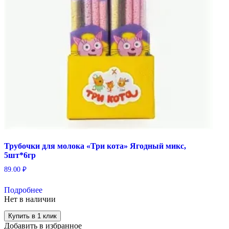
Трубочки для молока «Три кота» Ягодный микс,
5шт*6гр
89.00
₽
Подробнее
Нет в наличии
Купить в 1 клик
Добавить в избранное