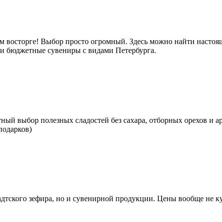
м восторге! Выбор просто огромный. Здесь можно найти настоящ
е и бюджетные сувениры с видами Петербурга.
тный выбор полезных сладостей без сахара, отборных орехов и а
подарков)
тского зефира, но и сувенирной продукции. Цены вообще не кус