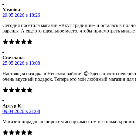
Yasmina
:
29.05.2026 в 18:26
Сегодня посетила магазин «Вкус традиций» и осталась в полно
варенья. А еще это идеальное место, чтобы присмотреть милы
Светлана
:
25.05.2026 в 13:08
Настоящая находка в Невском районе! 😍 Здесь просто невероя
очень вкусный подарок. Теперь это мой любимый магазин для 
Артур К.
:
09.04.2026 в 21:08
Магазин порадовал широким ассортиментом не только кронштад