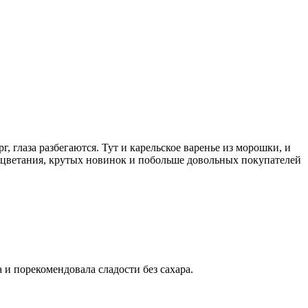
 глаза разбегаются. Тут и карельское варенье из морошки, и
оцветания, крутых новинок и побольше довольных покупателей
и порекомендовала сладости без сахара.