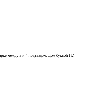
арке между 3 и 4 подъездом. Дом буквой П.)