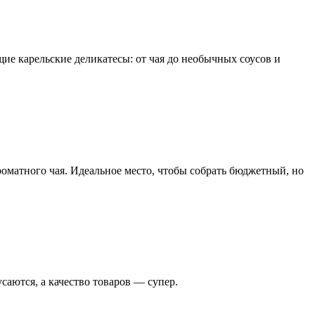
ие карельские деликатесы: от чая до необычных соусов и
роматного чая. Идеальное место, чтобы собрать бюджетный, но
аются, а качество товаров — супер.