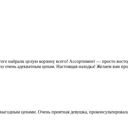
ге набрали целую корзину всего! Ассортимент — просто восторг,
по очень адекватным ценам. Настоящая находка! Желаем вам пр
выгодным ценами. Очень приятная девушка, проконсультировала 