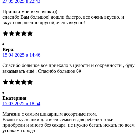
27.05.2025 в 22:43
Пришли мои вкусняшки))
спасибо Вам большое! дошли быстро, все очень вкусно, и
вкус совершенно другой,очень вкусно!
Вера
:
15.04.2025 в 14:46
Спасибо большое всё приехало в целости и сохранности , буду
заказывать ещё . Спасибо большое 😘
Екатерина
:
15.03.2025 в 18:54
Магазин с самым шикарным ассортиментом.
Взяли вкусняшки для всей семьи и для ребенка тоже
приобрели и много без сахара, не нужно бегать искать по всем
уголкам города