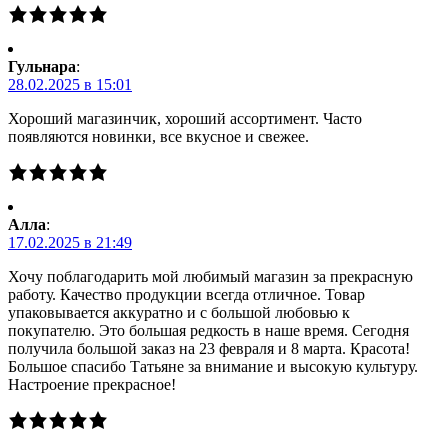
Гульнара
:
28.02.2025 в 15:01
Хороший магазинчик, хороший ассортимент. Часто
появляются новинки, все вкусное и свежее.
Алла
:
17.02.2025 в 21:49
Хочу поблагодарить мой любимый магазин за прекрасную
работу. Качество продукции всегда отличное. Товар
упаковывается аккуратно и с большой любовью к
покупателю. Это большая редкость в наше время. Сегодня
получила большой заказ на 23 февраля и 8 марта. Красота!
Большое спасибо Татьяне за внимание и высокую культуру.
Настроение прекрасное!