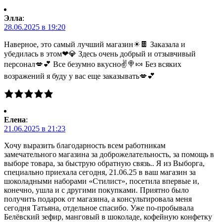
Элла
:
28.06.2025 в 19:20
Наверное, это самый лучший магазин☀🍫 Заказала и
убедилась в этом❤💎 Здесь очень добрый и отзывчивый
персонал💋💕 Все безумно вкусно✌🍭🍬 Без всяких
возражений я буду у вас еще заказывать💋💕
Елена
:
21.06.2025 в 21:23
Хочу выразить благодарность всем работникам
замечательного магазина за доброжелательность, за помощь в
выборе товара, за быструю обратную связь.. Я из Выборга,
специально приехала сегодня, 21.06.25 в ваш магазин за
шоколадными наборами «Стилист», посетила впервые и,
конечно, ушла и с другими покупками. Приятно было
получить подарок от магазина, а консультировала меня
сегодня Татьяна, отдельное спасибо. Уже по-пробывала
Белёвский зефир, манговый в шоколаде, кофейную конфетку