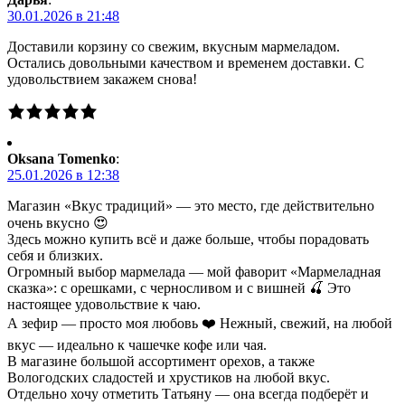
30.01.2026 в 21:48
Доставили корзину со свежим, вкусным мармеладом.
Остались довольными качеством и временем доставки. С
удовольствием закажем снова!
Oksana Tomenko
:
25.01.2026 в 12:38
Магазин «Вкус традиций» — это место, где действительно
очень вкусно 😍
Здесь можно купить всё и даже больше, чтобы порадовать
себя и близких.
Огромный выбор мармелада — мой фаворит «Мармеладная
сказка»: с орешками, с черносливом и с вишней 🍒 Это
настоящее удовольствие к чаю.
А зефир — просто моя любовь ❤️ Нежный, свежий, на любой
вкус — идеально к чашечке кофе или чая.
В магазине большой ассортимент орехов, а также
Вологодских сладостей и хрустиков на любой вкус.
Отдельно хочу отметить Татьяну — она всегда подберёт и