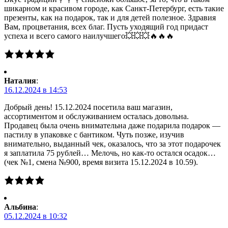
шикарном и красивом городе, как Санкт-Петербург, есть такие
презенты, как на подарок, так и для детей полезное. Здравия
Вам, процветания, всех благ. Пусть уходящий год придаст
успеха и всего самого наилучшего💥💥💥🔥🔥🔥
Наталия
:
16.12.2024 в 14:53
Добрый день! 15.12.2024 посетила ваш магазин,
ассортиментом и обслуживанием осталась довольна.
Продавец была очень внимательна даже подарила подарок —
пастилу в упаковке с бантиком. Чуть позже, изучив
внимательно, выданный чек, оказалось, что за этот подарочек
я заплатила 75 рублей… Мелочь, но как-то остался осадок…
(чек №1, смена №900, время визита 15.12.2024 в 10.59).
Альбина
:
05.12.2024 в 10:32