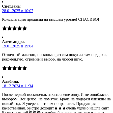
Светлана
:
28.01.2025 в 10:07
Консультация продавца на высшем уровне! СПАСИБО!
Александра
:
19.01.2025 в 19:04
Отличный магазин, несколько раз сам покупал там подарки,
рекомендую, огромный выбор, на любой вкус.
Альбина
:
18.12.2024 в 11:34
После первой посылочки, заказала еще одну. И не ошиблась с
выбором. Все целое, не помятое. Брала на подарки близким на
новый год. Я уверена, что им понравится. Продукция
качественная, быстро доходит🔥🔥🔥очень удачно нашла сайт
Вкус традиций💐💐💐спасибки большое, за то, что в таком