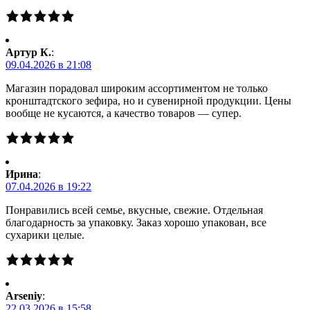
Артур К.
:
09.04.2026 в 21:08
Магазин порадовал широким ассортиментом не только
кронштадтского зефира, но и сувенирной продукции. Цены
вообще не кусаются, а качество товаров — супер.
Ирина
:
07.04.2026 в 19:22
Понравились всей семье, вкусные, свежие. Отдельная
благодарность за упаковку. Заказ хорошо упакован, все
сухарики целые.
Arseniy
:
22.03.2026 в 15:58