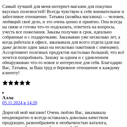
Самый лучший для меня интернет-магазин для покупки
вкусных полезностей! Всегда чувствую к себе внимательное и
заботливое отношение. Татьяна (хозяйка магазина) — человек,
любящий своё дело, и это очень ценно и приятно. Она всегда
на связи и готова что-то подсказать, ответить на вопросы,
учесть все пожелания. Заказы получаю в срок, идеально
собранные и с подарочками. Заказываю уже несколько лет, а
когда работала в офисе, заказывала для всего отдела (для нас
даже делили один заказ на несколько пакетиков с именами).
Ассортимент полезных продуктов настолько большой, что всё
хочется попробовать. Захожу за одним и с удивлением
обнаруживаю что-то новое и интересное для себя. Благодарю
Вас, Татьяна, за Ваш труд и бережное отношение к каждому
клиенту!
Алла
:
05.11.2024 в 14:20
Дорогой мой магазин! Очень люблю Вас, заказывала
неоднократно и всегда оставалась довольна качеством
продукции, разнообразием и необычностью каталога,