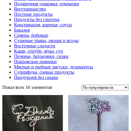
Подарочная упаковка, открытки
Вегетарианство
Постные продукты
Продукты без глютена
Консервация, варенье, соусы
Бакалея
Семена, бобовые
Сушеные травы, овощи и ягоды
Восточные сладости
Каши, отруби, мука, суп
Печенье, батончики, снэки
Покровские пряники
Мясные и рыбные закуски, деликатесы
Суперфуды, соевые продукты
Продукция без сахара
Показ всех 16 элементов