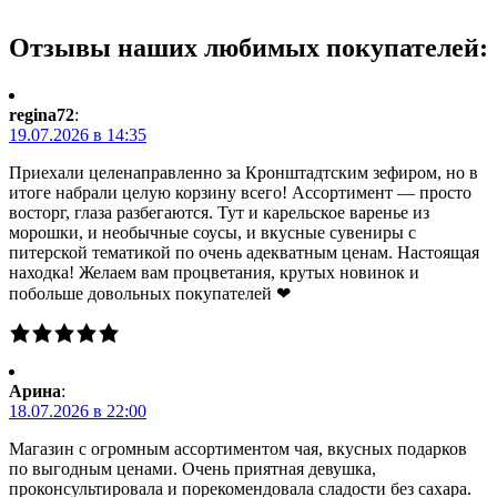
Отзывы наших любимых покупателей:
regina72
:
19.07.2026 в 14:35
Приехали целенаправленно за Кронштадтским зефиром, но в
итоге набрали целую корзину всего! Ассортимент — просто
восторг, глаза разбегаются. Тут и карельское варенье из
морошки, и необычные соусы, и вкусные сувениры с
питерской тематикой по очень адекватным ценам. Настоящая
находка! Желаем вам процветания, крутых новинок и
побольше довольных покупателей ❤
Арина
:
18.07.2026 в 22:00
Магазин с огромным ассортиментом чая, вкусных подарков
по выгодным ценами. Очень приятная девушка,
проконсультировала и порекомендовала сладости без сахара.