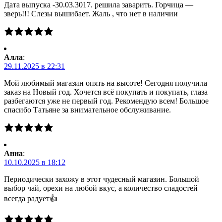
Дата выпуска -30.03.3017. решила заварить. Горчица —
зверь!!! Слезы вышибает. Жаль , что нет в наличии
Алла
:
29.11.2025 в 22:31
Мой любимый магазин опять на высоте! Сегодня получила
заказ на Новый год. Хочется всё покупать и покупать, глаза
разбегаются уже не первый год. Рекомендую всем! Большое
спасибо Татьяне за внимательное обслуживание.
Анна
:
10.10.2025 в 18:12
Периодически захожу в этот чудесный магазин. Большой
выбор чай, орехи на любой вкус, а количество сладостей
всегда радует👍