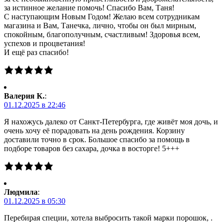
за истинное желание помочь! Спасибо Вам, Таня!
С наступающим Новым Годом! Желаю всем сотрудникам
магазина и Вам, Танечка, лично, чтобы он был мирным,
спокойным, благополучным, счастливым! Здоровья всем,
успехов и процветания!
И ещё раз спасибо!
Валерия К.
:
01.12.2025 в 22:46
Я нахожусь далеко от Санкт-Петербурга, где живёт моя дочь, и
очень хочу её порадовать на день рождения. Корзину
доставили точно в срок. Большое спасибо за помощь в
подборе товаров без сахара, дочка в восторге! 5+++
Людмила
:
01.12.2025 в 05:30
Перебирая специи, хотела выбросить такой марки порошок, .