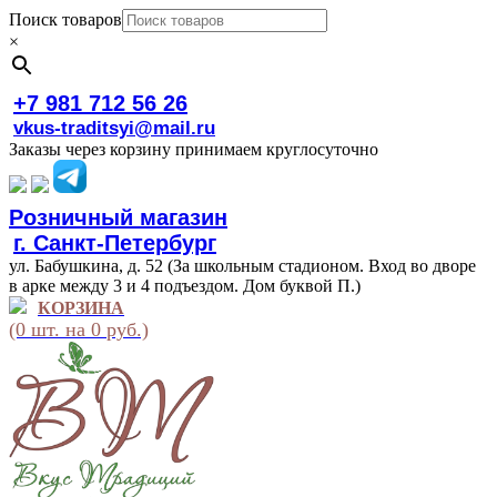
Поиск товаров
×
+7 981 712 56 26
vkus-traditsyi@mail.ru
Заказы через корзину принимаем круглосуточно
Розничный магазин
г. Санкт-Петербург
ул. Бабушкина, д. 52 (За школьным стадионом. Вход во дворе
в арке между 3 и 4 подъездом. Дом буквой П.)
КОРЗИНА
(0 шт. на 0 руб.)