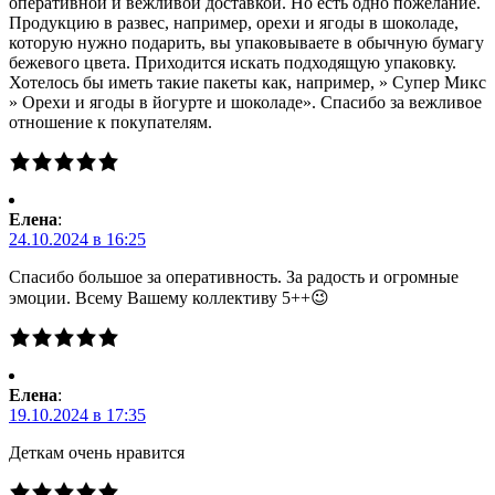
оперативной и вежливой доставкой. Но есть одно пожелание.
Продукцию в развес, например, орехи и ягоды в шоколаде,
которую нужно подарить, вы упаковываете в обычную бумагу
бежевого цвета. Приходится искать подходящую упаковку.
Хотелось бы иметь такие пакеты как, например, » Супер Микс
» Орехи и ягоды в йогурте и шоколаде». Спасибо за вежливое
отношение к покупателям.
Елена
:
24.10.2024 в 16:25
Спасибо большое за оперативность. За радость и огромные
эмоции. Всему Вашему коллективу 5++😉
Елена
:
19.10.2024 в 17:35
Деткам очень нравится