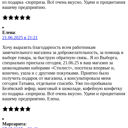
из подарка -сюрприза. Всё очень вкусно. Удачи и процветания
вашему предприятию.
Елена
:
21.06.2025 в 21:21
Хочу выразить благодарность всем работникам
замечательного магазина за доброжелательность, за помощь в
выборе товара, за быструю обратную связь.. Я из Выборга,
специально приехала сегодня, 21.06.25 в ваш магазин за
шоколадными наборами «Стилист», посетила впервые и,
конечно, ушла и с другими покупками. Приятно было
получить подарок от магазина, а консультировала меня
сегодня Татьяна, отдельное спасибо. Уже по-пробывала
Белёвский зефир, манговый в шоколаде, кофейную конфетку
из подарка -сюрприза. Всё очень вкусно. Удачи и процветания
вашему предприятию. Елена.
Маргарита
: