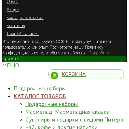
О нас
Акции
Как сделать заказ
Контакты
Личный кабинет
Этот веб-сайт использует COOKIE, чтобы улучшить ваш
пользовательский опыт. Посмотрите нашу Политику
конфиденциальности, чтобы узнать больше.
Подробнее
Принять
МЕНЮ
КОРЗИНА
Подарочные наборы
КАТАЛОГ ТОВАРОВ
Подарочные наборы
Мармелад, Мармеладная сказка
Сувениры и подарки с видами Питера
Чай, кофе и другие напитки