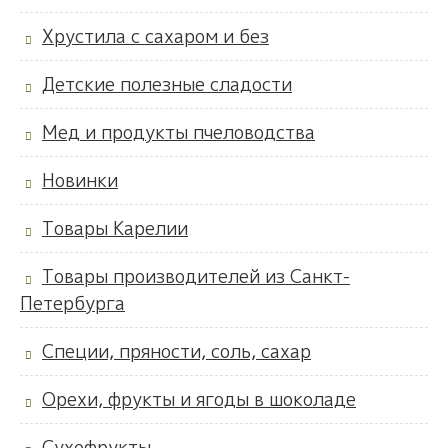
Хрустила с сахаром и без
Детские полезные сладости
Мед и продукты пчеловодства
Новинки
Товары Карелии
Товары производителей из Санкт-
Петербурга
Специи, пряности, соль, сахар
Орехи, фрукты и ягоды в шоколаде
Сухофрукты