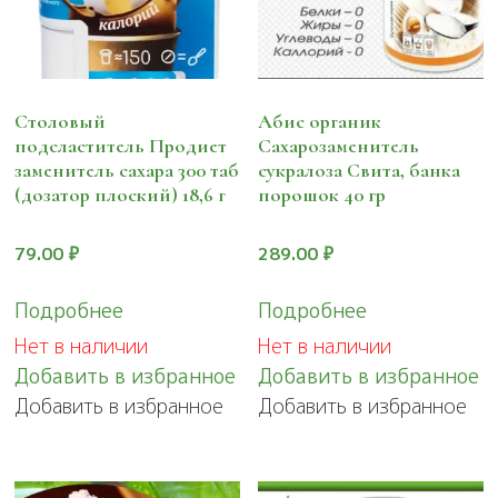
Столовый
Абис органик
подсластитель Продиет
Сахарозаменитель
заменитель сахара 300 таб
сукралоза Свита, банка
(дозатор плоский) 18,6 г
порошок 40 гр
79.00
₽
289.00
₽
Подробнее
Подробнее
Нет в наличии
Нет в наличии
Добавить в избранное
Добавить в избранное
Добавить в избранное
Добавить в избранное