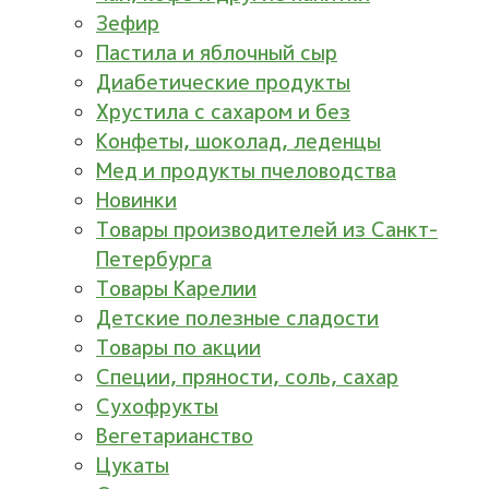
Зефир
Пастила и яблочный сыр
Диабетические продукты
Хрустила с сахаром и без
Конфеты, шоколад, леденцы
Мед и продукты пчеловодства
Новинки
Товары производителей из Санкт-
Петербурга
Товары Карелии
Детские полезные сладости
Товары по акции
Специи, пряности, соль, сахар
Сухофрукты
Вегетарианство
Цукаты