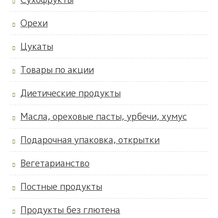
Орехи
Цукаты
Товары по акции
Диетические продукты
Масла, ореховые пасты, урбечи, хумус
Подарочная упаковка, открытки
Вегетарианство
Постные продукты
Продукты без глютена