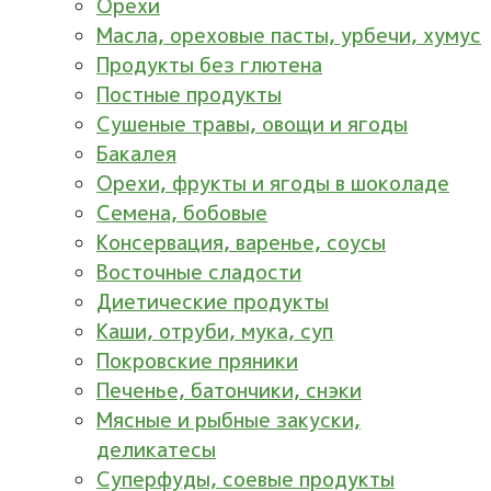
Орехи
Масла, ореховые пасты, урбечи, хумус
Продукты без глютена
Постные продукты
Сушеные травы, овощи и ягоды
Бакалея
Орехи, фрукты и ягоды в шоколаде
Семена, бобовые
Консервация, варенье, соусы
Восточные сладости
Диетические продукты
Каши, отруби, мука, суп
Покровские пряники
Печенье, батончики, снэки
Мясные и рыбные закуски,
деликатесы
Суперфуды, соевые продукты