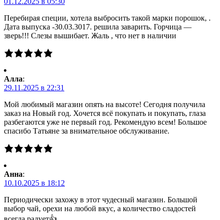
01.12.2025 в 05:30
Перебирая специи, хотела выбросить такой марки порошок, .
Дата выпуска -30.03.3017. решила заварить. Горчица —
зверь!!! Слезы вышибает. Жаль , что нет в наличии
Алла
:
29.11.2025 в 22:31
Мой любимый магазин опять на высоте! Сегодня получила
заказ на Новый год. Хочется всё покупать и покупать, глаза
разбегаются уже не первый год. Рекомендую всем! Большое
спасибо Татьяне за внимательное обслуживание.
Анна
:
10.10.2025 в 18:12
Периодически захожу в этот чудесный магазин. Большой
выбор чай, орехи на любой вкус, а количество сладостей
всегда радует👍