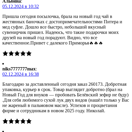
Альбина
:
05.12.2024 в 10:32
Пришла сегодня посылочка, брала на новый год чай в
жестянных баночках с достопримечательностями Питера и
мед суфле. Дошло все быстро, небольшой вкусный
сувенирчик пришел. Надеюсь, что такие подарочки моих
друзей на новый год порадуют. Видно, что все
качественное.Привет с далекого Приморья🔥🔥🔥
niks7777777max
:
02.12.2024 в 16:38
Благодарю за доставленный сегодня заказ 260173. Добротная
упаковка, курьер в срок. Товар выглядит добротно (брал на
Новый Год для внуков — пробовать Белёвский зефир не буду)
.Для себя любимого сухой лук двух видов (нашёл только у Вас
не жареный в пальмовом масле). Успехов и процветания
фирме и сотрудникам в новом 2025 году. Николай.