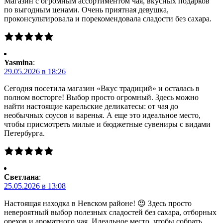
Магазин с огромным ассортиментом чая, вкусных подарков
по выгодным ценами. Очень приятная девушка,
проконсультировала и порекомендовала сладости без сахара.
Yasmina
:
29.05.2026 в 18:26
Сегодня посетила магазин «Вкус традиций» и осталась в
полном восторге! Выбор просто огромный. Здесь можно
найти настоящие карельские деликатесы: от чая до
необычных соусов и варенья. А еще это идеальное место,
чтобы присмотреть милые и бюджетные сувениры с видами
Петербурга.
Светлана
:
25.05.2026 в 13:08
Настоящая находка в Невском районе! 😍 Здесь просто
невероятный выбор полезных сладостей без сахара, отборных
орехов и ароматного чая. Идеальное место, чтобы собрать