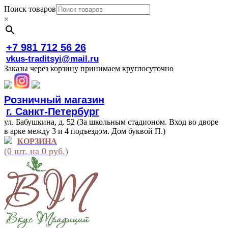
Поиск товаров
×
+7 981 712 56 26
vkus-traditsyi@mail.ru
Заказы через корзину принимаем круглосуточно
Розничный магазин
г. Санкт-Петербург
ул. Бабушкина, д. 52 (За школьным стадионом. Вход во дворе
в арке между 3 и 4 подъездом. Дом буквой П.)
КОРЗИНА
(0 шт. на 0 руб.)