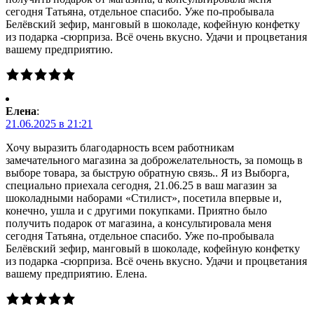
сегодня Татьяна, отдельное спасибо. Уже по-пробывала
Белёвский зефир, манговый в шоколаде, кофейную конфетку
из подарка -сюрприза. Всё очень вкусно. Удачи и процветания
вашему предприятию.
Елена
:
21.06.2025 в 21:21
Хочу выразить благодарность всем работникам
замечательного магазина за доброжелательность, за помощь в
выборе товара, за быструю обратную связь.. Я из Выборга,
специально приехала сегодня, 21.06.25 в ваш магазин за
шоколадными наборами «Стилист», посетила впервые и,
конечно, ушла и с другими покупками. Приятно было
получить подарок от магазина, а консультировала меня
сегодня Татьяна, отдельное спасибо. Уже по-пробывала
Белёвский зефир, манговый в шоколаде, кофейную конфетку
из подарка -сюрприза. Всё очень вкусно. Удачи и процветания
вашему предприятию. Елена.