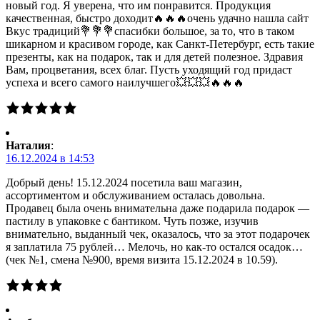
новый год. Я уверена, что им понравится. Продукция
качественная, быстро доходит🔥🔥🔥очень удачно нашла сайт
Вкус традиций💐💐💐спасибки большое, за то, что в таком
шикарном и красивом городе, как Санкт-Петербург, есть такие
презенты, как на подарок, так и для детей полезное. Здравия
Вам, процветания, всех благ. Пусть уходящий год придаст
успеха и всего самого наилучшего💥💥💥🔥🔥🔥
Наталия
:
16.12.2024 в 14:53
Добрый день! 15.12.2024 посетила ваш магазин,
ассортиментом и обслуживанием осталась довольна.
Продавец была очень внимательна даже подарила подарок —
пастилу в упаковке с бантиком. Чуть позже, изучив
внимательно, выданный чек, оказалось, что за этот подарочек
я заплатила 75 рублей… Мелочь, но как-то остался осадок…
(чек №1, смена №900, время визита 15.12.2024 в 10.59).