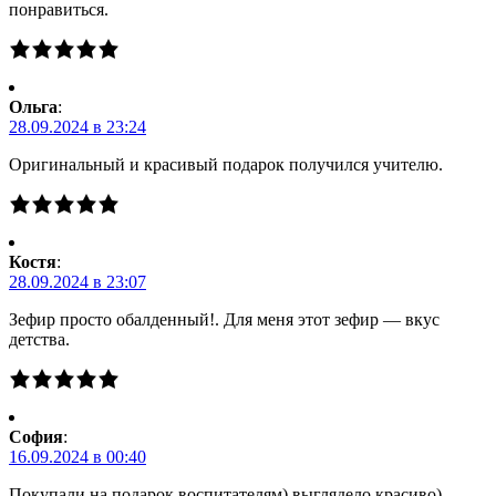
понравиться.
Ольга
:
28.09.2024 в 23:24
Оригинальный и красивый подарок получился учителю.
Костя
:
28.09.2024 в 23:07
Зефир просто обалденный!. Для меня этот зефир — вкус
детства.
Cофия
:
16.09.2024 в 00:40
Покупали на подарок воспитателям) выглядело красиво)