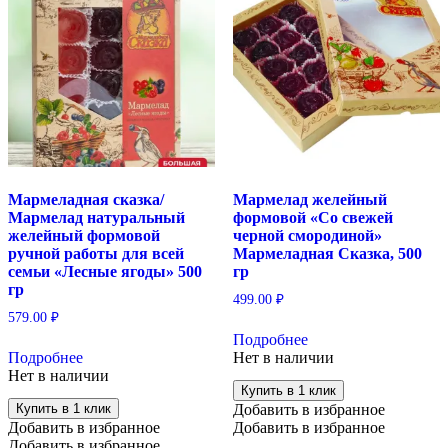
Мармеладная сказка/
Мармелад желейный
Мармелад натуральный
формовой «Со свежей
желейный формовой
черной смородиной»
ручной работы для всей
Мармеладная Сказка, 500
семьи «Лесные ягоды» 500
гр
гр
499.00
₽
579.00
₽
Подробнее
Подробнее
Нет в наличии
Нет в наличии
Купить в 1 клик
Купить в 1 клик
Добавить в избранное
Добавить в избранное
Добавить в избранное
Добавить в избранное