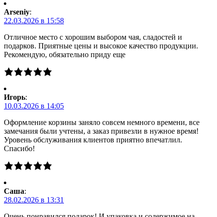
Arseniy
:
22.03.2026 в 15:58
Отличное место с хорошим выбором чая, сладостей и
подарков. Приятные цены и высокое качество продукции.
Рекомендую, обязательно приду еще
Игорь
:
10.03.2026 в 14:05
Оформление корзины заняло совсем немного времени, все
замечания были учтены, а заказ привезли в нужное время!
Уровень обслуживания клиентов приятно впечатлил.
Спасибо!
Саша
:
28.02.2026 в 13:31
Очень понравился подарок! И упаковка и содержимое на