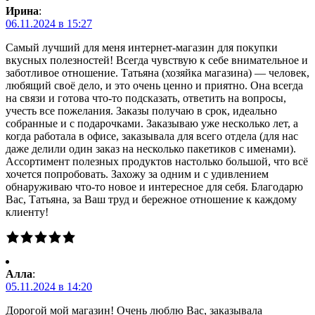
Ирина
:
06.11.2024 в 15:27
Самый лучший для меня интернет-магазин для покупки
вкусных полезностей! Всегда чувствую к себе внимательное и
заботливое отношение. Татьяна (хозяйка магазина) — человек,
любящий своё дело, и это очень ценно и приятно. Она всегда
на связи и готова что-то подсказать, ответить на вопросы,
учесть все пожелания. Заказы получаю в срок, идеально
собранные и с подарочками. Заказываю уже несколько лет, а
когда работала в офисе, заказывала для всего отдела (для нас
даже делили один заказ на несколько пакетиков с именами).
Ассортимент полезных продуктов настолько большой, что всё
хочется попробовать. Захожу за одним и с удивлением
обнаруживаю что-то новое и интересное для себя. Благодарю
Вас, Татьяна, за Ваш труд и бережное отношение к каждому
клиенту!
Алла
:
05.11.2024 в 14:20
Дорогой мой магазин! Очень люблю Вас, заказывала