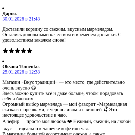
Дарья
:
30.01.2026 в 21:48
Доставили корзину со свежим, вкусным мармеладом.
Остались довольными качеством и временем доставки. С
удовольствием закажем снова!
Oksana Tomenko
:
25.01.2026 в 12:38
Магазин «Вкус традиций» — это место, где действительно
очень вкусно 😍
Здесь можно купить всё и даже больше, чтобы порадовать
себя и близких.
Огромный выбор мармелада — мой фаворит «Мармеладная
сказка»: с орешками, с черносливом и с вишней 🍒 Это
настоящее удовольствие к чаю.
А зефир — просто моя любовь ❤️ Нежный, свежий, на любой
вкус — идеально к чашечке кофе или чая.
В магазине большой ассортимент орехов, а также