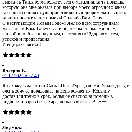
выразить Татьяне, менеджеру этого магазина, за ту помощь,
которую она мне оказала при выборе моего огромного заказа,
за её необыкновенную приветливость и доброжелательность,
за истинное желание помочь! Спасибо Вам, Таня!
С наступающим Новым Годом! Желаю всем сотрудникам
магазина и Вам, Танечка, лично, чтобы он был мирным,
спокойным, благополучным, счастливым! Здоровья всем,
успехов и процветания!
И ещё раз спасибо!
Валерия К.
:
01.12.2025 в 22:46
Я нахожусь далеко от Санкт-Петербурга, где живёт моя дочь, и
очень хочу её порадовать на день рождения. Корзину
доставили точно в срок. Большое спасибо за помощь в
подборе товаров без сахара, дочка в восторге! 5+++
Людмила
: