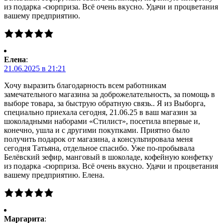
из подарка -сюрприза. Всё очень вкусно. Удачи и процветания
вашему предприятию.
Елена
:
21.06.2025 в 21:21
Хочу выразить благодарность всем работникам
замечательного магазина за доброжелательность, за помощь в
выборе товара, за быструю обратную связь.. Я из Выборга,
специально приехала сегодня, 21.06.25 в ваш магазин за
шоколадными наборами «Стилист», посетила впервые и,
конечно, ушла и с другими покупками. Приятно было
получить подарок от магазина, а консультировала меня
сегодня Татьяна, отдельное спасибо. Уже по-пробывала
Белёвский зефир, манговый в шоколаде, кофейную конфетку
из подарка -сюрприза. Всё очень вкусно. Удачи и процветания
вашему предприятию. Елена.
Маргарита
: