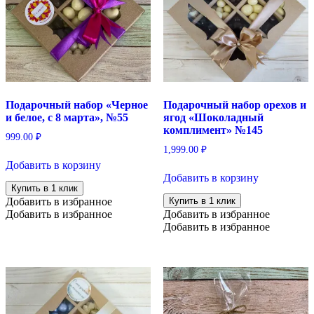
Подарочный набор «Черное
Подарочный набор орехов и
и белое, с 8 марта», №55
ягод «Шоколадный
комплимент» №145
999.00
₽
1,999.00
₽
Добавить в корзину
Добавить в корзину
Купить в 1 клик
Добавить в избранное
Купить в 1 клик
Добавить в избранное
Добавить в избранное
Добавить в избранное