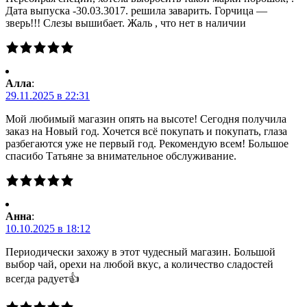
Дата выпуска -30.03.3017. решила заварить. Горчица —
зверь!!! Слезы вышибает. Жаль , что нет в наличии
Алла
:
29.11.2025 в 22:31
Мой любимый магазин опять на высоте! Сегодня получила
заказ на Новый год. Хочется всё покупать и покупать, глаза
разбегаются уже не первый год. Рекомендую всем! Большое
спасибо Татьяне за внимательное обслуживание.
Анна
:
10.10.2025 в 18:12
Периодически захожу в этот чудесный магазин. Большой
выбор чай, орехи на любой вкус, а количество сладостей
всегда радует👍