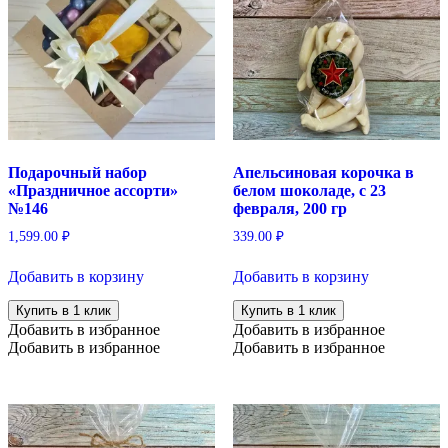
Подарочный набор
Апельсиновая корочка в
«Праздничное ассорти»
белом шоколаде, с 23
№146
февраля, 200 гр
1,599.00
₽
339.00
₽
Добавить в корзину
Добавить в корзину
Купить в 1 клик
Купить в 1 клик
Добавить в избранное
Добавить в избранное
Добавить в избранное
Добавить в избранное