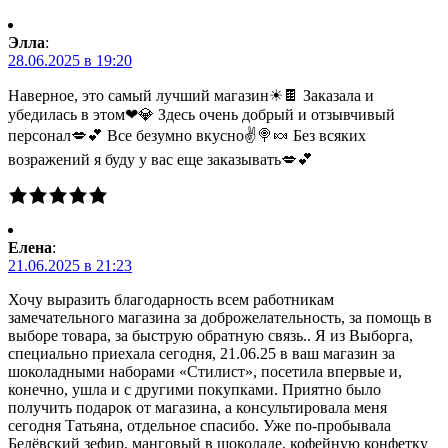
Элла
:
28.06.2025 в 19:20
Наверное, это самый лучший магазин☀🍫 Заказала и
убедилась в этом❤💎 Здесь очень добрый и отзывчивый
персонал💋💕 Все безумно вкусно✌🍭🍬 Без всяких
возражений я буду у вас еще заказывать💋💕
Елена
:
21.06.2025 в 21:23
Хочу выразить благодарность всем работникам
замечательного магазина за доброжелательность, за помощь в
выборе товара, за быструю обратную связь.. Я из Выборга,
специально приехала сегодня, 21.06.25 в ваш магазин за
шоколадными наборами «Стилист», посетила впервые и,
конечно, ушла и с другими покупками. Приятно было
получить подарок от магазина, а консультировала меня
сегодня Татьяна, отдельное спасибо. Уже по-пробывала
Белёвский зефир, манговый в шоколаде, кофейную конфетку