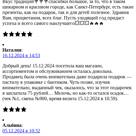
Вкус традиций💐💐💐спасибки большое, за то, что в таком
шикарном и красивом городе, как Санкт-Петербург, есть такие
презенты, как на подарок, так и для детей полезное. Здравия
Вам, процветания, всех благ. Пусть уходящий год придаст
успеха и всего самого наилучшего💥💥💥🔥🔥🔥
Наталия
:
16.12.2024 в 14:53
Добрый день! 15.12.2024 посетила ваш магазин,
ассортиментом и обслуживанием осталась довольна.
Продавец была очень внимательна даже подарила подарок —
пастилу в упаковке с бантиком. Чуть позже, изучив
внимательно, выданный чек, оказалось, что за этот подарочек
я заплатила 75 рублей… Мелочь, но как-то остался осадок…
(чек №1, смена №900, время визита 15.12.2024 в 10.59).
Альбина
:
05.12.2024 в 10:32