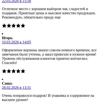
22.03.2026 в 15:58
Отличное место с хорошим выбором чая, сладостей и
подарков. Приятные цены и высокое качество продукции.
Рекомендую, обязательно приду еще
Игорь
:
10.03.2026 в 14:05
Оформление корзины заняло совсем немного времени, все
замечания были учтены, а заказ привезли в нужное время!
Уровень обслуживания клиентов приятно впечатлил.
Спасибо!
Саша
:
28.02.2026 в 13:31
Очень понравился подарок! И упаковка и содержимое на
высшем уровне!