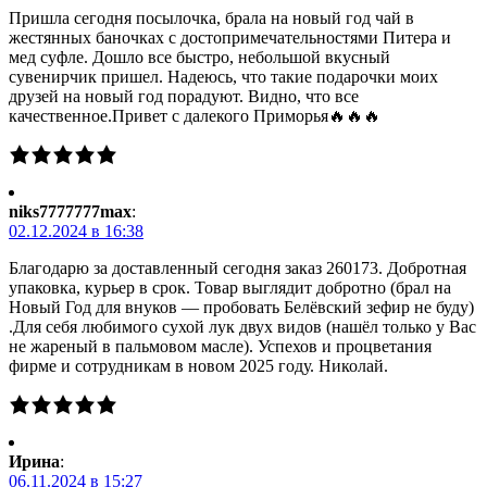
Пришла сегодня посылочка, брала на новый год чай в
жестянных баночках с достопримечательностями Питера и
мед суфле. Дошло все быстро, небольшой вкусный
сувенирчик пришел. Надеюсь, что такие подарочки моих
друзей на новый год порадуют. Видно, что все
качественное.Привет с далекого Приморья🔥🔥🔥
niks7777777max
:
02.12.2024 в 16:38
Благодарю за доставленный сегодня заказ 260173. Добротная
упаковка, курьер в срок. Товар выглядит добротно (брал на
Новый Год для внуков — пробовать Белёвский зефир не буду)
.Для себя любимого сухой лук двух видов (нашёл только у Вас
не жареный в пальмовом масле). Успехов и процветания
фирме и сотрудникам в новом 2025 году. Николай.
Ирина
:
06.11.2024 в 15:27