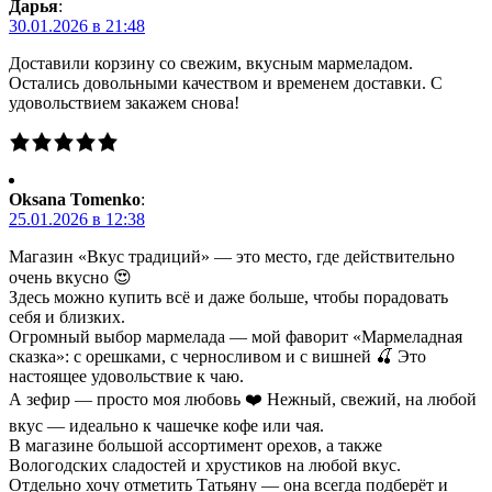
Дарья
:
30.01.2026 в 21:48
Доставили корзину со свежим, вкусным мармеладом.
Остались довольными качеством и временем доставки. С
удовольствием закажем снова!
Oksana Tomenko
:
25.01.2026 в 12:38
Магазин «Вкус традиций» — это место, где действительно
очень вкусно 😍
Здесь можно купить всё и даже больше, чтобы порадовать
себя и близких.
Огромный выбор мармелада — мой фаворит «Мармеладная
сказка»: с орешками, с черносливом и с вишней 🍒 Это
настоящее удовольствие к чаю.
А зефир — просто моя любовь ❤️ Нежный, свежий, на любой
вкус — идеально к чашечке кофе или чая.
В магазине большой ассортимент орехов, а также
Вологодских сладостей и хрустиков на любой вкус.
Отдельно хочу отметить Татьяну — она всегда подберёт и