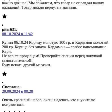
важно для нас! Мы сожалеем, что товар не оправдал ваших
ожиданий. Товар можно вернуть в магазин.
piter631
:
08.10.2024 в 11:42
Купил 06.10.24 Корицу молотую 100 гр. и Кардамон молотый
200 гр. Корица без запаха. Кардамон — слабое напоминание
Кари.
Не верьте продавцам! Проверяйте специи перед покупкой
самостоятельно!!!
Буду искать другой магазин.
Светлана
:
29.09.2024 в 00:28
Очень красивый набор, очень надеюсь, что и учителю
понравиться.