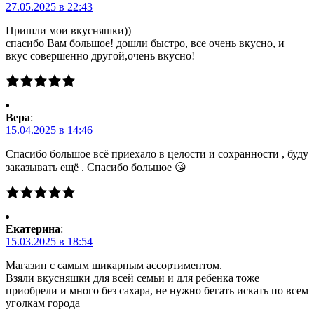
27.05.2025 в 22:43
Пришли мои вкусняшки))
спасибо Вам большое! дошли быстро, все очень вкусно, и
вкус совершенно другой,очень вкусно!
Вера
:
15.04.2025 в 14:46
Спасибо большое всё приехало в целости и сохранности , буду
заказывать ещё . Спасибо большое 😘
Екатерина
:
15.03.2025 в 18:54
Магазин с самым шикарным ассортиментом.
Взяли вкусняшки для всей семьи и для ребенка тоже
приобрели и много без сахара, не нужно бегать искать по всем
уголкам города