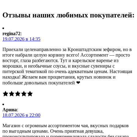
Отзывы наших любимых покупателей:
regina72
:
19.07.2026 в 14:35
Приехали целенаправленно за Кронштадтским зефиром, но в
итоге набрали целую корзину всего! Ассортимент — просто
восторг, глаза разбегаются. Тут и карельское варенье из
морошки, и необычные соусы, и вкусные сувениры с
питерской тематикой по очень адекватным ценам. Настоящая
находка! Желаем вам процветания, крутых новинок и
побольше довольных покупателей ❤
Арина
:
18.07.2026 в 22:00
Магазин с огромным ассортиментом чая, вкусных подарков
по выгодным ценами. Очень приятная девушка,
проконсультировала и порекомендовала сладости без сахара.