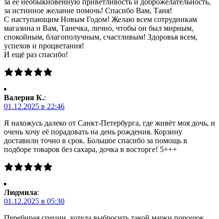
за её необыкновенную приветливость и доброжелательность,
за истинное желание помочь! Спасибо Вам, Таня!
С наступающим Новым Годом! Желаю всем сотрудникам
магазина и Вам, Танечка, лично, чтобы он был мирным,
спокойным, благополучным, счастливым! Здоровья всем,
успехов и процветания!
И ещё раз спасибо!
Валерия К.
:
01.12.2025 в 22:46
Я нахожусь далеко от Санкт-Петербурга, где живёт моя дочь, и
очень хочу её порадовать на день рождения. Корзину
доставили точно в срок. Большое спасибо за помощь в
подборе товаров без сахара, дочка в восторге! 5+++
Людмила
:
01.12.2025 в 05:30
Перебирая специи, хотела выбросить такой марки порошок, .