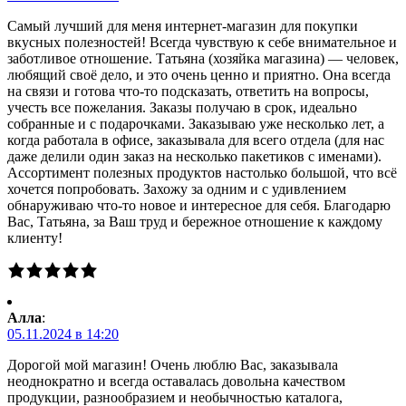
Самый лучший для меня интернет-магазин для покупки
вкусных полезностей! Всегда чувствую к себе внимательное и
заботливое отношение. Татьяна (хозяйка магазина) — человек,
любящий своё дело, и это очень ценно и приятно. Она всегда
на связи и готова что-то подсказать, ответить на вопросы,
учесть все пожелания. Заказы получаю в срок, идеально
собранные и с подарочками. Заказываю уже несколько лет, а
когда работала в офисе, заказывала для всего отдела (для нас
даже делили один заказ на несколько пакетиков с именами).
Ассортимент полезных продуктов настолько большой, что всё
хочется попробовать. Захожу за одним и с удивлением
обнаруживаю что-то новое и интересное для себя. Благодарю
Вас, Татьяна, за Ваш труд и бережное отношение к каждому
клиенту!
Алла
:
05.11.2024 в 14:20
Дорогой мой магазин! Очень люблю Вас, заказывала
неоднократно и всегда оставалась довольна качеством
продукции, разнообразием и необычностью каталога,