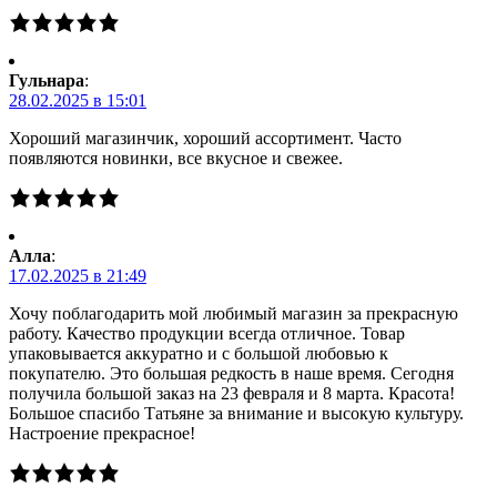
Гульнара
:
28.02.2025 в 15:01
Хороший магазинчик, хороший ассортимент. Часто
появляются новинки, все вкусное и свежее.
Алла
:
17.02.2025 в 21:49
Хочу поблагодарить мой любимый магазин за прекрасную
работу. Качество продукции всегда отличное. Товар
упаковывается аккуратно и с большой любовью к
покупателю. Это большая редкость в наше время. Сегодня
получила большой заказ на 23 февраля и 8 марта. Красота!
Большое спасибо Татьяне за внимание и высокую культуру.
Настроение прекрасное!