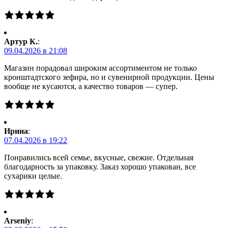
Артур К.
:
09.04.2026 в 21:08
Магазин порадовал широким ассортиментом не только
кронштадтского зефира, но и сувенирной продукции. Цены
вообще не кусаются, а качество товаров — супер.
Ирина
:
07.04.2026 в 19:22
Понравились всей семье, вкусные, свежие. Отдельная
благодарность за упаковку. Заказ хорошо упакован, все
сухарики целые.
Arseniy
: