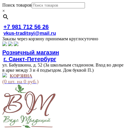
Поиск товаров
×
+7 981 712 56 26
vkus-traditsyi@mail.ru
Заказы через корзину принимаем круглосуточно
Розничный магазин
г. Санкт-Петербург
ул. Бабушкина, д. 52 (За школьным стадионом. Вход во дворе
в арке между 3 и 4 подъездом. Дом буквой П.)
КОРЗИНА
(0 шт. на 0 руб.)