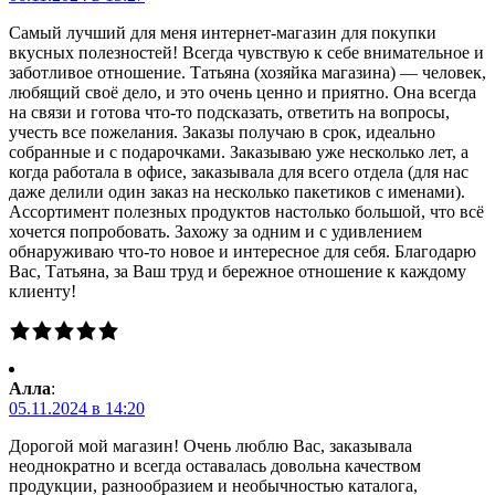
Самый лучший для меня интернет-магазин для покупки
вкусных полезностей! Всегда чувствую к себе внимательное и
заботливое отношение. Татьяна (хозяйка магазина) — человек,
любящий своё дело, и это очень ценно и приятно. Она всегда
на связи и готова что-то подсказать, ответить на вопросы,
учесть все пожелания. Заказы получаю в срок, идеально
собранные и с подарочками. Заказываю уже несколько лет, а
когда работала в офисе, заказывала для всего отдела (для нас
даже делили один заказ на несколько пакетиков с именами).
Ассортимент полезных продуктов настолько большой, что всё
хочется попробовать. Захожу за одним и с удивлением
обнаруживаю что-то новое и интересное для себя. Благодарю
Вас, Татьяна, за Ваш труд и бережное отношение к каждому
клиенту!
Алла
:
05.11.2024 в 14:20
Дорогой мой магазин! Очень люблю Вас, заказывала
неоднократно и всегда оставалась довольна качеством
продукции, разнообразием и необычностью каталога,