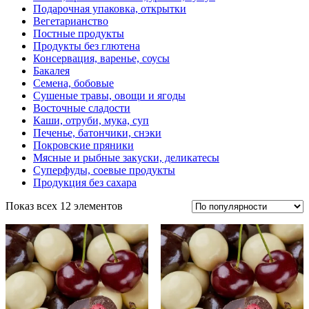
Подарочная упаковка, открытки
Вегетарианство
Постные продукты
Продукты без глютена
Консервация, варенье, соусы
Бакалея
Семена, бобовые
Сушеные травы, овощи и ягоды
Восточные сладости
Каши, отруби, мука, суп
Печенье, батончики, снэки
Покровские пряники
Мясные и рыбные закуски, деликатесы
Суперфуды, соевые продукты
Продукция без сахара
Показ всех 12 элементов