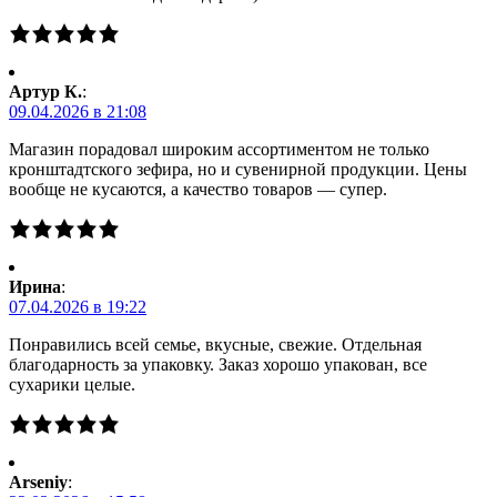
Артур К.
:
09.04.2026 в 21:08
Магазин порадовал широким ассортиментом не только
кронштадтского зефира, но и сувенирной продукции. Цены
вообще не кусаются, а качество товаров — супер.
Ирина
:
07.04.2026 в 19:22
Понравились всей семье, вкусные, свежие. Отдельная
благодарность за упаковку. Заказ хорошо упакован, все
сухарики целые.
Arseniy
: