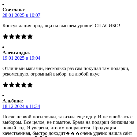
Светлана
:
28.01.2025 в 10:07
Консультация продавца на высшем уровне! СПАСИБО!
Александра
:
19.01.2025 в 19:04
Отличный магазин, несколько раз сам покупал там подарки,
рекомендую, огромный выбор, на любой вкус.
Альбина
:
18.12.2024 в 11:34
После первой посылочки, заказала еще одну. И не ошиблась с
выбором. Все целое, не помятое. Брала на подарки близким на
новый год. Я уверена, что им понравится. Продукция
качественная, быстро доходит🔥🔥🔥очень удачно нашла сайт