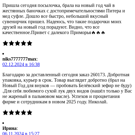
Пришла сегодня посылочка, брала на новый год чай в
жестянных баночках с достопримечательностями Питера и
мед суфле. Дошло все быстро, небольшой вкусный
сувенирчик пришел. Надеюсь, что такие подарочки моих
друзей на новый год порадуют. Видно, что все
качественное.Привет с далекого Приморья🔥🔥🔥
niks7777777max
:
02.12.2024 в 16:38
Благодарю за доставленный сегодня заказ 260173. Добротная
упаковка, курьер в срок. Товар выглядит добротно (брал на
Новый Год для внуков — пробовать Белёвский зефир не буду)
.Для себя любимого сухой лук двух видов (нашёл только у Вас
не жареный в пальмовом масле). Успехов и процветания
фирме и сотрудникам в новом 2025 году. Николай.
Ирина
:
06.11.2024 в 15:27