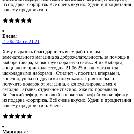
из подарка -сюрприза. Всё очень вкусно. Удачи и процветания
вашему предприятию.
Елена
:
21.06.2025 в 21:21
Хочу выразить благодарность всем работникам
замечательного магазина за доброжелательность, за помощь в
выборе товара, за быструю обратную связь.. Я из Выборга,
специально приехала сегодня, 21.06.25 в ваш магазин за
шоколадными наборами «Стилист», посетила впервые и,
конечно, ушла и с другими покупками. Приятно было
получить подарок от магазина, а консультировала меня
сегодня Татьяна, отдельное спасибо. Уже по-пробывала
Белёвский зефир, манговый в шоколаде, кофейную конфетку
из подарка -сюрприза. Всё очень вкусно. Удачи и процветания
вашему предприятию. Елена.
Маргарита
: