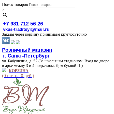
Поиск товаров
×
+7 981 712 56 26
vkus-traditsyi@mail.ru
Заказы через корзину принимаем круглосуточно
Розничный магазин
г. Санкт-Петербург
ул. Бабушкина, д. 52 (За школьным стадионом. Вход во дворе
в арке между 3 и 4 подъездом. Дом буквой П.)
КОРЗИНА
(0 шт. на 0 руб.)