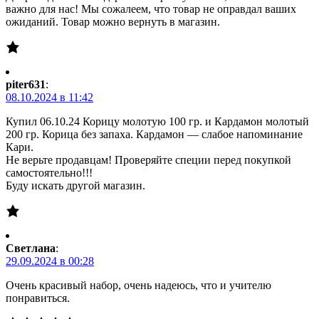
важно для нас! Мы сожалеем, что товар не оправдал ваших
ожиданий. Товар можно вернуть в магазин.
piter631
:
08.10.2024 в 11:42
Купил 06.10.24 Корицу молотую 100 гр. и Кардамон молотый
200 гр. Корица без запаха. Кардамон — слабое напоминание
Кари.
Не верьте продавцам! Проверяйте специи перед покупкой
самостоятельно!!!
Буду искать другой магазин.
Светлана
:
29.09.2024 в 00:28
Очень красивый набор, очень надеюсь, что и учителю
понравиться.