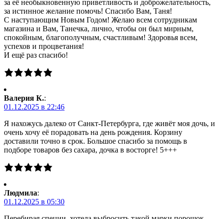
за её необыкновенную приветливость и доброжелательность,
за истинное желание помочь! Спасибо Вам, Таня!
С наступающим Новым Годом! Желаю всем сотрудникам
магазина и Вам, Танечка, лично, чтобы он был мирным,
спокойным, благополучным, счастливым! Здоровья всем,
успехов и процветания!
И ещё раз спасибо!
Валерия К.
:
01.12.2025 в 22:46
Я нахожусь далеко от Санкт-Петербурга, где живёт моя дочь, и
очень хочу её порадовать на день рождения. Корзину
доставили точно в срок. Большое спасибо за помощь в
подборе товаров без сахара, дочка в восторге! 5+++
Людмила
:
01.12.2025 в 05:30
Перебирая специи, хотела выбросить такой марки порошок, .