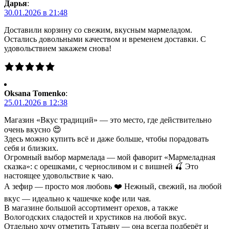
Дарья
:
30.01.2026 в 21:48
Доставили корзину со свежим, вкусным мармеладом.
Остались довольными качеством и временем доставки. С
удовольствием закажем снова!
Oksana Tomenko
:
25.01.2026 в 12:38
Магазин «Вкус традиций» — это место, где действительно
очень вкусно 😍
Здесь можно купить всё и даже больше, чтобы порадовать
себя и близких.
Огромный выбор мармелада — мой фаворит «Мармеладная
сказка»: с орешками, с черносливом и с вишней 🍒 Это
настоящее удовольствие к чаю.
А зефир — просто моя любовь ❤️ Нежный, свежий, на любой
вкус — идеально к чашечке кофе или чая.
В магазине большой ассортимент орехов, а также
Вологодских сладостей и хрустиков на любой вкус.
Отдельно хочу отметить Татьяну — она всегда подберёт и