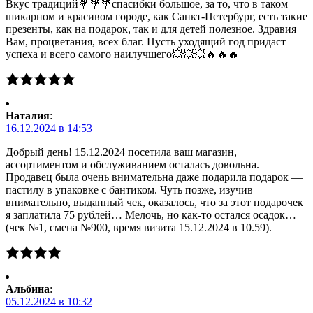
Вкус традиций💐💐💐спасибки большое, за то, что в таком
шикарном и красивом городе, как Санкт-Петербург, есть такие
презенты, как на подарок, так и для детей полезное. Здравия
Вам, процветания, всех благ. Пусть уходящий год придаст
успеха и всего самого наилучшего💥💥💥🔥🔥🔥
Наталия
:
16.12.2024 в 14:53
Добрый день! 15.12.2024 посетила ваш магазин,
ассортиментом и обслуживанием осталась довольна.
Продавец была очень внимательна даже подарила подарок —
пастилу в упаковке с бантиком. Чуть позже, изучив
внимательно, выданный чек, оказалось, что за этот подарочек
я заплатила 75 рублей… Мелочь, но как-то остался осадок…
(чек №1, смена №900, время визита 15.12.2024 в 10.59).
Альбина
:
05.12.2024 в 10:32