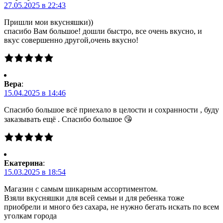
27.05.2025 в 22:43
Пришли мои вкусняшки))
спасибо Вам большое! дошли быстро, все очень вкусно, и
вкус совершенно другой,очень вкусно!
Вера
:
15.04.2025 в 14:46
Спасибо большое всё приехало в целости и сохранности , буду
заказывать ещё . Спасибо большое 😘
Екатерина
:
15.03.2025 в 18:54
Магазин с самым шикарным ассортиментом.
Взяли вкусняшки для всей семьи и для ребенка тоже
приобрели и много без сахара, не нужно бегать искать по всем
уголкам города