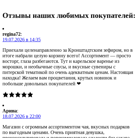
Отзывы наших любимых покупателей:
regina72
:
19.07.2026 в 14:35
Приехали целенаправленно за Кронштадтским зефиром, но в
итоге набрали целую корзину всего! Ассортимент — просто
восторг, глаза разбегаются. Тут и карельское варенье из
морошки, и необычные соусы, и вкусные сувениры с
питерской тематикой по очень адекватным ценам. Настоящая
находка! Желаем вам процветания, крутых новинок и
побольше довольных покупателей ❤
Арина
:
18.07.2026 в 22:00
Магазин с огромным ассортиментом чая, вкусных подарков
по выгодным ценами. Очень приятная девушка,
проконсультировала и порекомендовала сладости без сахара.