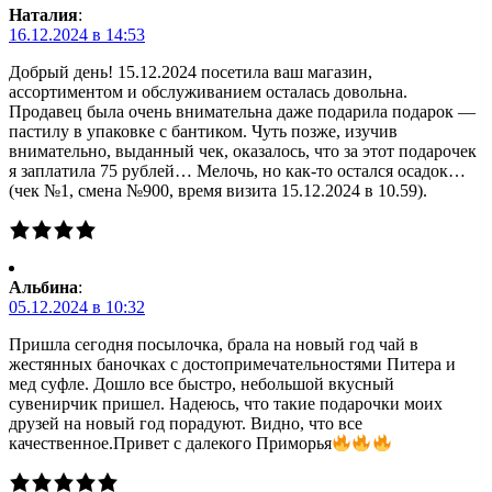
Наталия
:
16.12.2024 в 14:53
Добрый день! 15.12.2024 посетила ваш магазин,
ассортиментом и обслуживанием осталась довольна.
Продавец была очень внимательна даже подарила подарок —
пастилу в упаковке с бантиком. Чуть позже, изучив
внимательно, выданный чек, оказалось, что за этот подарочек
я заплатила 75 рублей… Мелочь, но как-то остался осадок…
(чек №1, смена №900, время визита 15.12.2024 в 10.59).
Альбина
:
05.12.2024 в 10:32
Пришла сегодня посылочка, брала на новый год чай в
жестянных баночках с достопримечательностями Питера и
мед суфле. Дошло все быстро, небольшой вкусный
сувенирчик пришел. Надеюсь, что такие подарочки моих
друзей на новый год порадуют. Видно, что все
качественное.Привет с далекого Приморья