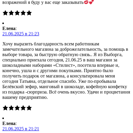
возражений я буду у вас еще заказывать
Елена
:
21.06.2025 в 21:23
Хочу выразить благодарность всем работникам
замечательного магазина за доброжелательность, за помощь в
выборе товара, за быструю обратную связь.. Я из Выборга,
специально приехала сегодня, 21.06.25 в ваш магазин за
шоколадными наборами «Стилист», посетила впервые и,
конечно, ушла и с другими покупками. Приятно было
получить подарок от магазина, а консультировала меня
сегодня Татьяна, отдельное спасибо. Уже по-пробывала
Белёвский зефир, манговый в шоколаде, кофейную конфетку
из подарка -сюрприза. Всё очень вкусно. Удачи и процветания
вашему предприятию.
Елена
:
21.06.2025 в 21:21