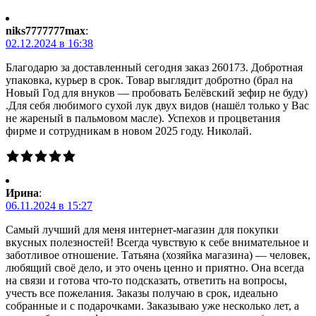
niks7777777max
:
02.12.2024 в 16:38
Благодарю за доставленный сегодня заказ 260173. Добротная
упаковка, курьер в срок. Товар выглядит добротно (брал на
Новый Год для внуков — пробовать Белёвский зефир не буду)
.Для себя любимого сухой лук двух видов (нашёл только у Вас
не жареный в пальмовом масле). Успехов и процветания
фирме и сотрудникам в новом 2025 году. Николай.
Ирина
:
06.11.2024 в 15:27
Самый лучший для меня интернет-магазин для покупки
вкусных полезностей! Всегда чувствую к себе внимательное и
заботливое отношение. Татьяна (хозяйка магазина) — человек,
любящий своё дело, и это очень ценно и приятно. Она всегда
на связи и готова что-то подсказать, ответить на вопросы,
учесть все пожелания. Заказы получаю в срок, идеально
собранные и с подарочками. Заказываю уже несколько лет, а