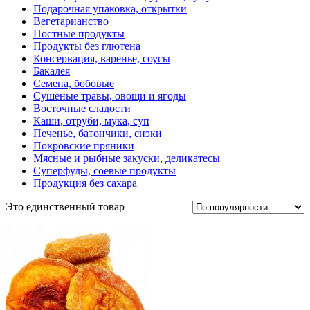
Подарочная упаковка, открытки
Вегетарианство
Постные продукты
Продукты без глютена
Консервация, варенье, соусы
Бакалея
Семена, бобовые
Сушеные травы, овощи и ягоды
Восточные сладости
Каши, отруби, мука, суп
Печенье, батончики, снэки
Покровские пряники
Мясные и рыбные закуски, деликатесы
Суперфуды, соевые продукты
Продукция без сахара
Это единственный товар