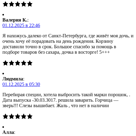
Валерия К.
:
01.12.2025 в 22:46
Я нахожусь далеко от Санкт-Петербурга, где живёт моя дочь, и
очень хочу её порадовать на день рождения. Корзину
доставили точно в срок. Большое спасибо за помощь в
подборе товаров без сахара, дочка в восторге! 5+++
Людмила
:
01.12.2025 в 05:30
Перебирая специи, хотела выбросить такой марки порошок, .
Дата выпуска -30.03.3017. решила заварить. Горчица —
зверь!!! Слезы вышибает. Жаль , что нет в наличии
Алла
: