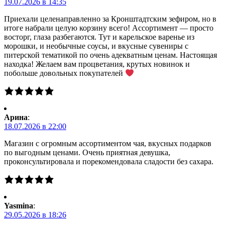
19.07.2026 в 14:35
Приехали целенаправленно за Кронштадтским зефиром, но в
итоге набрали целую корзину всего! Ассортимент — просто
восторг, глаза разбегаются. Тут и карельское варенье из
морошки, и необычные соусы, и вкусные сувениры с
питерской тематикой по очень адекватным ценам. Настоящая
находка! Желаем вам процветания, крутых новинок и
побольше довольных покупателей
Арина
:
18.07.2026 в 22:00
Магазин с огромным ассортиментом чая, вкусных подарков
по выгодным ценами. Очень приятная девушка,
проконсультировала и порекомендовала сладости без сахара.
Yasmina
:
29.05.2026 в 18:26