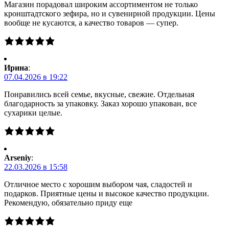
Магазин порадовал широким ассортиментом не только
кронштадтского зефира, но и сувенирной продукции. Цены
вообще не кусаются, а качество товаров — супер.
Ирина
:
07.04.2026 в 19:22
Понравились всей семье, вкусные, свежие. Отдельная
благодарность за упаковку. Заказ хорошо упакован, все
сухарики целые.
Arseniy
:
22.03.2026 в 15:58
Отличное место с хорошим выбором чая, сладостей и
подарков. Приятные цены и высокое качество продукции.
Рекомендую, обязательно приду еще