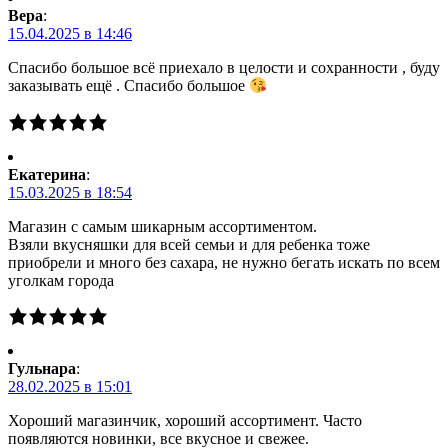
Вера
:
15.04.2025 в 14:46
Спасибо большое всё приехало в целости и сохранности , буду
заказывать ещё . Спасибо большое
Екатерина
:
15.03.2025 в 18:54
Магазин с самым шикарным ассортиментом.
Взяли вкусняшки для всей семьи и для ребенка тоже
приобрели и много без сахара, не нужно бегать искать по всем
уголкам города
Гульнара
:
28.02.2025 в 15:01
Хороший магазинчик, хороший ассортимент. Часто
появляются новинки, все вкусное и свежее.