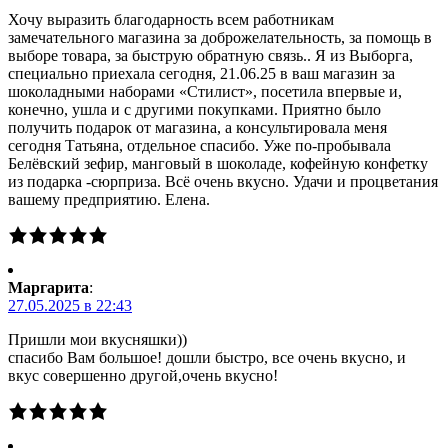
Хочу выразить благодарность всем работникам
замечательного магазина за доброжелательность, за помощь в
выборе товара, за быструю обратную связь.. Я из Выборга,
специально приехала сегодня, 21.06.25 в ваш магазин за
шоколадными наборами «Стилист», посетила впервые и,
конечно, ушла и с другими покупками. Приятно было
получить подарок от магазина, а консультировала меня
сегодня Татьяна, отдельное спасибо. Уже по-пробывала
Белёвский зефир, манговый в шоколаде, кофейную конфетку
из подарка -сюрприза. Всё очень вкусно. Удачи и процветания
вашему предприятию. Елена.
Маргарита
:
27.05.2025 в 22:43
Пришли мои вкусняшки))
спасибо Вам большое! дошли быстро, все очень вкусно, и
вкус совершенно другой,очень вкусно!