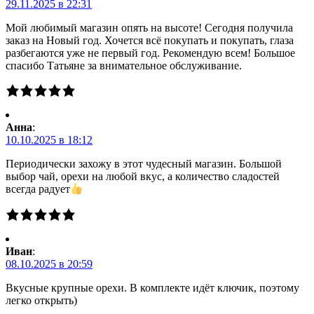
29.11.2025 в 22:31
Мой любимый магазин опять на высоте! Сегодня получила
заказ на Новый год. Хочется всё покупать и покупать, глаза
разбегаются уже не первый год. Рекомендую всем! Большое
спасибо Татьяне за внимательное обслуживание.
Анна
:
10.10.2025 в 18:12
Периодически захожу в этот чудесный магазин. Большой
выбор чай, орехи на любой вкус, а количество сладостей
всегда радует
Иван
:
08.10.2025 в 20:59
Вкусные крупные орехи. В комплекте идёт ключик, поэтому
легко открыть)