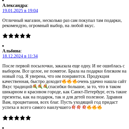
Александра
:
19.01.2025 в 19:04
Отличный магазин, несколько раз сам покупал там подарки,
рекомендую, огромный выбор, на любой вкус.
Альбина
:
18.12.2024 в 11:34
После первой посылочки, заказала еще одну. И не ошиблась с
выбором. Все целое, не помятое. Брала на подарки близким на
новый год. Я уверена, что им понравится. Продукция
качественная, быстро доходит
очень удачно нашла сайт
Вкус традиций
спасибки большое, за то, что в таком
шикарном и красивом городе, как Санкт-Петербург, есть такие
презенты, как на подарок, так и для детей полезное. Здравия
Вам, процветания, всех благ. Пусть уходящий год придаст
успеха и всего самого наилучшего