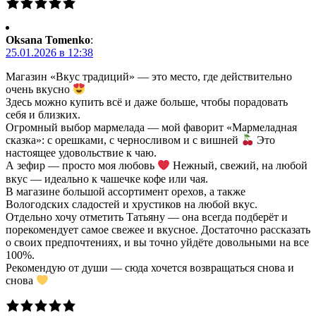
Oksana Tomenko
:
25.01.2026 в 12:38
Магазин «Вкус традиций» — это место, где действительно
очень вкусно
Здесь можно купить всё и даже больше, чтобы порадовать
себя и близких.
Огромный выбор мармелада — мой фаворит «Мармеладная
сказка»: с орешками, с черносливом и с вишней
Это
настоящее удовольствие к чаю.
А зефир — просто моя любовь
Нежный, свежий, на любой
вкус — идеально к чашечке кофе или чая.
В магазине большой ассортимент орехов, а также
Вологодских сладостей и хрустиков на любой вкус.
Отдельно хочу отметить Татьяну — она всегда подберёт и
порекомендует самое свежее и вкусное. Достаточно рассказать
о своих предпочтениях, и вы точно уйдёте довольными на все
100%.
Рекомендую от души — сюда хочется возвращаться снова и
снова