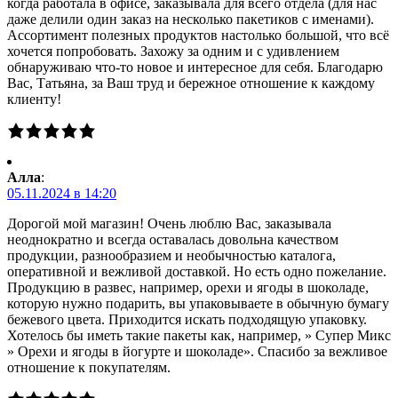
когда работала в офисе, заказывала для всего отдела (для нас
даже делили один заказ на несколько пакетиков с именами).
Ассортимент полезных продуктов настолько большой, что всё
хочется попробовать. Захожу за одним и с удивлением
обнаруживаю что-то новое и интересное для себя. Благодарю
Вас, Татьяна, за Ваш труд и бережное отношение к каждому
клиенту!
Алла
:
05.11.2024 в 14:20
Дорогой мой магазин! Очень люблю Вас, заказывала
неоднократно и всегда оставалась довольна качеством
продукции, разнообразием и необычностью каталога,
оперативной и вежливой доставкой. Но есть одно пожелание.
Продукцию в развес, например, орехи и ягоды в шоколаде,
которую нужно подарить, вы упаковываете в обычную бумагу
бежевого цвета. Приходится искать подходящую упаковку.
Хотелось бы иметь такие пакеты как, например, » Супер Микс
» Орехи и ягоды в йогурте и шоколаде». Спасибо за вежливое
отношение к покупателям.