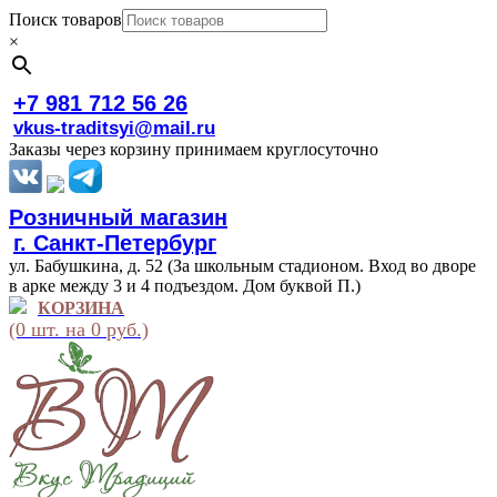
Поиск товаров
×
+7 981 712 56 26
vkus-traditsyi@mail.ru
Заказы через корзину принимаем круглосуточно
Розничный магазин
г. Санкт-Петербург
ул. Бабушкина, д. 52 (За школьным стадионом. Вход во дворе
в арке между 3 и 4 подъездом. Дом буквой П.)
КОРЗИНА
(0 шт. на 0 руб.)