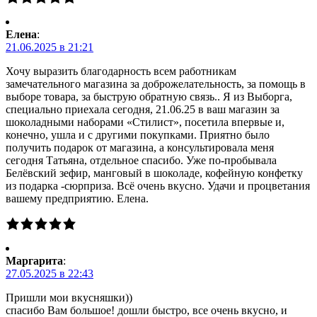
Елена
:
21.06.2025 в 21:21
Хочу выразить благодарность всем работникам
замечательного магазина за доброжелательность, за помощь в
выборе товара, за быструю обратную связь.. Я из Выборга,
специально приехала сегодня, 21.06.25 в ваш магазин за
шоколадными наборами «Стилист», посетила впервые и,
конечно, ушла и с другими покупками. Приятно было
получить подарок от магазина, а консультировала меня
сегодня Татьяна, отдельное спасибо. Уже по-пробывала
Белёвский зефир, манговый в шоколаде, кофейную конфетку
из подарка -сюрприза. Всё очень вкусно. Удачи и процветания
вашему предприятию. Елена.
Маргарита
:
27.05.2025 в 22:43
Пришли мои вкусняшки))
спасибо Вам большое! дошли быстро, все очень вкусно, и