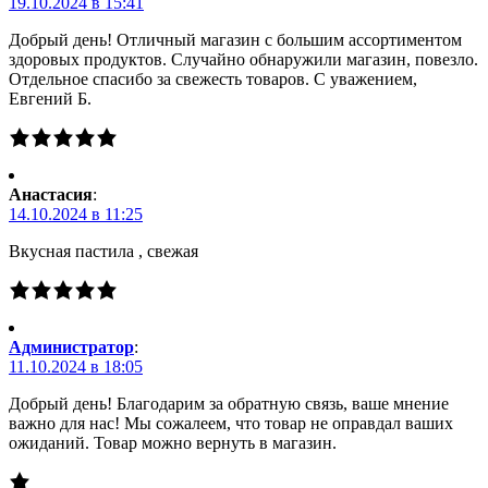
19.10.2024 в 15:41
Добрый день! Отличный магазин с большим ассортиментом
здоровых продуктов. Случайно обнаружили магазин, повезло.
Отдельное спасибо за свежесть товаров. С уважением,
Евгений Б.
Анастасия
:
14.10.2024 в 11:25
Вкусная пастила , свежая
Администратор
:
11.10.2024 в 18:05
Добрый день! Благодарим за обратную связь, ваше мнение
важно для нас! Мы сожалеем, что товар не оправдал ваших
ожиданий. Товар можно вернуть в магазин.