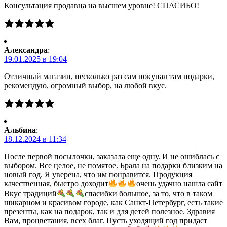
Консультация продавца на высшем уровне! СПАСИБО!
Александра
:
19.01.2025 в 19:04
Отличный магазин, несколько раз сам покупал там подарки,
рекомендую, огромный выбор, на любой вкус.
Альбина
:
18.12.2024 в 11:34
После первой посылочки, заказала еще одну. И не ошиблась с
выбором. Все целое, не помятое. Брала на подарки близким на
новый год. Я уверена, что им понравится. Продукция
качественная, быстро доходит
очень удачно нашла сайт
Вкус традиций
спасибки большое, за то, что в таком
шикарном и красивом городе, как Санкт-Петербург, есть такие
презенты, как на подарок, так и для детей полезное. Здравия
Вам, процветания, всех благ. Пусть уходящий год придаст