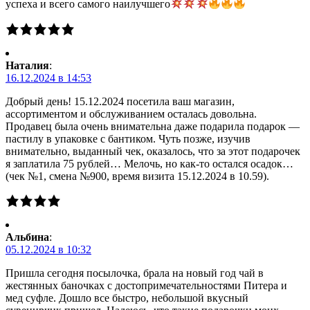
успеха и всего самого наилучшего
Наталия
:
16.12.2024 в 14:53
Добрый день! 15.12.2024 посетила ваш магазин,
ассортиментом и обслуживанием осталась довольна.
Продавец была очень внимательна даже подарила подарок —
пастилу в упаковке с бантиком. Чуть позже, изучив
внимательно, выданный чек, оказалось, что за этот подарочек
я заплатила 75 рублей… Мелочь, но как-то остался осадок…
(чек №1, смена №900, время визита 15.12.2024 в 10.59).
Альбина
:
05.12.2024 в 10:32
Пришла сегодня посылочка, брала на новый год чай в
жестянных баночках с достопримечательностями Питера и
мед суфле. Дошло все быстро, небольшой вкусный