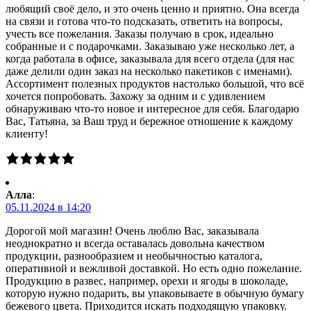
любящий своё дело, и это очень ценно и приятно. Она всегда
на связи и готова что-то подсказать, ответить на вопросы,
учесть все пожелания. Заказы получаю в срок, идеально
собранные и с подарочками. Заказываю уже несколько лет, а
когда работала в офисе, заказывала для всего отдела (для нас
даже делили один заказ на несколько пакетиков с именами).
Ассортимент полезных продуктов настолько большой, что всё
хочется попробовать. Захожу за одним и с удивлением
обнаруживаю что-то новое и интересное для себя. Благодарю
Вас, Татьяна, за Ваш труд и бережное отношение к каждому
клиенту!
Алла
:
05.11.2024 в 14:20
Дорогой мой магазин! Очень люблю Вас, заказывала
неоднократно и всегда оставалась довольна качеством
продукции, разнообразием и необычностью каталога,
оперативной и вежливой доставкой. Но есть одно пожелание.
Продукцию в развес, например, орехи и ягоды в шоколаде,
которую нужно подарить, вы упаковываете в обычную бумагу
бежевого цвета. Приходится искать подходящую упаковку.