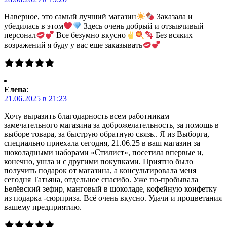
Наверное, это самый лучший магазин
Заказала и
убедилась в этом
Здесь очень добрый и отзывчивый
персонал
Все безумно вкусно
Без всяких
возражений я буду у вас еще заказывать
Елена
:
21.06.2025 в 21:23
Хочу выразить благодарность всем работникам
замечательного магазина за доброжелательность, за помощь в
выборе товара, за быструю обратную связь.. Я из Выборга,
специально приехала сегодня, 21.06.25 в ваш магазин за
шоколадными наборами «Стилист», посетила впервые и,
конечно, ушла и с другими покупками. Приятно было
получить подарок от магазина, а консультировала меня
сегодня Татьяна, отдельное спасибо. Уже по-пробывала
Белёвский зефир, манговый в шоколаде, кофейную конфетку
из подарка -сюрприза. Всё очень вкусно. Удачи и процветания
вашему предприятию.