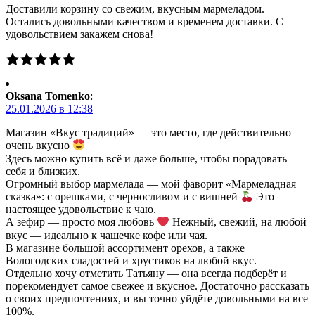
Доставили корзину со свежим, вкусным мармеладом.
Остались довольными качеством и временем доставки. С
удовольствием закажем снова!
Oksana Tomenko
:
25.01.2026 в 12:38
Магазин «Вкус традиций» — это место, где действительно
очень вкусно
Здесь можно купить всё и даже больше, чтобы порадовать
себя и близких.
Огромный выбор мармелада — мой фаворит «Мармеладная
сказка»: с орешками, с черносливом и с вишней
Это
настоящее удовольствие к чаю.
А зефир — просто моя любовь
Нежный, свежий, на любой
вкус — идеально к чашечке кофе или чая.
В магазине большой ассортимент орехов, а также
Вологодских сладостей и хрустиков на любой вкус.
Отдельно хочу отметить Татьяну — она всегда подберёт и
порекомендует самое свежее и вкусное. Достаточно рассказать
о своих предпочтениях, и вы точно уйдёте довольными на все
100%.