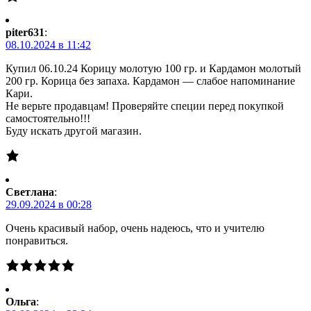
piter631
:
08.10.2024 в 11:42
Купил 06.10.24 Корицу молотую 100 гр. и Кардамон молотый
200 гр. Корица без запаха. Кардамон — слабое напоминание
Кари.
Не верьте продавцам! Проверяйте специи перед покупкой
самостоятельно!!!
Буду искать другой магазин.
Светлана
:
29.09.2024 в 00:28
Очень красивый набор, очень надеюсь, что и учителю
понравиться.
Ольга
: