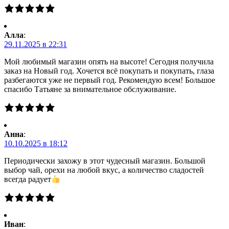
Алла
:
29.11.2025 в 22:31
Мой любимый магазин опять на высоте! Сегодня получила
заказ на Новый год. Хочется всё покупать и покупать, глаза
разбегаются уже не первый год. Рекомендую всем! Большое
спасибо Татьяне за внимательное обслуживание.
Анна
:
10.10.2025 в 18:12
Периодически захожу в этот чудесный магазин. Большой
выбор чай, орехи на любой вкус, а количество сладостей
всегда радует
Иван
: