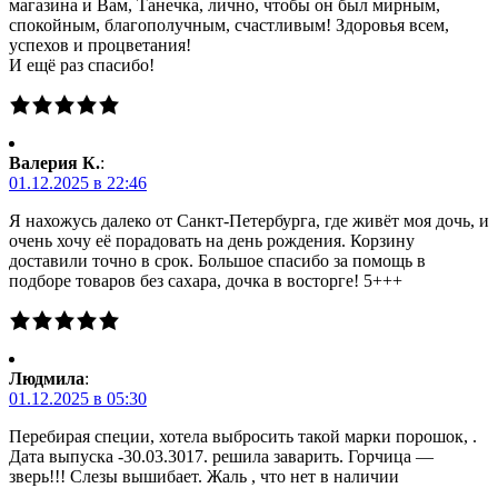
магазина и Вам, Танечка, лично, чтобы он был мирным,
спокойным, благополучным, счастливым! Здоровья всем,
успехов и процветания!
И ещё раз спасибо!
Валерия К.
:
01.12.2025 в 22:46
Я нахожусь далеко от Санкт-Петербурга, где живёт моя дочь, и
очень хочу её порадовать на день рождения. Корзину
доставили точно в срок. Большое спасибо за помощь в
подборе товаров без сахара, дочка в восторге! 5+++
Людмила
:
01.12.2025 в 05:30
Перебирая специи, хотела выбросить такой марки порошок, .
Дата выпуска -30.03.3017. решила заварить. Горчица —
зверь!!! Слезы вышибает. Жаль , что нет в наличии