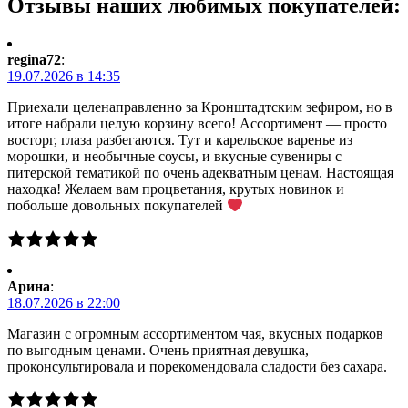
Отзывы наших любимых покупателей:
regina72
:
19.07.2026 в 14:35
Приехали целенаправленно за Кронштадтским зефиром, но в
итоге набрали целую корзину всего! Ассортимент — просто
восторг, глаза разбегаются. Тут и карельское варенье из
морошки, и необычные соусы, и вкусные сувениры с
питерской тематикой по очень адекватным ценам. Настоящая
находка! Желаем вам процветания, крутых новинок и
побольше довольных покупателей
Арина
:
18.07.2026 в 22:00
Магазин с огромным ассортиментом чая, вкусных подарков
по выгодным ценами. Очень приятная девушка,
проконсультировала и порекомендовала сладости без сахара.