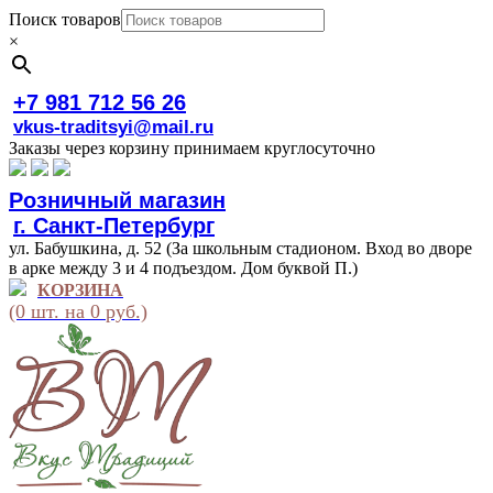
Поиск товаров
×
+7 981 712 56 26
vkus-traditsyi@mail.ru
Заказы через корзину принимаем круглосуточно
Розничный магазин
г. Санкт-Петербург
ул. Бабушкина, д. 52 (За школьным стадионом. Вход во дворе
в арке между 3 и 4 подъездом. Дом буквой П.)
КОРЗИНА
(0 шт. на 0 руб.)