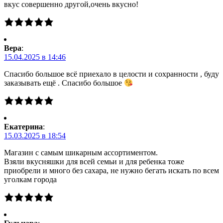
вкус совершенно другой,очень вкусно!
Вера
:
15.04.2025 в 14:46
Спасибо большое всё приехало в целости и сохранности , буду
заказывать ещё . Спасибо большое
Екатерина
:
15.03.2025 в 18:54
Магазин с самым шикарным ассортиментом.
Взяли вкусняшки для всей семьи и для ребенка тоже
приобрели и много без сахара, не нужно бегать искать по всем
уголкам города