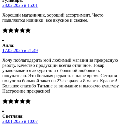
Гульнара
:
28.02.2025 в 15:01
Хороший магазинчик, хороший ассортимент. Часто
появляются новинки, все вкусное и свежее.
Алла
:
17.02.2025 в 21:49
Хочу поблагодарить мой любимый магазин за прекрасную
работу. Качество продукции всегда отличное. Товар
упаковывается аккуратно и с большой любовью к
покупателю. Это большая редкость в наше время. Сегодня
получила большой заказ на 23 февраля и 8 марта. Красота!
Большое спасибо Татьяне за внимание и высокую культуру.
Настроение прекрасное!
Светлана
:
28.01.2025 в 10:07