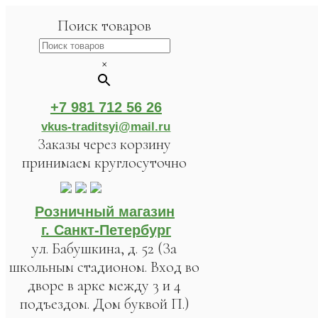
Поиск товаров
×
+7 981 712 56 26
vkus-traditsyi@mail.ru
Заказы через корзину
принимаем круглосуточно
Розничный магазин
г. Санкт-Петербург
ул. Бабушкина, д. 52 (За
школьным стадионом. Вход во
дворе в арке между 3 и 4
подъездом. Дом буквой П.)