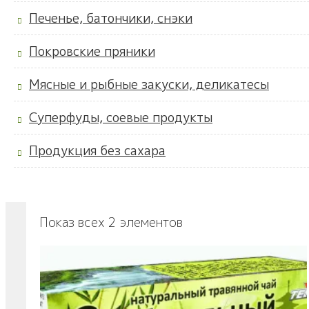
Печенье, батончики, снэки
Покровские пряники
Мясные и рыбные закуски, деликатесы
Суперфуды, соевые продукты
Продукция без сахара
Показ всех 2 элементов