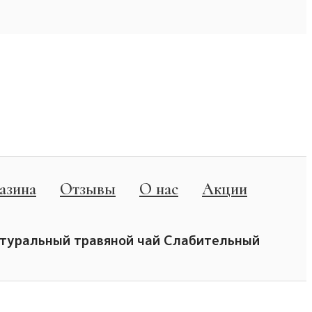
азина
Отзывы
О нас
Акции
туральный травяной чай Слабительный