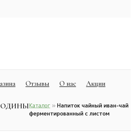
азина
Отзывы
О нас
Акции
РОДИНЫ
Каталог
»
Напиток чайный иван-чай
ферментированный с листом