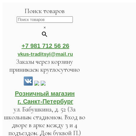
Поиск товаров
×
+7 981 712 56 26
vkus-traditsyi@mail.ru
Заказы через корзину
принимаем круглосуточно
Розничный магазин
г. Санкт-Петербург
ул. Бабушкина, д. 52 (За
школьным стадионом. Вход во
дворе в арке между 3 и 4
подъездом. Дом буквой П.)