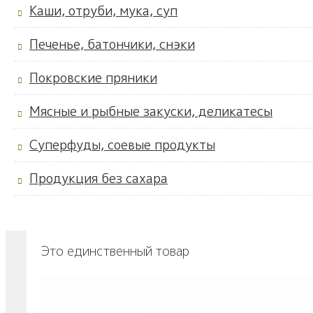
Каши, отруби, мука, суп
Печенье, батончики, снэки
Покровские пряники
Мясные и рыбные закуски, деликатесы
Суперфуды, соевые продукты
Продукция без сахара
Это единственный товар