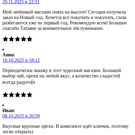
29.11.2025 в 22:31
Мой любимый магазин опять на высоте! Сегодня получила
заказ на Новый год. Хочется всё покупать и покупать, глаза
разбегаются уже не первый год. Рекомендую всем! Большое
спасибо Татьяне за внимательное обслуживание.
Анна
:
10.10.2025 в 18:12
Периодически захожу в этот чудесный магазин. Большой
выбор чай, орехи на любой вкус, а количество сладостей
всегда радует👍
Иван
:
08.10.2025 в 20:59
Вкусные крупные орехи. В комплекте идёт ключик, поэтому
легко открыть)