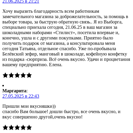
21.06.2025 в 21:21
Хочу выразить благодарность всем работникам
замечательного магазина за доброжелательность, за помощь в
выборе товара, за быструю обратную связь.. Я из Выборга,
специально приехала сегодня, 21.06.25 в ваш магазин за
шоколадными наборами «Стилист», посетила впервые и,
конечно, ушла и с другими покупками. Приятно было
получить подарок от магазина, а консультировала меня
сегодня Татьяна, отдельное спасибо. Уже по-пробывала
Белёвский зефир, манговый в шоколаде, кофейную конфетку
из подарка -сюрприза. Всё очень вкусно. Удачи и процветания
вашему предприятию. Елена.
Маргарита
:
27.05.2025 в 22:43
Пришли мои вкусняшки))
спасибо Вам большое! дошли быстро, все очень вкусно, и
вкус совершенно другой,очень вкусно!