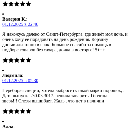
Валерия К.
:
01.12.2025 в 22:46
Я нахожусь далеко от Санкт-Петербурга, где живёт моя дочь, и
очень хочу её порадовать на день рождения. Корзину
доставили точно в срок. Большое спасибо за помощь в
подборе товаров без сахара, дочка в восторге! 5+++
Людмила
:
01.12.2025 в 05:30
Перебирая специи, хотела выбросить такой марки порошок, .
Дата выпуска -30.03.3017. решила заварить. Горчица —
зверь!!! Слезы вышибает. Жаль , что нет в наличии
Алла
: