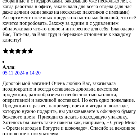
собранные и с подарочками. Заказываю уже несколько лет, а
когда работала в офисе, заказывала для всего отдела (для нас
даже делили один заказ на несколько пакетиков с именами).
Ассортимент полезных продуктов настолько большой, что всё
хочется попробовать. Захожу за одним и с удивлением
обнаруживаю что-то новое и интересное для себя. Благодарю
Вас, Татьяна, за Ваш труд и бережное отношение к каждому
клиенту!
Алла
:
05.11.2024 в 14:20
Дорогой мой магазин! Очень люблю Вас, заказывала
неоднократно и всегда оставалась довольна качеством
продукции, разнообразием и необычностью каталога,
оперативной и вежливой доставкой. Но есть одно пожелание.
Продукцию в развес, например, орехи и ягоды в шоколаде,
которую нужно подарить, вы упаковываете в обычную бумагу
бежевого цвета. Приходится искать подходящую упаковку.
Хотелось бы иметь такие пакеты как, например, » Супер Микс
» Орехи и ягоды в йогурте и шоколаде». Спасибо за вежливое
отношение к покупателям.