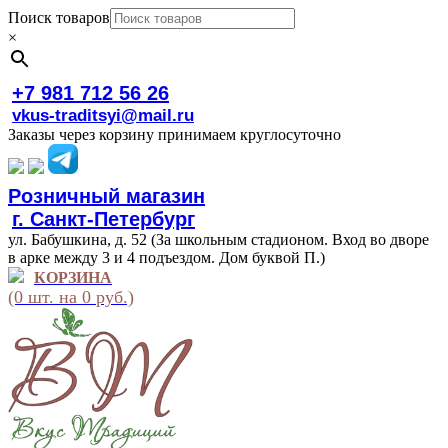
Поиск товаров
×
+7 981 712 56 26
vkus-traditsyi@mail.ru
Заказы через корзину принимаем круглосуточно
Розничный магазин
г. Санкт-Петербург
ул. Бабушкина, д. 52 (За школьным стадионом. Вход во дворе
в арке между 3 и 4 подъездом. Дом буквой П.)
КОРЗИНА
(0 шт. на 0 руб.)