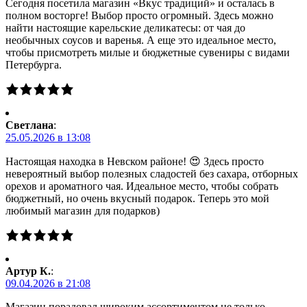
Сегодня посетила магазин «Вкус традиций» и осталась в
полном восторге! Выбор просто огромный. Здесь можно
найти настоящие карельские деликатесы: от чая до
необычных соусов и варенья. А еще это идеальное место,
чтобы присмотреть милые и бюджетные сувениры с видами
Петербурга.
Светлана
:
25.05.2026 в 13:08
Настоящая находка в Невском районе! 😍 Здесь просто
невероятный выбор полезных сладостей без сахара, отборных
орехов и ароматного чая. Идеальное место, чтобы собрать
бюджетный, но очень вкусный подарок. Теперь это мой
любимый магазин для подарков)
Артур К.
:
09.04.2026 в 21:08
Магазин порадовал широким ассортиментом не только