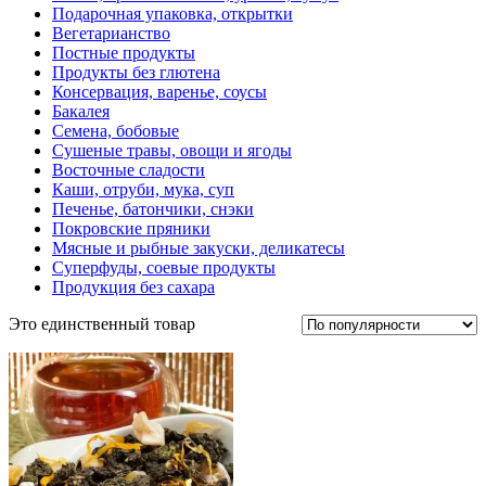
Подарочная упаковка, открытки
Вегетарианство
Постные продукты
Продукты без глютена
Консервация, варенье, соусы
Бакалея
Семена, бобовые
Сушеные травы, овощи и ягоды
Восточные сладости
Каши, отруби, мука, суп
Печенье, батончики, снэки
Покровские пряники
Мясные и рыбные закуски, деликатесы
Суперфуды, соевые продукты
Продукция без сахара
Это единственный товар