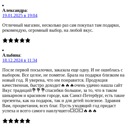
Александра
:
19.01.2025 в 19:04
Отличный магазин, несколько раз сам покупал там подарки,
рекомендую, огромный выбор, на любой вкус.
Альбина
:
18.12.2024 в 11:34
После первой посылочки, заказала еще одну. И не ошиблась с
выбором. Все целое, не помятое. Брала на подарки близким на
новый год. Я уверена, что им понравится. Продукция
качественная, быстро доходит🔥🔥🔥очень удачно нашла сайт
Вкус традиций💐💐💐спасибки большое, за то, что в таком
шикарном и красивом городе, как Санкт-Петербург, есть такие
презенты, как на подарок, так и для детей полезное. Здравия
Вам, процветания, всех благ. Пусть уходящий год придаст
успеха и всего самого наилучшего💥💥💥🔥🔥🔥