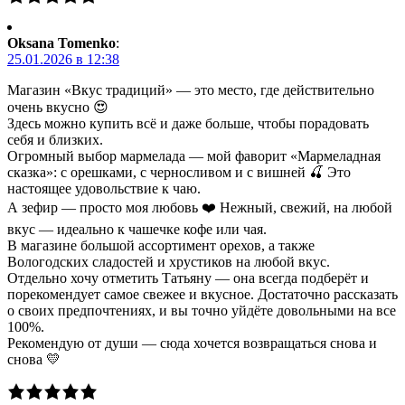
Oksana Tomenko
:
25.01.2026 в 12:38
Магазин «Вкус традиций» — это место, где действительно
очень вкусно 😍
Здесь можно купить всё и даже больше, чтобы порадовать
себя и близких.
Огромный выбор мармелада — мой фаворит «Мармеладная
сказка»: с орешками, с черносливом и с вишней 🍒 Это
настоящее удовольствие к чаю.
А зефир — просто моя любовь ❤️ Нежный, свежий, на любой
вкус — идеально к чашечке кофе или чая.
В магазине большой ассортимент орехов, а также
Вологодских сладостей и хрустиков на любой вкус.
Отдельно хочу отметить Татьяну — она всегда подберёт и
порекомендует самое свежее и вкусное. Достаточно рассказать
о своих предпочтениях, и вы точно уйдёте довольными на все
100%.
Рекомендую от души — сюда хочется возвращаться снова и
снова 💛