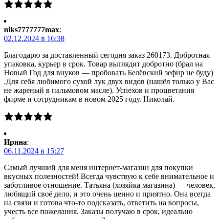
niks7777777max
:
02.12.2024 в 16:38
Благодарю за доставленный сегодня заказ 260173. Добротная
упаковка, курьер в срок. Товар выглядит добротно (брал на
Новый Год для внуков — пробовать Белёвский зефир не буду)
.Для себя любимого сухой лук двух видов (нашёл только у Вас
не жареный в пальмовом масле). Успехов и процветания
фирме и сотрудникам в новом 2025 году. Николай.
Ирина
:
06.11.2024 в 15:27
Самый лучший для меня интернет-магазин для покупки
вкусных полезностей! Всегда чувствую к себе внимательное и
заботливое отношение. Татьяна (хозяйка магазина) — человек,
любящий своё дело, и это очень ценно и приятно. Она всегда
на связи и готова что-то подсказать, ответить на вопросы,
учесть все пожелания. Заказы получаю в срок, идеально