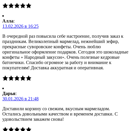
Алла
:
13.02.2026 в 16:25
В очередной раз повысила себе настроение, получив заказ к
праздникам. Великолепный мармелад, нежнейший зефир,
прекрасные суворовские конфеты. Очень люблю
оригинальное оформление подарков. Сегодня это шоколадные
конфеты » Народный закусон». Очень полезные кедровые
батончики. Спасибо огромное за работу и внимание к
покупателям! Доставка аккуратная и оперативная.
Дарья
:
30.01.2026 в 21:48
Доставили корзину со свежим, вкусным мармеладом.
Остались довольными качеством и временем доставки. С
удовольствием закажем снова!