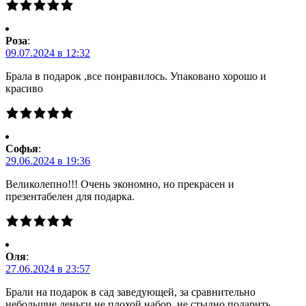
Роза
:
09.07.2024 в 12:32
Брала в подарок ,все понравилось. Упаковано хорошо и
красиво
Софья
:
29.06.2024 в 19:36
Великолепно!!! Очень экономно, но прекрасен и
презентабелен для подарка.
Оля
:
27.06.2024 в 23:57
Брали на подарок в сад заведующей, за сравнительно
небольшие деньги не плохой набор, не стыдно подарить