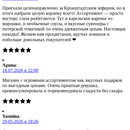
Приехали целенаправленно за Кронштадтским зефиром, но в
итоге набрали целую корзину всего! Ассортимент — просто
восторг, глаза разбегаются. Тут и карельское варенье из
морошки, и необычные соусы, и вкусные сувениры с
питерской тематикой по очень адекватным ценам. Настоящая
находка! Желаем вам процветания, крутых новинок и
побольше довольных покупателей ❤
Арина
:
18.07.2026 в 22:00
Магазин с огромным ассортиментом чая, вкусных подарков
по выгодным ценами. Очень приятная девушка,
проконсультировала и порекомендовала сладости без сахара.
Yasmina
:
29.05.2026 в 18:26