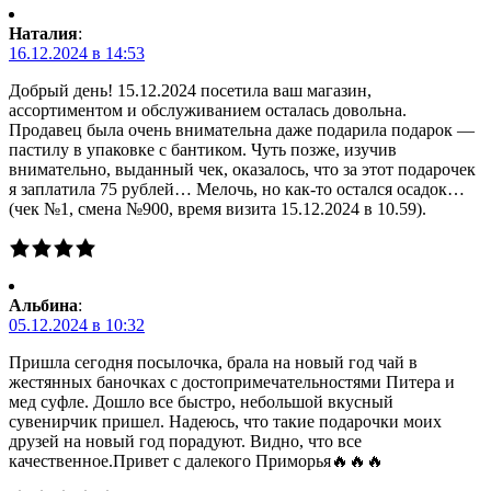
Наталия
:
16.12.2024 в 14:53
Добрый день! 15.12.2024 посетила ваш магазин,
ассортиментом и обслуживанием осталась довольна.
Продавец была очень внимательна даже подарила подарок —
пастилу в упаковке с бантиком. Чуть позже, изучив
внимательно, выданный чек, оказалось, что за этот подарочек
я заплатила 75 рублей… Мелочь, но как-то остался осадок…
(чек №1, смена №900, время визита 15.12.2024 в 10.59).
Альбина
:
05.12.2024 в 10:32
Пришла сегодня посылочка, брала на новый год чай в
жестянных баночках с достопримечательностями Питера и
мед суфле. Дошло все быстро, небольшой вкусный
сувенирчик пришел. Надеюсь, что такие подарочки моих
друзей на новый год порадуют. Видно, что все
качественное.Привет с далекого Приморья🔥🔥🔥