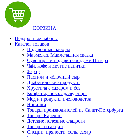
КОРЗИНА
Подарочные наборы
Каталог товаров
Подарочные наборы
Мармелад, Мармеладная сказка
Сувениры и подарки с видами Питера
Чай, кофе и другие напитки
Зефир
Пастила и яблочный сыр
Диабетические продукты
Хрустила с сахаром и без
Конфеты, шоколад, леденцы
Мед и продукты пчеловодства
Новинки
Товары производителей из Санкт-Петербурга
Товары Карелии
Детские полезные сладости
Товары по акции
Специи, пряности, соль, сахар