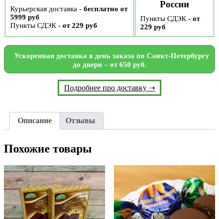
России
Курьерская доставка -
бесплатно от
5999 руб
Пункты СДЭК -
от
Пункты СДЭК -
от 229 руб
229 руб
Ускоренная доставка в день заказа по Санкт-Петербургу
до двери – от 650 руб.
Подробнее про доставку ➝
Описание
Отзывы
Похожие товары