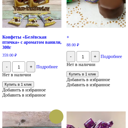
Конфеты «Белёвская
+
птичка» с ароматом ванили,
88.00
₽
300г
Количество
359.00
₽
-
+
Подробнее
+
Количество
Нет в наличии
-
+
Подробнее
Конфеты
«Белёвская
Купить в 1 клик
Нет в наличии
птичка»
Добавить в избранное
с
Купить в 1 клик
Добавить в избранное
ароматом
Добавить в избранное
ванили,
Добавить в избранное
300г