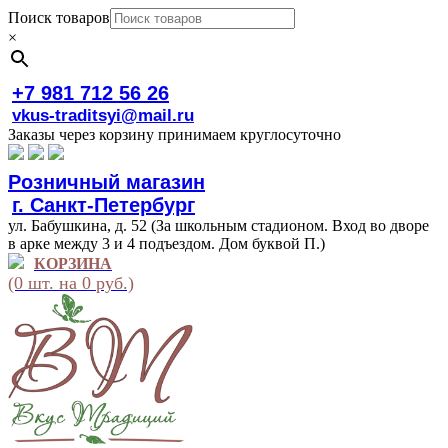
Поиск товаров
×
+7 981 712 56 26
vkus-traditsyi@mail.ru
Заказы через корзину принимаем круглосуточно
Розничный магазин
г. Санкт-Петербург
ул. Бабушкина, д. 52 (За школьным стадионом. Вход во дворе
в арке между 3 и 4 подъездом. Дом буквой П.)
КОРЗИНА
(0 шт. на 0 руб.)