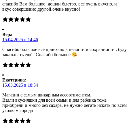
спасибо Вам большое! дошли быстро, все очень вкусно, и
вкус совершенно другой,очень вкусно!
Вера
:
15.04.2025 в 14:46
Спасибо большое всё приехало в целости и сохранности , буду
заказывать ещё . Спасибо большое
Екатерина
:
15.03.2025 в 18:54
Магазин с самым шикарным ассортиментом.
Взяли вкусняшки для всей семьи и для ребенка тоже
приобрели и много без сахара, не нужно бегать искать по всем
уголкам города