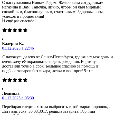
С наступающим Новым Годом! Желаю всем сотрудникам
магазина и Вам, Танечка, лично, чтобы он был мирным,
спокойным, благополучным, счастливым! Здоровья всем,
успехов и процветания!
И ещё раз спасибо!
Валерия К.
:
01.12.2025 в 22:46
Я нахожусь далеко от Санкт-Петербурга, где живёт моя дочь, и
очень хочу её порадовать на день рождения. Корзину
доставили точно в срок. Большое спасибо за помощь в
подборе товаров без сахара, дочка в восторге! 5+++
Людмила
:
01.12.2025 в 05:30
Перебирая специи, хотела выбросить такой марки порошок, .
Дата выпуска -30.03.3017. решила заварить. Горчица —