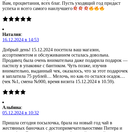
Вам, процветания, всех благ. Пусть уходящий год придаст
успеха и всего самого наилучшего
Наталия
:
16.12.2024 в 14:53
Добрый день! 15.12.2024 посетила ваш магазин,
ассортиментом и обслуживанием осталась довольна.
Продавец была очень внимательна даже подарила подарок —
пастилу в упаковке с бантиком. Чуть позже, изучив
внимательно, выданный чек, оказалось, что за этот подарочек
я заплатила 75 рублей… Мелочь, но как-то остался осадок…
(чек №1, смена №900, время визита 15.12.2024 в 10.59).
Альбина
:
05.12.2024 в 10:32
Пришла сегодня посылочка, брала на новый год чай в
жестянных баночках с достопримечательностями Питера и