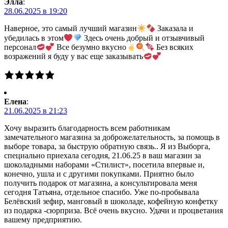
Элла
:
28.06.2025 в 19:20
Наверное, это самый лучший магазин
Заказала и
убедилась в этом
Здесь очень добрый и отзывчивый
персонал
Все безумно вкусно
Без всяких
возражений я буду у вас еще заказывать
Елена
:
21.06.2025 в 21:23
Хочу выразить благодарность всем работникам
замечательного магазина за доброжелательность, за помощь в
выборе товара, за быструю обратную связь.. Я из Выборга,
специально приехала сегодня, 21.06.25 в ваш магазин за
шоколадными наборами «Стилист», посетила впервые и,
конечно, ушла и с другими покупками. Приятно было
получить подарок от магазина, а консультировала меня
сегодня Татьяна, отдельное спасибо. Уже по-пробывала
Белёвский зефир, манговый в шоколаде, кофейную конфетку
из подарка -сюрприза. Всё очень вкусно. Удачи и процветания
вашему предприятию.