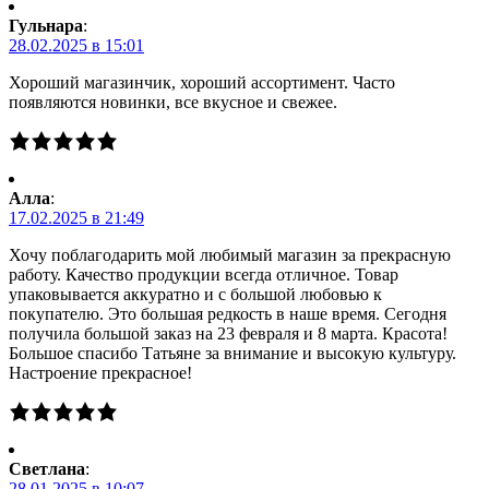
Гульнара
:
28.02.2025 в 15:01
Хороший магазинчик, хороший ассортимент. Часто
появляются новинки, все вкусное и свежее.
Алла
:
17.02.2025 в 21:49
Хочу поблагодарить мой любимый магазин за прекрасную
работу. Качество продукции всегда отличное. Товар
упаковывается аккуратно и с большой любовью к
покупателю. Это большая редкость в наше время. Сегодня
получила большой заказ на 23 февраля и 8 марта. Красота!
Большое спасибо Татьяне за внимание и высокую культуру.
Настроение прекрасное!
Светлана
:
28.01.2025 в 10:07