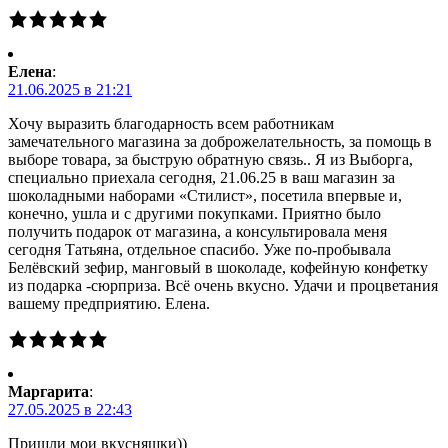
Елена
:
21.06.2025 в 21:21
Хочу выразить благодарность всем работникам
замечательного магазина за доброжелательность, за помощь в
выборе товара, за быструю обратную связь.. Я из Выборга,
специально приехала сегодня, 21.06.25 в ваш магазин за
шоколадными наборами «Стилист», посетила впервые и,
конечно, ушла и с другими покупками. Приятно было
получить подарок от магазина, а консультировала меня
сегодня Татьяна, отдельное спасибо. Уже по-пробывала
Белёвский зефир, манговый в шоколаде, кофейную конфетку
из подарка -сюрприза. Всё очень вкусно. Удачи и процветания
вашему предприятию. Елена.
Маргарита
:
27.05.2025 в 22:43
Пришли мои вкусняшки))