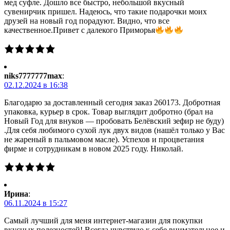
мед суфле. Дошло все быстро, небольшой вкусный
сувенирчик пришел. Надеюсь, что такие подарочки моих
друзей на новый год порадуют. Видно, что все
качественное.Привет с далекого Приморья
niks7777777max
:
02.12.2024 в 16:38
Благодарю за доставленный сегодня заказ 260173. Добротная
упаковка, курьер в срок. Товар выглядит добротно (брал на
Новый Год для внуков — пробовать Белёвский зефир не буду)
.Для себя любимого сухой лук двух видов (нашёл только у Вас
не жареный в пальмовом масле). Успехов и процветания
фирме и сотрудникам в новом 2025 году. Николай.
Ирина
:
06.11.2024 в 15:27
Самый лучший для меня интернет-магазин для покупки
вкусных полезностей! Всегда чувствую к себе внимательное и