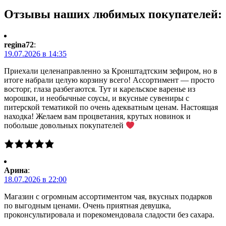
Отзывы наших любимых покупателей:
regina72
:
19.07.2026 в 14:35
Приехали целенаправленно за Кронштадтским зефиром, но в
итоге набрали целую корзину всего! Ассортимент — просто
восторг, глаза разбегаются. Тут и карельское варенье из
морошки, и необычные соусы, и вкусные сувениры с
питерской тематикой по очень адекватным ценам. Настоящая
находка! Желаем вам процветания, крутых новинок и
побольше довольных покупателей
Арина
:
18.07.2026 в 22:00
Магазин с огромным ассортиментом чая, вкусных подарков
по выгодным ценами. Очень приятная девушка,
проконсультировала и порекомендовала сладости без сахара.