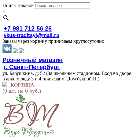
Поиск товаров
×
+7 981 712 56 26
vkus-traditsyi@mail.ru
Заказы через корзину принимаем круглосуточно
Розничный магазин
г. Санкт-Петербург
ул. Бабушкина, д. 52 (За школьным стадионом. Вход во дворе
в арке между 3 и 4 подъездом. Дом буквой П.)
КОРЗИНА
(0 шт. на 0 руб.)