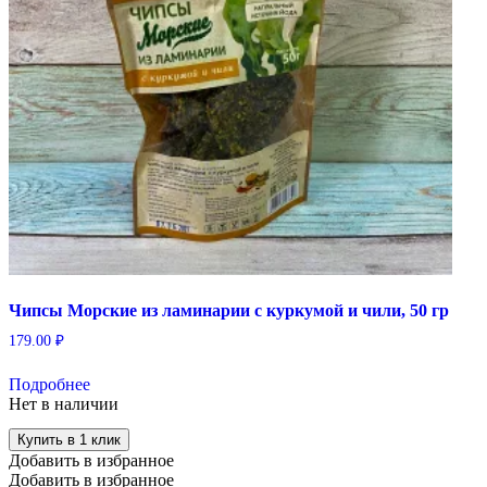
Чипсы Морские из ламинарии с куркумой и чили, 50 гр
179.00
₽
Подробнее
Нет в наличии
Купить в 1 клик
Добавить в избранное
Добавить в избранное