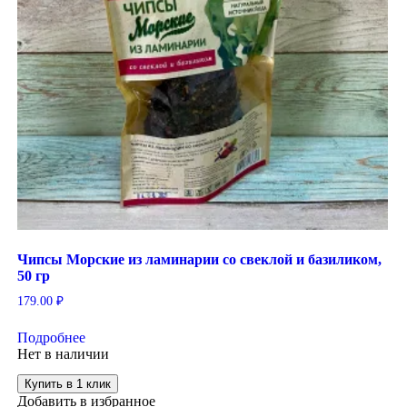
Чипсы Морские из ламинарии со свеклой и базиликом,
50 гр
179.00
₽
Подробнее
Нет в наличии
Купить в 1 клик
Добавить в избранное