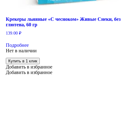
Крекеры льняные «С чесноком» Живые Снеки, без
глютена, 60 гр
139.00
₽
Подробнее
Нет в наличии
Купить в 1 клик
Добавить в избранное
Добавить в избранное