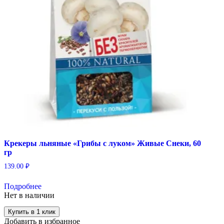
Крекеры льняные «Грибы с луком» Живые Снеки, 60
гр
139.00
₽
Подробнее
Нет в наличии
Купить в 1 клик
Добавить в избранное