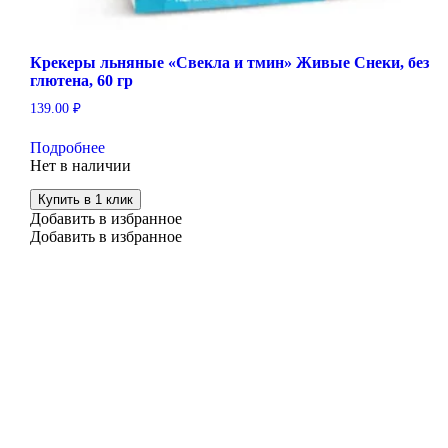
Крекеры льняные «Свекла и тмин» Живые Снеки, без
глютена, 60 гр
139.00
₽
Подробнее
Нет в наличии
Купить в 1 клик
Добавить в избранное
Добавить в избранное