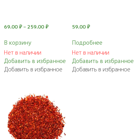
69.00
₽
–
259.00
₽
59.00
₽
Этот
В корзину
Подробнее
товар
Нет в наличии
Нет в наличии
имеет
Добавить в избранное
Добавить в избранное
несколько
Добавить в избранное
Добавить в избранное
вариаций.
Опции
можно
выбрать
на
странице
товара.