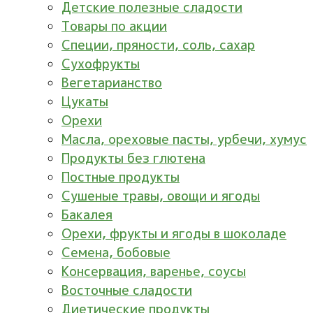
Детские полезные сладости
Товары по акции
Специи, пряности, соль, сахар
Сухофрукты
Вегетарианство
Цукаты
Орехи
Масла, ореховые пасты, урбечи, хумус
Продукты без глютена
Постные продукты
Сушеные травы, овощи и ягоды
Бакалея
Орехи, фрукты и ягоды в шоколаде
Семена, бобовые
Консервация, варенье, соусы
Восточные сладости
Диетические продукты