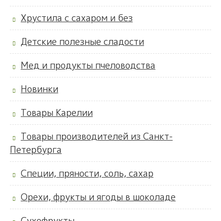
Хрустила с сахаром и без
Детские полезные сладости
Мед и продукты пчеловодства
Новинки
Товары Карелии
Товары производителей из Санкт-
Петербурга
Специи, пряности, соль, сахар
Орехи, фрукты и ягоды в шоколаде
Сухофрукты