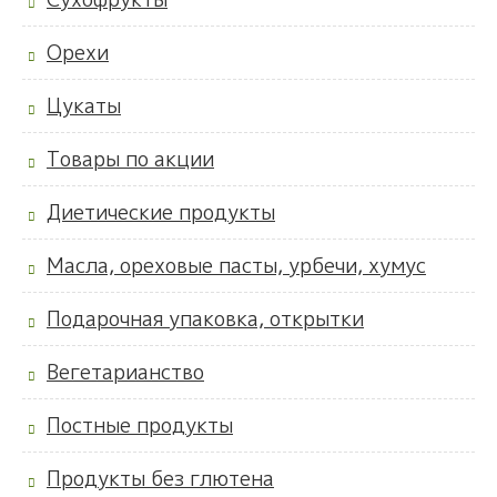
Орехи
Цукаты
Товары по акции
Диетические продукты
Масла, ореховые пасты, урбечи, хумус
Подарочная упаковка, открытки
Вегетарианство
Постные продукты
Продукты без глютена