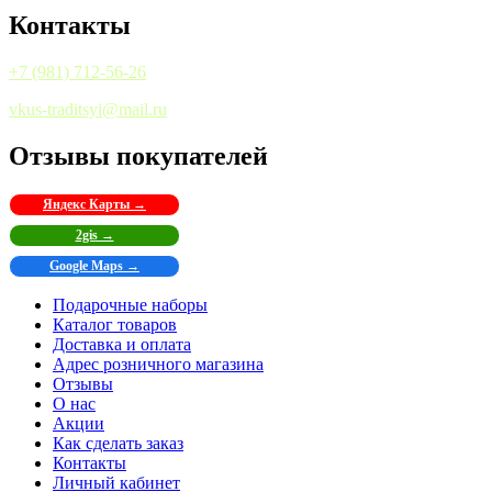
Контакты
+7 (981) 712-56-26
vkus-traditsyi@mail.ru
Отзывы покупателей
Яндекс Карты →
2gis →
Google Maps →
Подарочные наборы
Каталог товаров
Доставка и оплата
Адрес розничного магазина
Отзывы
О нас
Акции
Как сделать заказ
Контакты
Личный кабинет