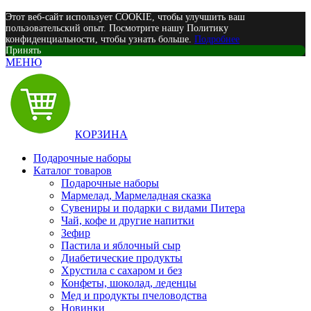
Этот веб-сайт использует COOKIE, чтобы улучшить ваш
пользовательский опыт. Посмотрите нашу Политику
конфиденциальности, чтобы узнать больше.
Подробнее
Принять
МЕНЮ
КОРЗИНА
Подарочные наборы
Каталог товаров
Подарочные наборы
Мармелад, Мармеладная сказка
Сувениры и подарки с видами Питера
Чай, кофе и другие напитки
Зефир
Пастила и яблочный сыр
Диабетические продукты
Хрустила с сахаром и без
Конфеты, шоколад, леденцы
Мед и продукты пчеловодства
Новинки