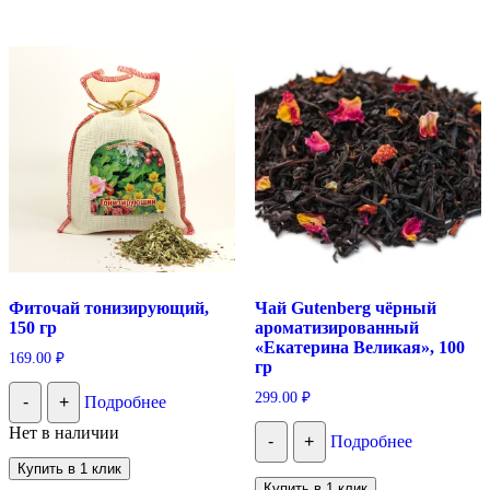
Фиточай тонизирующий,
Чай Gutenberg чёрный
150 гр
ароматизированный
«Екатерина Великая», 100
169.00
₽
гр
299.00
₽
-
+
Подробнее
Нет в наличии
-
+
Подробнее
Купить в 1 клик
Купить в 1 клик