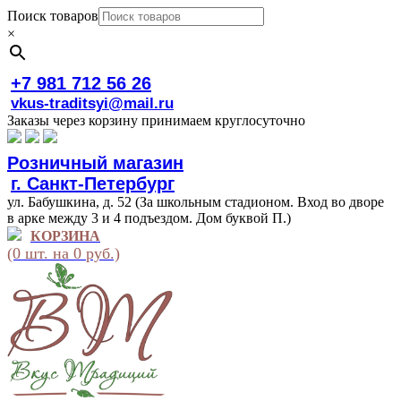
Поиск товаров
×
+7 981 712 56 26
vkus-traditsyi@mail.ru
Заказы через корзину принимаем круглосуточно
Розничный магазин
г. Санкт-Петербург
ул. Бабушкина, д. 52 (За школьным стадионом. Вход во дворе
в арке между 3 и 4 подъездом. Дом буквой П.)
КОРЗИНА
(0 шт. на 0 руб.)