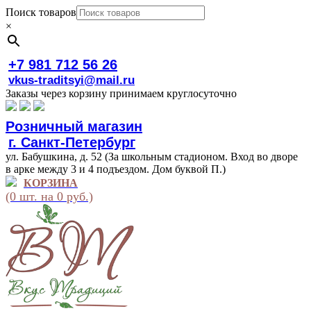
Поиск товаров
×
+7 981 712 56 26
vkus-traditsyi@mail.ru
Заказы через корзину принимаем круглосуточно
Розничный магазин
г. Санкт-Петербург
ул. Бабушкина, д. 52 (За школьным стадионом. Вход во дворе
в арке между 3 и 4 подъездом. Дом буквой П.)
КОРЗИНА
(0 шт. на 0 руб.)