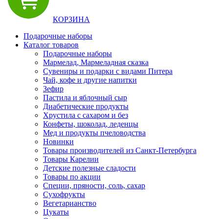
КОРЗИНА
Подарочные наборы
Каталог товаров
Подарочные наборы
Мармелад, Мармеладная сказка
Сувениры и подарки с видами Питера
Чай, кофе и другие напитки
Зефир
Пастила и яблочный сыр
Диабетические продукты
Хрустила с сахаром и без
Конфеты, шоколад, леденцы
Мед и продукты пчеловодства
Новинки
Товары производителей из Санкт-Петербурга
Товары Карелии
Детские полезные сладости
Товары по акции
Специи, пряности, соль, сахар
Сухофрукты
Вегетарианство
Цукаты