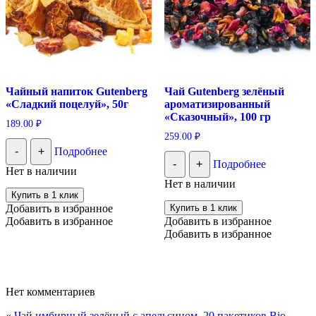
Чайный напиток Gutenberg
Чай Gutenberg зелёный
«Сладкий поцелуй», 50г
ароматизированный
«Сказочный», 100 гр
189.00
₽
259.00
₽
-
+
Подробнее
-
+
Подробнее
Нет в наличии
Нет в наличии
Купить в 1 клик
Добавить в избранное
Купить в 1 клик
Добавить в избранное
Добавить в избранное
Добавить в избранное
Нет комментариев
«
Чай имбирный зелёный с апельсином, 20 пакетиков Bio