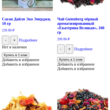
Саган Дайля Эко Энерджи,
Чай Gutenberg чёрный
10 гр
ароматизированный
«Екатерина Великая», 100
239.00
₽
гр
299.00
₽
-
+
Подробнее
Нет в наличии
-
+
Подробнее
Купить в 1 клик
Добавить в избранное
Купить в 1 клик
Добавить в избранное
Добавить в избранное
Добавить в избранное