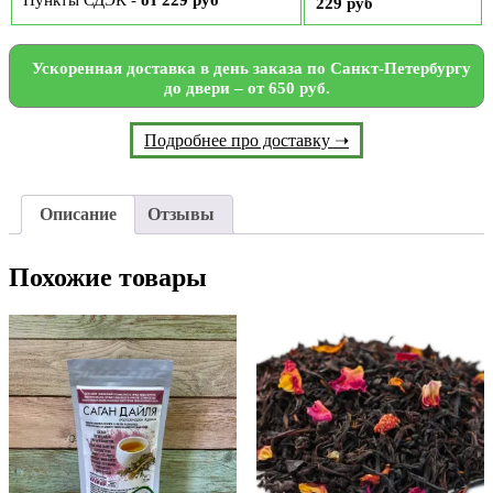
Пункты СДЭК -
от 229 руб
229 руб
Ускоренная доставка в день заказа по Санкт-Петербургу
до двери – от 650 руб.
Подробнее про доставку ➝
Описание
Отзывы
Похожие товары