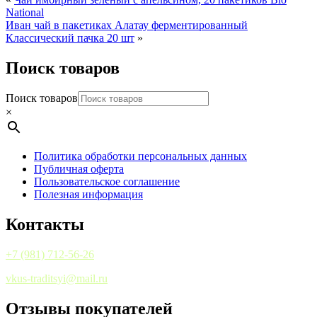
National
Иван чай в пакетиках Алатау ферментированный
Классический пачка 20 шт
»
Поиск товаров
Поиск товаров
×
Политика обработки персональных данных
Публичная оферта
Пользовательское соглашение
Полезная информация
Контакты
+7 (981) 712-56-26
vkus-traditsyi@mail.ru
Отзывы покупателей