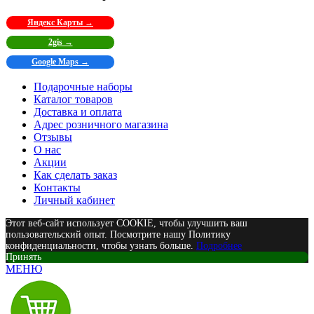
Яндекс Карты →
2gis →
Google Maps →
Подарочные наборы
Каталог товаров
Доставка и оплата
Адрес розничного магазина
Отзывы
О нас
Акции
Как сделать заказ
Контакты
Личный кабинет
Этот веб-сайт использует COOKIE, чтобы улучшить ваш
пользовательский опыт. Посмотрите нашу Политику
конфиденциальности, чтобы узнать больше.
Подробнее
Принять
МЕНЮ