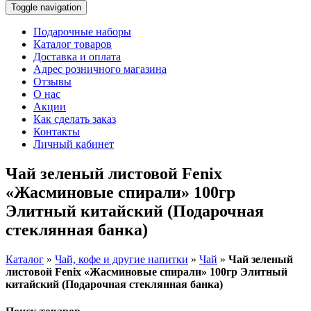
Toggle navigation
Подарочные наборы
Каталог товаров
Доставка и оплата
Адрес розничного магазина
Отзывы
О нас
Акции
Как сделать заказ
Контакты
Личный кабинет
Чай зеленый листовой Fenix
«Жасминовые спирали» 100гр
Элитный китайский (Подарочная
стеклянная банка)
Каталог
»
Чай, кофе и другие напитки
»
Чай
»
Чай зеленый
листовой Fenix «Жасминовые спирали» 100гр Элитный
китайский (Подарочная стеклянная банка)