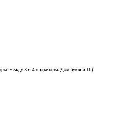
арке между 3 и 4 подъездом. Дом буквой П.)