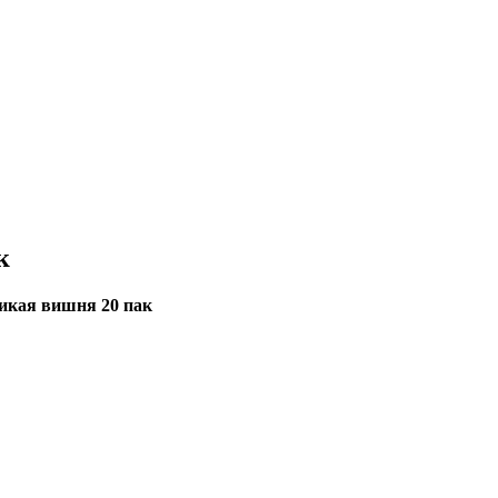
к
икая вишня 20 пак