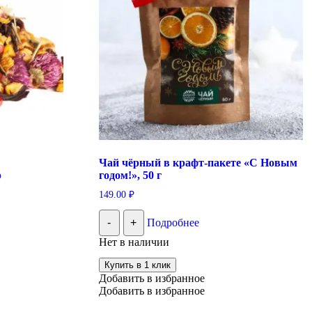
Чай чёрный в крафт-пакете «С Новым
р
годом!», 50 г
149.00
₽
-
+
Подробнее
Нет в наличии
Купить в 1 клик
Добавить в избранное
Добавить в избранное