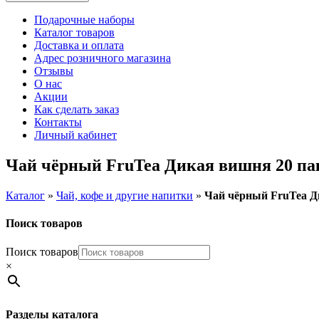
Подарочные наборы
Каталог товаров
Доставка и оплата
Адрес розничного магазина
Отзывы
О нас
Акции
Как сделать заказ
Контакты
Личный кабинет
Чай чёрный FruTea Дикая вишня 20 па
Каталог
»
Чай, кофе и другие напитки
»
Чай чёрный FruTea Д
Поиск товаров
Поиск товаров
×
Разделы каталога