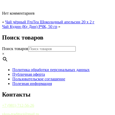
Нет комментариев
«
Чай чёрный FruTea Шоколадный апельсин 20 х 2 г
Чай Кудин (Ку Дин) РЧК, 50 гр
»
Поиск товаров
Поиск товаров
×
Политика обработки персональных данных
Публичная оферта
Пользовательское соглашение
Полезная информация
Контакты
+7 (981) 712-56-26
vkus-traditsyi@mail.ru