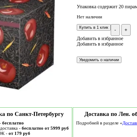
Упаковка содержит 20 пирам
Нет наличии
Купить в 1 клик
-
+
Добавить в избранное
Добавить в избранное
ка по Санкт-Петербургу
Доставка по Лен. о
-
бесплатно
Подробней в разделе «
Достав
доставка -
бесплатно от 5999 руб
ЭК -
от 179 руб