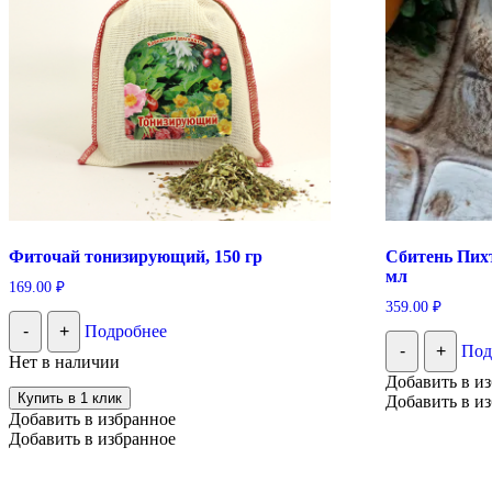
Фиточай тонизирующий, 150 гр
Сбитень Пих
мл
169.00
₽
359.00
₽
-
+
Подробнее
-
+
Под
Нет в наличии
Добавить в и
Купить в 1 клик
Добавить в и
Добавить в избранное
Добавить в избранное