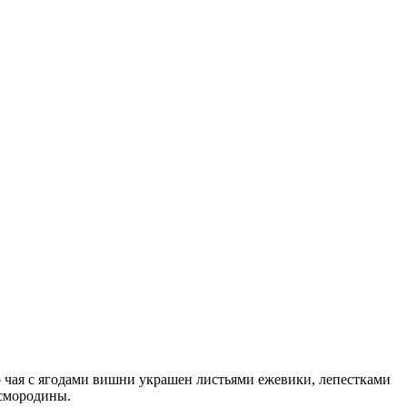
 чая с ягодами вишни украшен листьями ежевики, лепестками
 смородины.