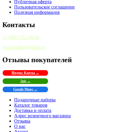
Публичная оферта
Пользовательское соглашение
Полезная информация
Контакты
+7 (981) 712-56-26
vkus-traditsyi@mail.ru
Отзывы покупателей
Яндекс Карты →
2gis →
Google Maps →
Подарочные наборы
Каталог товаров
Доставка и оплата
Адрес розничного магазина
Отзывы
О нас
Акции