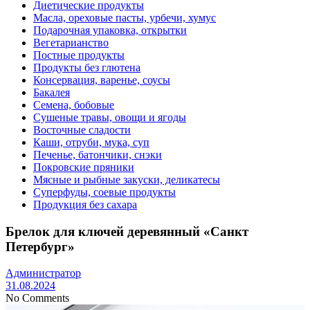
Диетические продукты
Масла, ореховые пасты, урбечи, хумус
Подарочная упаковка, открытки
Вегетарианство
Постные продукты
Продукты без глютена
Консервация, варенье, соусы
Бакалея
Семена, бобовые
Сушеные травы, овощи и ягоды
Восточные сладости
Каши, отруби, мука, суп
Печенье, батончики, снэки
Покровские пряники
Мясные и рыбные закуски, деликатесы
Суперфуды, соевые продукты
Продукция без сахара
Брелок для ключей деревянный «Санкт
Петербург»
Администратор
31.08.2024
No Comments