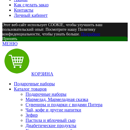
Как сделать заказ
Контакты
Личный кабинет
Этот веб-сайт использует COOKIE, чтобы улучшить ваш
пользовательский опыт. Посмотрите нашу Политику
конфиденциальности, чтобы узнать больше.
Подробнее
Принять
МЕНЮ
КОРЗИНА
Подарочные наборы
Каталог товаров
Подарочные наборы
Мармелад, Мармеладная сказка
Сувениры и подарки с видами Питера
Чай, кофе и другие напитки
Зефир
Пастила и яблочный сыр
Диабетические продукты