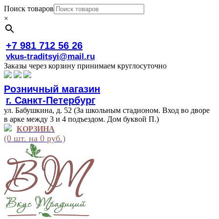
Поиск товаров
×
+7 981 712 56 26
vkus-traditsyi@mail.ru
Заказы через корзину принимаем круглосуточно
Розничный магазин
г. Санкт-Петербург
ул. Бабушкина, д. 52 (За школьным стадионом. Вход во дворе
в арке между 3 и 4 подъездом. Дом буквой П.)
КОРЗИНА
(0 шт. на 0 руб.)