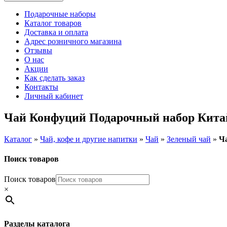
Подарочные наборы
Каталог товаров
Доставка и оплата
Адрес розничного магазина
Отзывы
О нас
Акции
Как сделать заказ
Контакты
Личный кабинет
Чай Конфуций Подарочный набор Китайск
Каталог
»
Чай, кофе и другие напитки
»
Чай
»
Зеленый чай
»
Ча
Поиск товаров
Поиск товаров
×
Разделы каталога