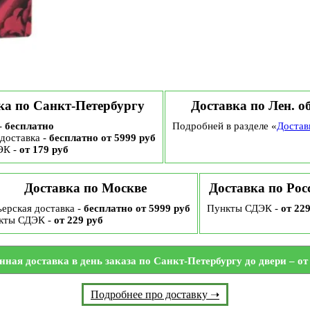
ка по Санкт-Петербургу
Доставка по Лен. о
-
бесплатно
Подробней в разделе «
Достав
доставка -
бесплатно от 5999 руб
ЭК -
от 179 руб
Доставка по Москве
Доставка по Рос
ерская доставка -
бесплатно от 5999 руб
Пункты СДЭК -
от 22
кты СДЭК -
от 229 руб
нная доставка в день заказа по Санкт-Петербургу до двери – от 
Подробнее про доставку ➝