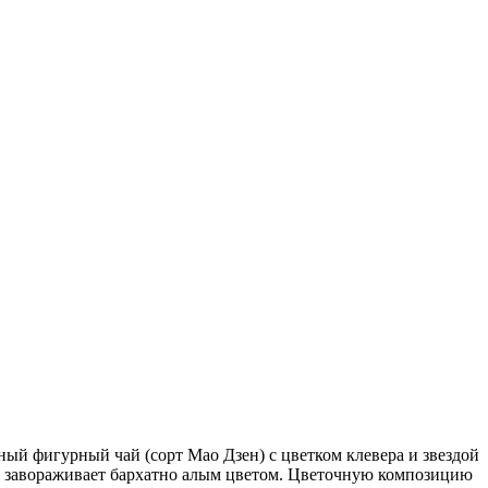
ый фигурный чай (сорт Мао Дзен) с цветком клевера и звездой
ая завораживает бархатно алым цветом. Цветочную композицию