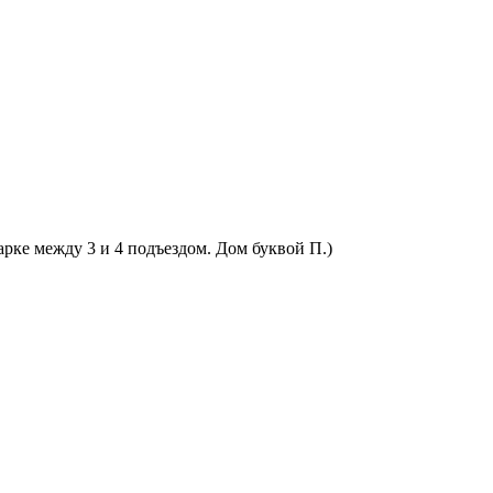
арке между 3 и 4 подъездом. Дом буквой П.)