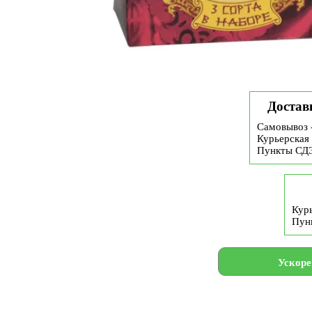
Достав
Самовывоз 
Курьерская 
Пункты СД
Курь
Пун
Ускоре