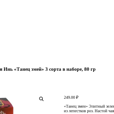
Инь «Танец змей» 3 сорта в наборе, 80 гр
249.00
₽
«Танец змеи» Элитный зелен
из лепестков роз. Настой ч