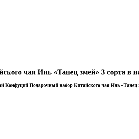
ого чая Инь «Танец змей» 3 сорта в на
й Конфуций Подарочный набор Китайского чая Инь «Танец зм