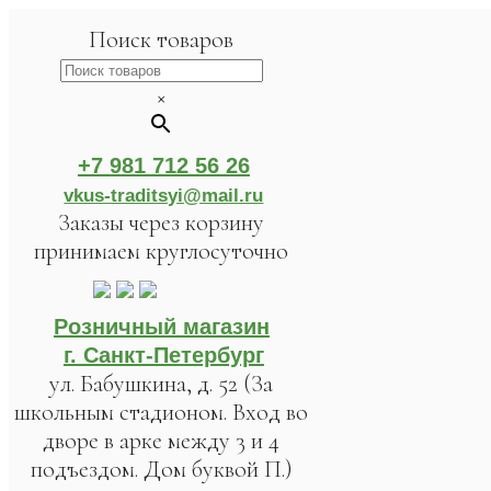
Поиск товаров
×
+7 981 712 56 26
vkus-traditsyi@mail.ru
Заказы через корзину
принимаем круглосуточно
Розничный магазин
г. Санкт-Петербург
ул. Бабушкина, д. 52 (За
школьным стадионом. Вход во
дворе в арке между 3 и 4
подъездом. Дом буквой П.)