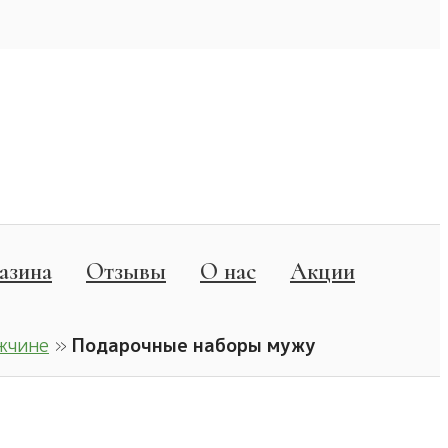
азина
Отзывы
О нас
Акции
жчине
»
Подарочные наборы мужу