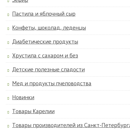
Пастила и яблочный сыр
Конфеты, шоколад, леденцы
Диабетические продукты
Хрустила с сахаром и без
Детские полезные сладости
Мед и продукты пчеловодства
Новинки
Товары Карелии
Товары производителей из Санкт-Петербург