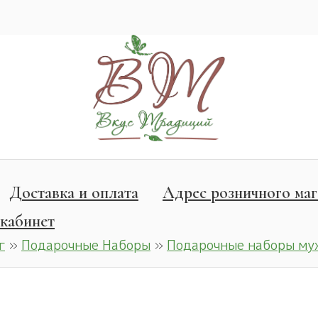
Доставка и оплата
Адрес розничного маг
кабинет
г
»
Подарочные Наборы
»
Подарочные наборы му