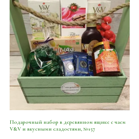
Подарочный набор в деревянном ящике с чаем
V&V и вкусными сладостями, №157