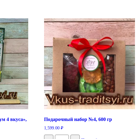
м 4 вкуса»,
Подарочный набор №4, 600 гр
1,599.00
₽
Количество