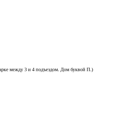
арке между 3 и 4 подъездом. Дом буквой П.)