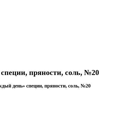
специи, пряности, соль, №20
дый день» специи, пряности, соль, №20