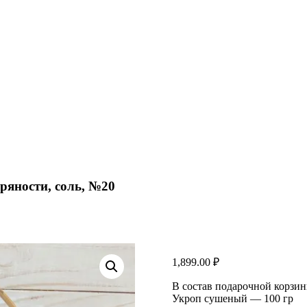
ряности, соль, №20
1,899.00
₽
В состав подарочной корзин
Укроп сушеный — 100 гр