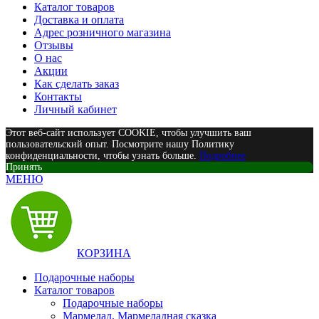
Каталог товаров
Доставка и оплата
Адрес розничного магазина
Отзывы
О нас
Акции
Как сделать заказ
Контакты
Личный кабинет
Этот веб-сайт использует COOKIE, чтобы улучшить ваш
пользовательский опыт. Посмотрите нашу Политику
конфиденциальности, чтобы узнать больше.
Подробнее
Принять
МЕНЮ
КОРЗИНА
Подарочные наборы
Каталог товаров
Подарочные наборы
Мармелад, Мармеладная сказка