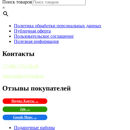
Поиск товаров
×
Политика обработки персональных данных
Публичная оферта
Пользовательское соглашение
Полезная информация
Контакты
+7 (981) 712-56-26
vkus-traditsyi@mail.ru
Отзывы покупателей
Яндекс Карты →
2gis →
Google Maps →
Подарочные наборы