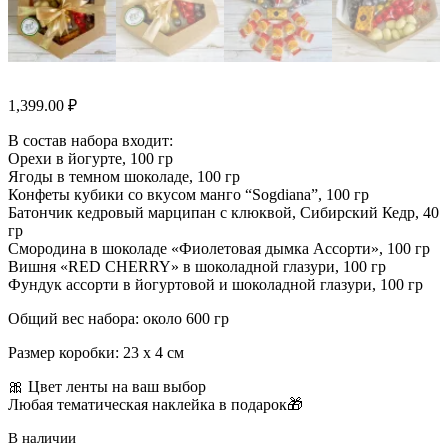
1,399.00
₽
В состав набора входит:
Орехи в йогурте, 100 гр
Ягоды в темном шоколаде, 100 гр
Конфеты кубики со вкусом манго “Sogdiana”, 100 гр
Батончик кедровый марципан с клюквой, Сибирский Кедр, 40
гр
Смородина в шоколаде «Фиолетовая дымка Ассорти», 100 гр
Вишня «RED CHERRY» в шоколадной глазури, 100 гр
Фундук ассорти в йогуртовой и шоколадной глазури, 100 гр
Общий вес набора: около 600 гр
Размер коробки: 23 х 4 см
🎀 Цвет ленты на ваш выбор
Любая тематическая наклейка в подарок🎁
В наличии