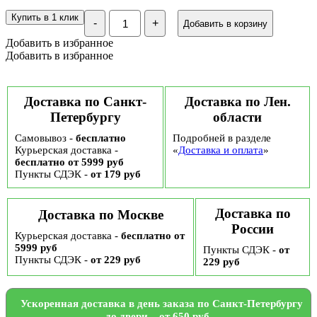
Количество
Купить в 1 клик
-
+
Добавить в корзину
Подарочный
набор
Добавить в избранное
"Сладкие
Добавить в избранное
мгновения",
№119
Доставка по Санкт-
Доставка по Лен.
Петербургу
области
Самовывоз -
бесплатно
Подробней в разделе
Курьерская доставка -
«
Доставка и оплата
»
бесплатно от 5999 руб
Пункты СДЭК -
от 179 руб
Доставка по
Доставка по Москве
России
Курьерская доставка -
бесплатно от
5999 руб
Пункты СДЭК -
от
Пункты СДЭК -
от 229 руб
229 руб
Ускоренная доставка в день заказа по Санкт-Петербургу
до двери – от 650 руб.