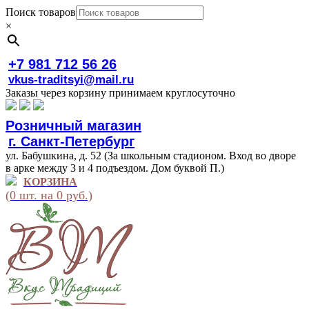
Поиск товаров
×
+7 981 712 56 26
vkus-traditsyi@mail.ru
Заказы через корзину принимаем круглосуточно
Розничный магазин
г. Санкт-Петербург
ул. Бабушкина, д. 52 (За школьным стадионом. Вход во дворе
в арке между 3 и 4 подъездом. Дом буквой П.)
КОРЗИНА
(0 шт. на 0 руб.)