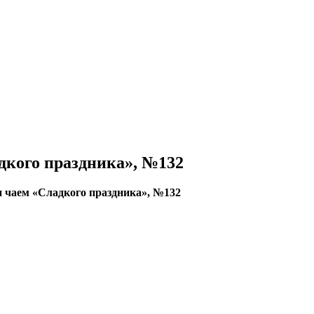
дкого праздника», №132
и чаем «Сладкого праздника», №132