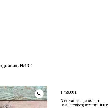
аздника», №132
1,499.00
₽
В состав набора входит:
Чай Gutenberg черный, 100 г