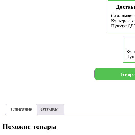
Достав
Самовывоз 
Курьерская 
Пункты СД
Курь
Пун
Ускоре
Описание
Отзывы
Похожие товары