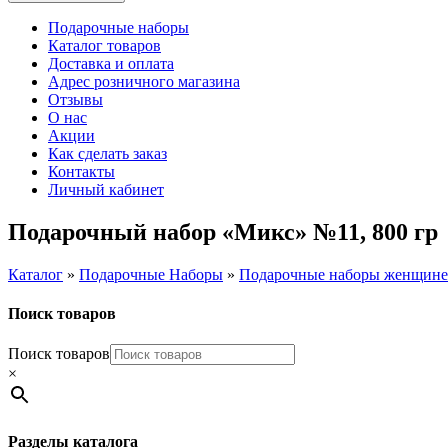
Подарочные наборы
Каталог товаров
Доставка и оплата
Адрес розничного магазина
Отзывы
О нас
Акции
Как сделать заказ
Контакты
Личный кабинет
Подарочный набор «Микс» №11, 800 гр
Каталог
»
Подарочные Наборы
»
Подарочные наборы женщине
Поиск товаров
Поиск товаров
×
Разделы каталога