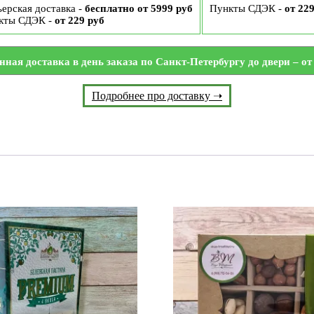
ерская доставка -
бесплатно от 5999 руб
Пункты СДЭК -
от 22
кты СДЭК -
от 229 руб
нная доставка в день заказа по Санкт-Петербургу до двери – от 
Подробнее про доставку ➝