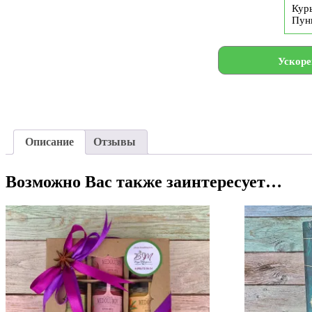
Курь
Пун
Ускоре
Описание
Отзывы
Возможно Вас также заинтересует…