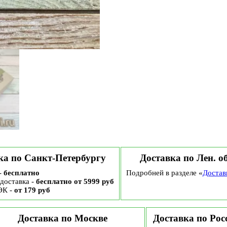
800
гр
ка по Санкт-Петербургу
Доставка по Лен. о
-
бесплатно
Подробней в разделе «
Достав
доставка -
бесплатно от 5999 руб
ЭК -
от 179 руб
Доставка по Москве
Доставка по Рос