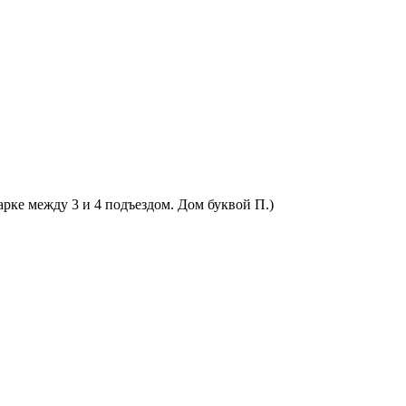
арке между 3 и 4 подъездом. Дом буквой П.)