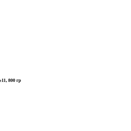
1, 800 гр