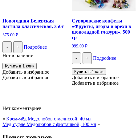
Новогодняя Белевская
Суворовские конфеты
пастила классическая, 350г
«Фрукты, ягоды и орехи в
шоколадной глазури», 500
375.00
₽
гр
999.00
₽
-
+
Подробнее
Нет в наличии
-
+
Подробнее
Купить в 1 клик
Добавить в избранное
Купить в 1 клик
Добавить в избранное
Добавить в избранное
Добавить в избранное
Нет комментариев
«
Крем-мёд Медолюбов с мелиссой, 40 мл
Мед-суфле Медолюбов c фисташкой, 100 мл
»
Поиск товаров