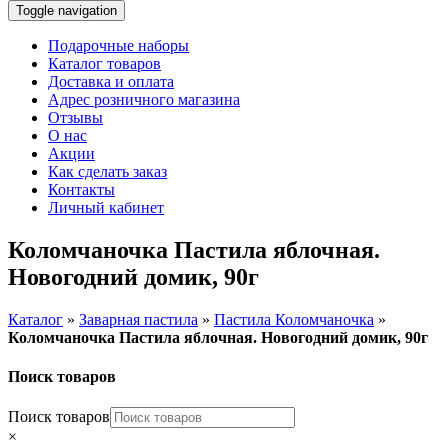
Toggle navigation
Подарочные наборы
Каталог товаров
Доставка и оплата
Адрес розничного магазина
Отзывы
О нас
Акции
Как сделать заказ
Контакты
Личный кабинет
Коломчаночка Пастила яблочная.
Новогодний домик, 90г
Каталог
»
Заварная пастила
»
Пастила Коломчаночка
»
Коломчаночка Пастила яблочная. Новогодний домик, 90г
Поиск товаров
Поиск товаров
×