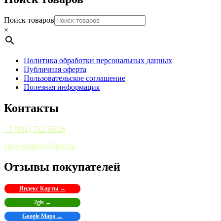
Поиск товаров
×
Политика обработки персональных данных
Публичная оферта
Пользовательское соглашение
Полезная информация
Контакты
+7 (981) 712-56-26
vkus-traditsyi@mail.ru
Отзывы покупателей
Яндекс Карты →
2gis →
Google Maps →