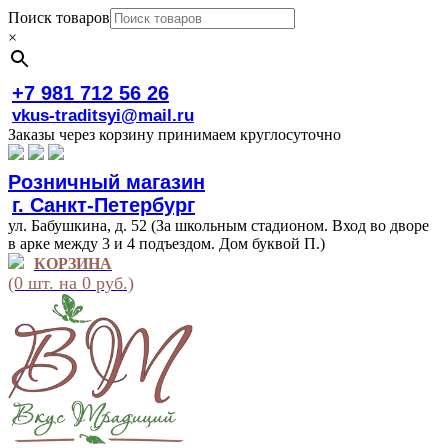
Поиск товаров
×
+7 981 712 56 26
vkus-traditsyi@mail.ru
Заказы через корзину принимаем круглосуточно
Розничный магазин
г. Санкт-Петербург
ул. Бабушкина, д. 52 (За школьным стадионом. Вход во дворе
в арке между 3 и 4 подъездом. Дом буквой П.)
КОРЗИНА
(0 шт. на 0 руб.)