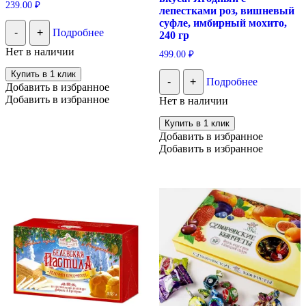
239.00
₽
лепестками роз, вишневый
суфле, имбирный мохито,
-
+
Подробнее
240 гр
Нет в наличии
499.00
₽
Купить в 1 клик
-
+
Подробнее
Добавить в избранное
Добавить в избранное
Нет в наличии
Купить в 1 клик
Добавить в избранное
Добавить в избранное