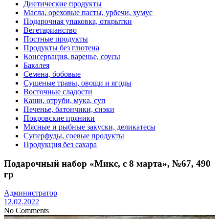
Диетические продукты
Масла, ореховые пасты, урбечи, хумус
Подарочная упаковка, открытки
Вегетарианство
Постные продукты
Продукты без глютена
Консервация, варенье, соусы
Бакалея
Семена, бобовые
Сушеные травы, овощи и ягоды
Восточные сладости
Каши, отруби, мука, суп
Печенье, батончики, снэки
Покровские пряники
Мясные и рыбные закуски, деликатесы
Суперфуды, соевые продукты
Продукция без сахара
Подарочный набор «Микс, с 8 марта», №67, 490
гр
Администратор
12.02.2022
No Comments