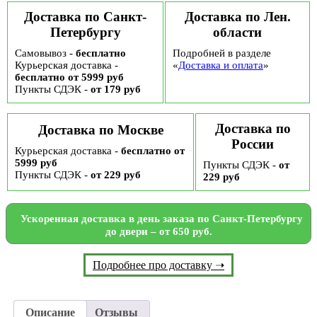
№67,
Доставка по Санкт-
Доставка по Лен.
490
Петербургу
области
гр
Самовывоз -
бесплатно
Подробней в разделе
Курьерская доставка -
«
Доставка и оплата
»
бесплатно от 5999 руб
Пункты СДЭК -
от 179 руб
Доставка по
Доставка по Москве
России
Курьерская доставка -
бесплатно от
5999 руб
Пункты СДЭК -
от
Пункты СДЭК -
от 229 руб
229 руб
Ускоренная доставка в день заказа по Санкт-Петербургу
до двери – от 650 руб.
Подробнее про доставку ➝
Описание
Отзывы