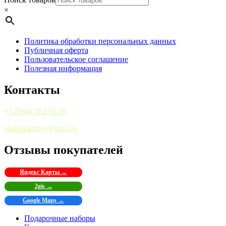
×
Политика обработки персональных данных
Публичная оферта
Пользовательское соглашение
Полезная информация
Контакты
+7 (981) 712-56-26
vkus-traditsyi@mail.ru
Отзывы покупателей
Яндекс Карты →
2gis →
Google Maps →
Подарочные наборы