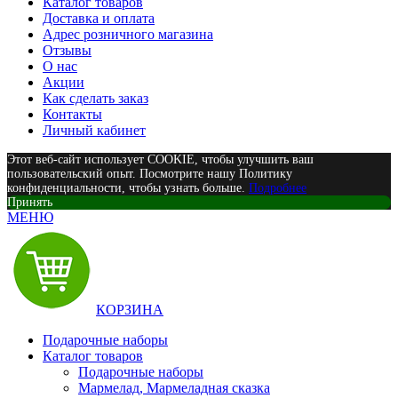
Каталог товаров
Доставка и оплата
Адрес розничного магазина
Отзывы
О нас
Акции
Как сделать заказ
Контакты
Личный кабинет
Этот веб-сайт использует COOKIE, чтобы улучшить ваш
пользовательский опыт. Посмотрите нашу Политику
конфиденциальности, чтобы узнать больше.
Подробнее
Принять
МЕНЮ
КОРЗИНА
Подарочные наборы
Каталог товаров
Подарочные наборы
Мармелад, Мармеладная сказка