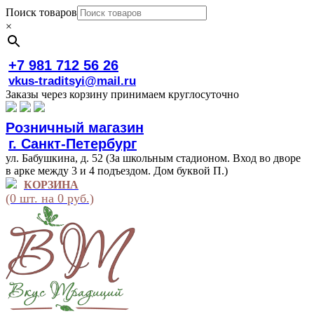
Поиск товаров
×
+7 981 712 56 26
vkus-traditsyi@mail.ru
Заказы через корзину принимаем круглосуточно
Розничный магазин
г. Санкт-Петербург
ул. Бабушкина, д. 52 (За школьным стадионом. Вход во дворе
в арке между 3 и 4 подъездом. Дом буквой П.)
КОРЗИНА
(0 шт. на 0 руб.)