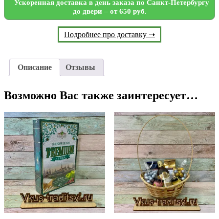
Ускоренная доставка в день заказа по Санкт-Петербургу
до двери – от 650 руб.
Подробнее про доставку ➝
Описание
Отзывы
Возможно Вас также заинтересует…