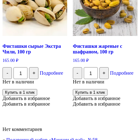
Фисташки сырые Экстра
Фисташки жареные с
Чили, 100 гр
шафраном, 100 гр
165.00
₽
165.00
₽
Количество
Количество
-
+
Подробнее
-
+
Подробнее
Фисташки
Фисташки
сырые
жареные
Нет в наличии
Нет в наличии
Экстра
с
Чили,
шафраном,
Купить в 1 клик
Купить в 1 клик
100
100
Добавить в избранное
Добавить в избранное
гр
гр
Добавить в избранное
Добавить в избранное
Нет комментариев
«
Подарочный набор «Манговый рай», №58