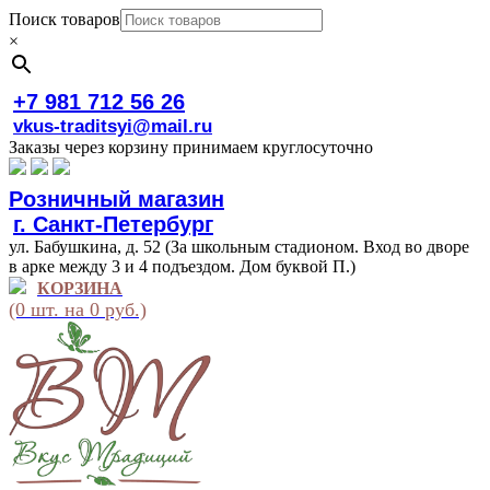
Поиск товаров
×
+7 981 712 56 26
vkus-traditsyi@mail.ru
Заказы через корзину принимаем круглосуточно
Розничный магазин
г. Санкт-Петербург
ул. Бабушкина, д. 52 (За школьным стадионом. Вход во дворе
в арке между 3 и 4 подъездом. Дом буквой П.)
КОРЗИНА
(0 шт. на 0 руб.)