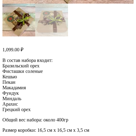
1,099.00
₽
В состав набора входит:
Бразильский орех
Фисташки соленые
Кешью
Пекан
Макадамия
Фундук
Миндаль
Арахис
Грецкий орех
Общий вес набора: около 400гр
Размер коробки: 16,5 см х 16,5 см х 3,5 см