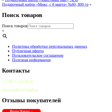
Подарочный набор «Микс, с 8 марта» №60, 800 гр
»
Поиск товаров
Поиск товаров
×
Политика обработки персональных данных
Публичная оферта
Пользовательское соглашение
Полезная информация
Контакты
+7 (981) 712-56-26
vkus-traditsyi@mail.ru
Отзывы покупателей
Яндекс Карты →