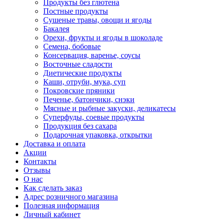
Продукты без глютена
Постные продукты
Сушеные травы, овощи и ягоды
Бакалея
Орехи, фрукты и ягоды в шоколаде
Семена, бобовые
Консервация, варенье, соусы
Восточные сладости
Диетические продукты
Каши, отруби, мука, суп
Покровские пряники
Печенье, батончики, снэки
Мясные и рыбные закуски, деликатесы
Суперфуды, соевые продукты
Продукция без сахара
Подарочная упаковка, открытки
Доставка и оплата
Акции
Контакты
Отзывы
О нас
Как сделать заказ
Адрес розничного магазина
Полезная информация
Личный кабинет