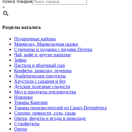
Поиск товаров
×
Разделы каталога
Подарочные наборы
Мармелад, Мармеладная сказка
Сувениры и подарки с видами Питера
Чай, кофе и другие напитки
Зефир
Пастила и яблочный сыр
Конфеты, шоколад, леденцы
Диабетические продукты
Хрустила с сахаром и без
Детские полезные сладости
Мед и продукты пчеловодства
Новинки
Товары Карелии
Товары производителей из Санкт-Петербурга
Специи, пряности, соль, сахар
Орехи, фрукты и ягоды в шоколаде
Сухофрукты
Орехи