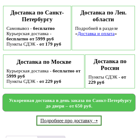
вырубной
ручкой,
Доставка по Санкт-
Доставка по Лен.
30
Петербургу
области
мкм,
20
Самовывоз -
бесплатно
Подробней в разделе
х
Курьерская доставка -
30
«
Доставка и оплата
»
см
бесплатно от 5999 руб
Пункты СДЭК -
от 179 руб
Доставка по
Доставка по Москве
России
Курьерская доставка -
бесплатно от
5999 руб
Пункты СДЭК -
от
Пункты СДЭК -
от 229 руб
229 руб
Ускоренная доставка в день заказа по Санкт-Петербургу
до двери – от 650 руб.
Подробнее про доставку ➝