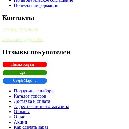
Пользовательское соглашение
Полезная информация
Контакты
+7 (981) 712-56-26
vkus-traditsyi@mail.ru
Отзывы покупателей
Яндекс Карты →
2gis →
Google Maps →
Подарочные наборы
Каталог товаров
Доставка и оплата
Адрес розничного магазина
Отзывы
О нас
Акции
Как сделать заказ