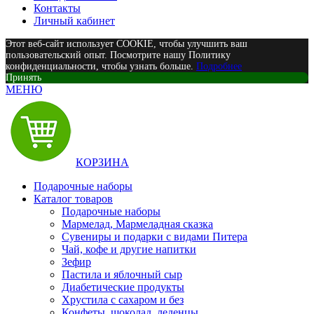
Контакты
Личный кабинет
Этот веб-сайт использует COOKIE, чтобы улучшить ваш
пользовательский опыт. Посмотрите нашу Политику
конфиденциальности, чтобы узнать больше.
Подробнее
Принять
МЕНЮ
КОРЗИНА
Подарочные наборы
Каталог товаров
Подарочные наборы
Мармелад, Мармеладная сказка
Сувениры и подарки с видами Питера
Чай, кофе и другие напитки
Зефир
Пастила и яблочный сыр
Диабетические продукты
Хрустила с сахаром и без
Конфеты, шоколад, леденцы