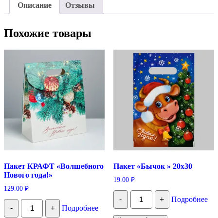
Описание
Отзывы
Похожие товары
Пакет КРАФТ «Волшебного
Пакет «Бычок » 20х30
Нового года!»
19.00
₽
129.00
₽
Количество
-
+
Подробнее
Пакет
Количество
-
+
Подробнее
"Бычок
Пакет
"
КРАФТ