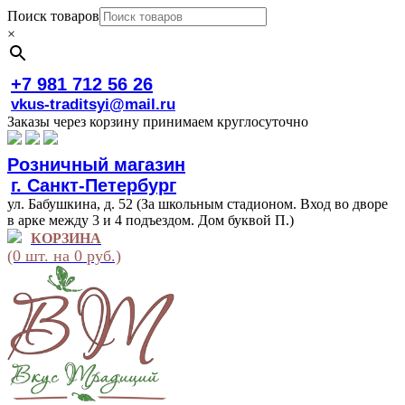
Поиск товаров
×
+7 981 712 56 26
vkus-traditsyi@mail.ru
Заказы через корзину принимаем круглосуточно
Розничный магазин
г. Санкт-Петербург
ул. Бабушкина, д. 52 (За школьным стадионом. Вход во дворе
в арке между 3 и 4 подъездом. Дом буквой П.)
КОРЗИНА
(0 шт. на 0 руб.)